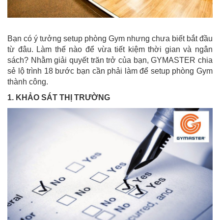
Bạn có ý tưởng setup phòng Gym nhưng chưa biết bắt đầu
từ đâu. Làm thế nào để vừa tiết kiệm thời gian và ngân
sách? Nhằm giải quyết trăn trở của bạn, GYMASTER chia
sẻ lộ trình 18 bước bạn cần phải làm để setup phòng Gym
thành công.
1. KHẢO SÁT THỊ TRƯỜNG