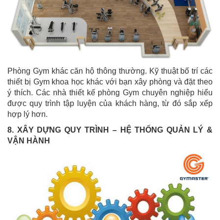
Phòng Gym khác căn hộ thông thường. Kỹ thuật bố trí các
thiết bị Gym khoa học khác với bạn xây phòng và đặt theo
ý thích. Các nhà thiết kế phòng Gym chuyên nghiệp hiểu
được quy trình tập luyện của khách hàng, từ đó sắp xếp
hợp lý hơn.
8. XÂY DỰNG QUY TRÌNH – HỆ THỐNG QUẢN LÝ &
VẬN HÀNH