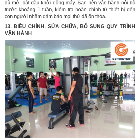
đủ mới bắt đầu khởi động máy. Bạn nên vận hành nội bộ
trước khoảng 1 tuần, kiểm tra hoàn chỉnh từ thiết bị đến
con người nhằm đảm bảo mọi thứ đã ổn thỏa.
13. ĐIỀU CHỈNH, SỬA CHỮA, BỔ SUNG QUY TRÌNH
VẬN HÀNH