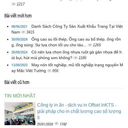
1217
Bài viết mới hơn
08/06/2021
Danh Sách Công Ty Sản Xuất Khẩu Trang Tại Việt
Nam
3415
30/09/2024
Ống cao su lõi thép, Ống cao su bố thép, ống rồn
g, ống sùng: Sự lựa chọn tối ưu cho tàu...
1265
26/09/2024
Có nên lựa chọn ống nhựa ruột gà gân nhựa để h
út bụi, hút mùi phòng sơn không?
1186
13/09/2023
May nón tốt nghiệp, mũ tốt nghiệp trạng nguyên M
ay Mặc Việt Tường
956
Bài viết cũ hơn
TIN MỚI NHẤT
Công ty in ấn - dịch vụ in Offset InKTS -
giải pháp cho in chất lượng cao số lượng
ít
1742
29/01/2020