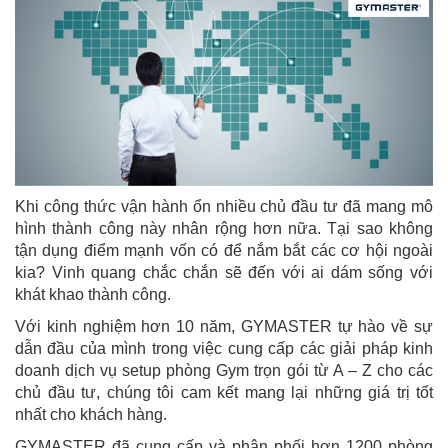
Khi công thức vận hành ổn nhiều chủ đầu tư đã mang mô
hình thành công này nhân rộng hơn nữa. Tại sao không
tận dụng điểm mạnh vốn có để nắm bắt các cơ hội ngoài
kia? Vinh quang chắc chắn sẽ đến với ai dám sống với
khát khao thành công.
Với kinh nghiệm hơn 10 năm, GYMASTER tự hào về sự
dẫn đầu của mình trong việc cung cấp các giải pháp kinh
doanh dịch vụ setup phòng Gym trọn gói từ A – Z cho các
chủ đầu tư, chúng tôi cam kết mang lại những giá trị tốt
nhất cho khách hàng.
GYMASTER đã cung cấp và phân phối hơn 1200 phòng