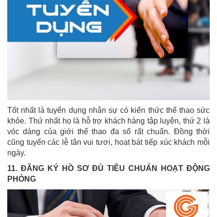
Tốt nhất là tuyển dụng nhân sự có kiến thức thể thao sức
khỏe. Thứ nhất họ là hỗ trợ khách hàng tập luyện, thứ 2 là
vóc dáng của giới thể thao đa số rất chuẩn. Đồng thời
cũng tuyển các lễ tân vui tươi, hoạt bát tiếp xúc khách mỗi
ngày.
11. ĐĂNG KÝ HỒ SƠ ĐỦ TIÊU CHUẨN HOẠT ĐỘNG
PHÒNG