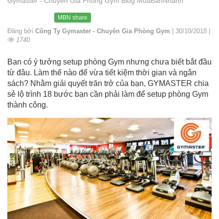
Gymaster - Chuyên Gia Phòng Gym Blog MuaBanNhanh
MBN share
Đăng bởi
Công Ty Gymaster - Chuyên Gia Phòng Gym
| 30/10/2018 |
1740
Bạn có ý tưởng setup phòng Gym nhưng chưa biết bắt đầu
từ đâu. Làm thế nào để vừa tiết kiệm thời gian và ngân
sách? Nhằm giải quyết trăn trở của bạn, GYMASTER chia
sẻ lộ trình 18 bước bạn cần phải làm để setup phòng Gym
thành công.