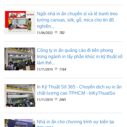
Ngôi nhà in ấn chuyên sỉ và lẻ tranh treo
tường canvas, silk, gỗ, mica cho tín đồ
nghiện...
783
11/06/2022
Công ty in ấn quảng cáo đi tiên phong
trong ngành in lấy phân khúc in kỹ thuật số
làm thế...
1164
11/11/2019
In Kỹ Thuật Số 365 - Chuyên dịch vụ in ấn
chất lượng cao TPHCM - InKyThuatSo
2441
11/11/2019
Nhà in ấn cho chương trình sự kiện tại