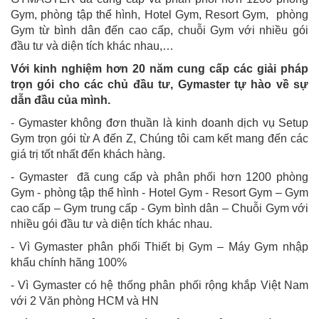
Gym, phòng tập thể hình, Hotel Gym, Resort Gym, phòng
Gym từ bình dân đến cao cấp, chuỗi Gym với nhiều gói
đầu tư và diện tích khác nhau,…
Với kinh nghiệm hơn 20 năm cung cấp các giải pháp
trọn gói cho các chủ đầu tư, Gymaster tự hào về sự
dẫn đầu của mình.
- Gymaster không đơn thuần là kinh doanh dịch vụ Setup
Gym trọn gói từ A đến Z, Chúng tôi cam kết mang đến các
giá trị tốt nhất đến khách hàng.
- Gymaster đã cung cấp và phân phối hơn 1200 phòng
Gym - phòng tập thể hình - Hotel Gym - Resort Gym – Gym
cao cấp – Gym trung cấp - Gym bình dân – Chuỗi Gym với
nhiều gói đầu tư và diện tích khác nhau.
- Vì Gymaster phân phối Thiết bị Gym – Máy Gym nhập
khẩu chính hãng 100%
- Vì Gymaster có hệ thống phân phối rộng khắp Việt Nam
với 2 Văn phòng HCM và HN