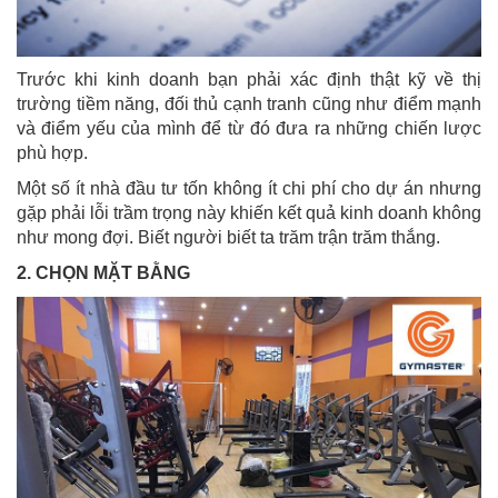
Trước khi kinh doanh bạn phải xác định thật kỹ về thị
trường tiềm năng, đối thủ cạnh tranh cũng như điểm mạnh
và điểm yếu của mình để từ đó đưa ra những chiến lược
phù hợp.
Một số ít nhà đầu tư tốn không ít chi phí cho dự án nhưng
gặp phải lỗi trầm trọng này khiến kết quả kinh doanh không
như mong đợi. Biết người biết ta trăm trận trăm thắng.
2. CHỌN MẶT BẰNG