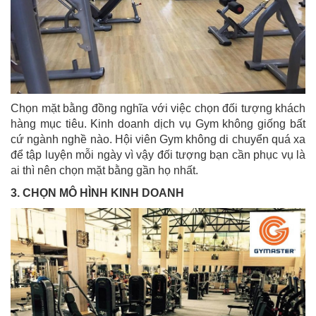
Chọn mặt bằng đồng nghĩa với việc chọn đối tượng khách
hàng mục tiêu. Kinh doanh dịch vụ Gym không giống bất
cứ ngành nghề nào. Hội viên Gym không di chuyển quá xa
để tập luyện mỗi ngày vì vậy đối tượng bạn cần phục vụ là
ai thì nên chọn mặt bằng gần họ nhất.
3. CHỌN MÔ HÌNH KINH DOANH