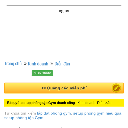
Trang chủ
Kinh doanh
Diễn đàn
MBN share
>> Bài PR miễn phí
Bí quyết setup phòng tập Gym thành công
| Kinh doanh, Diễn đàn
Từ khóa tìm kiếm
lắp đặt phòng gym
,
setup phòng gym hiệu quả
,
setup phòng tập Gym