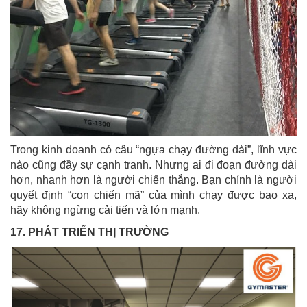
Trong kinh doanh có câu “ngựa chạy đường dài”, lĩnh vực
nào cũng đầy sự cạnh tranh. Nhưng ai đi đoạn đường dài
hơn, nhanh hơn là người chiến thắng. Bạn chính là người
quyết định “con chiến mã” của mình chạy được bao xa,
hãy không ngừng cải tiến và lớn mạnh.
17. PHÁT TRIỂN THỊ TRƯỜNG