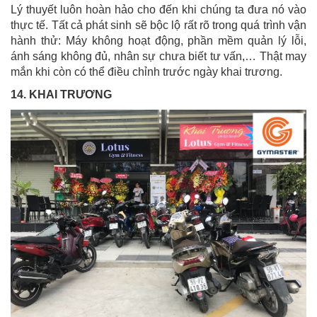
Lý thuyết luôn hoàn hảo cho đến khi chúng ta đưa nó vào
thực tế. Tất cả phát sinh sẽ bộc lộ rất rõ trong quá trình vận
hành thử: Máy không hoạt động, phần mềm quản lý lỗi,
ánh sáng không đủ, nhân sự chưa biết tư vấn,… Thật may
mắn khi còn có thể điều chỉnh trước ngày khai trương.
14. KHAI TRƯƠNG