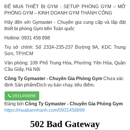
ĐỂ MUA THIẾT BỊ GYM - SETUP PHÒNG GYM – MỞ
PHÒNG GYM – KINH DOANH GYM THÀNH CÔNG
Hãy đến với Gymaster - Chuyên gia cung cấp và lắp đặt
thiết bị phòng Gym trên Toàn quốc
Hotline: 0931 458 898
Trụ sở chính: Số 233A-235-237 Đường 9A, KDC Trung
Sơn, TP.HCM
Văn phòng: 109 Phố Trung Hòa, Phường Yên Hòa, Quận
Cầu Giấy, Hà Nội
Công Ty Gymaster - Chuyên Gia Phòng Gym
Chưa xác
định Sản phẩm/Dịch vụ bán chạy, tiêu điểm.
0931458898
Đăng bởi
Công Ty Gymaster - Chuyên Gia Phòng Gym
https://muabannhanh.com/0931458898