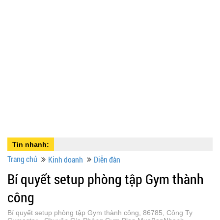
Tin nhanh:
Trang chủ
Kinh doanh
Diễn đàn
Bí quyết setup phòng tập Gym thành
công
Bí quyết setup phòng tập Gym thành công, 86785, Công Ty