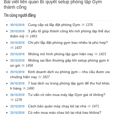
Bài viết liên quan Bí quyết setup phòng tập Gym
thành công
Tin cùng người đăng
30/10/2018
Cung cấp và lắp đặt phòng Gym
1376
29/10/2018
3 yếu tố giúp thành công khi mở phòng tập thể dục
thẩm mỹ
1493
29/10/2018
Chi phí lắp đặt phòng gym bao nhiêu là phù hợp?
1437
29/10/2018
Những mô hình phòng tập gym hiện nay
1423
29/10/2018
Những sai lầm thường gặp khi setup phòng gym tr
ọn gói
1458
29/10/2018
Kinh doanh dịch vụ phòng gym – nhu cầu được ưa
chuộng hiện nay
1827
26/10/2018
7 loại dịch vụ trong phòng tập gym để thu hút khác
h hàng
1490
26/10/2018
Tư vấn có nên mua máy tập Gym giá rẻ không?
1278
25/10/2018
Cách bảo quản máy chạy bộ tại nhà
1471
25/10/2018
Có nên mua máy chạy bộ tại nhà hay không?