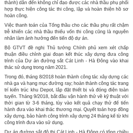
thành) dẫn đến không chỉ đạo được các nhà thầu phụ phối
hợp thực hiện công tác thi công, lập và hoàn thiện hồ sơ
hoàn công.
Việc thanh toán của Tổng thầu cho các thầu phụ rất chậm
trễ khiến các nhà thầu thiếu vốn thi công cũng là nguyên
nhân làm ảnh hưởng đến tiến độ dự án.
Bộ GTVT đề nghị Thủ tướng Chính phủ xem xét chấp
thuận điều chỉnh giai đoạn kết thúc xây dựng đưa công
trình của Dự án đường sắt Cát Linh - Hà Đông vào khai
thác sử dụng trong năm 2021.
Trong đó, tháng 8/2018 hoàn thành công tác xây dựng các
nhà ga và hạng mục đường ray; hoàn thành công tác trang
trí kiến trúc khu Depot, lắp đặt thiết bị và đóng điện toàn
tuyến. Tháng 9/2018, bắt đầu vận hành thử về kỹ thuật với
thời gian từ 3-6 tháng, tùy vào kết quả chạy thử để tiến
hành đưa vào khai thác thương mại. Quyết toán hợp đồng
xây dựng, bảo hành công trình xây dựng 24 tháng kể từ khi
công trình đưa vào sử dụng.
Dự án đường sắt đô thị Cát Linh - Hà Đông có tổng chiều