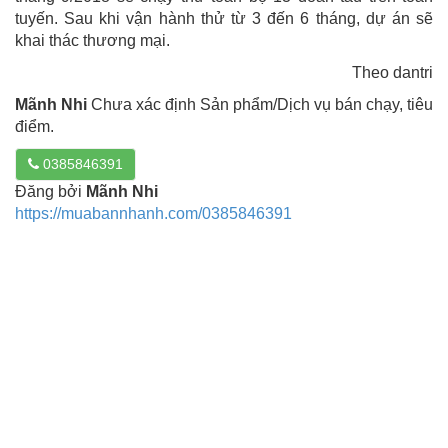
tuyến. Sau khi vận hành thử từ 3 đến 6 tháng, dự án sẽ
khai thác thương mại.
Theo dantri
Mãnh Nhi
Chưa xác định Sản phẩm/Dịch vụ bán chạy, tiêu
điểm.
0385846391
Đăng bởi
Mãnh Nhi
https://muabannhanh.com/0385846391