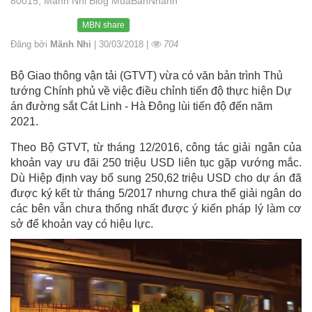
80015, Mãnh Nhi Blog MuaBanNhanh
MBN share
Đăng bởi
Mãnh Nhi
| 30/03/2018 |
704
Bộ Giao thông vận tải (GTVT) vừa có văn bản trình Thủ
tướng Chính phủ về việc điều chỉnh tiến độ thực hiện Dự
án đường sắt Cát Linh - Hà Đông lùi tiến độ đến năm
2021.
Theo Bộ GTVT, từ tháng 12/2016, công tác giải ngân của
khoản vay ưu đãi 250 triệu USD liên tục gặp vướng mắc.
Dù Hiệp định vay bổ sung 250,62 triệu USD cho dự án đã
được ký kết từ tháng 5/2017 nhưng chưa thể giải ngân do
các bên vẫn chưa thống nhất được ý kiến pháp lý làm cơ
sở để khoản vay có hiệu lực.