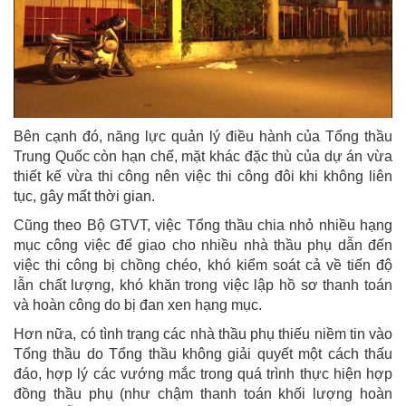
Bên cạnh đó, năng lực quản lý điều hành của Tổng thầu
Trung Quốc còn hạn chế, mặt khác đặc thù của dự án vừa
thiết kế vừa thi công nên việc thi công đôi khi không liên
tục, gây mất thời gian.
Cũng theo Bộ GTVT, việc Tổng thầu chia nhỏ nhiều hạng
mục công việc để giao cho nhiều nhà thầu phụ dẫn đến
việc thi công bị chồng chéo, khó kiểm soát cả về tiến độ
lẫn chất lượng, khó khăn trong việc lập hồ sơ thanh toán
và hoàn công do bị đan xen hạng mục.
Hơn nữa, có tình trạng các nhà thầu phụ thiếu niềm tin vào
Tổng thầu do Tổng thầu không giải quyết một cách thấu
đáo, hợp lý các vướng mắc trong quá trình thực hiện hợp
đồng thầu phụ (như chậm thanh toán khối lượng hoàn