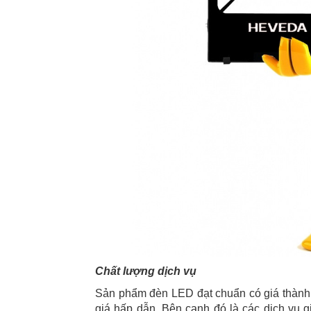
Chất lượng dịch vụ
Sản phẩm đèn LED đạt chuẩn có giá thành
giá hấp dẫn. Bên cạnh đó là các dịch vụ gi