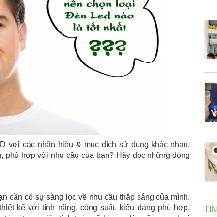
ED với các nhãn hiệu & mục đích sử dụng khác nhau.
g, phù hợp với nhu cầu của bạn? Hãy đọc những dòng
n cần có sự sàng lọc về nhu cầu thắp sáng của mình.
hiết kế với tính năng, công suất, kiểu dáng phù hợp.
TI