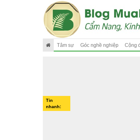
Tâm sự
Góc nghề nghiệp
Cộng 
Tin
nhanh: