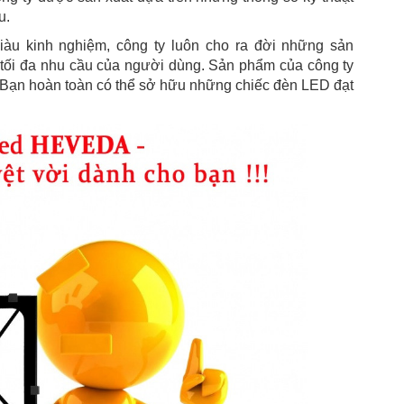
u.
giàu kinh nghiệm, công ty luôn cho ra đời những sản
 tối đa nhu cầu của người dùng. Sản phẩm của công ty
 Bạn hoàn toàn có thể sở hữu những chiếc đèn LED đạt