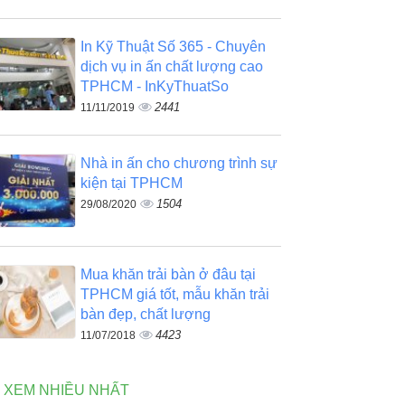
In Kỹ Thuật Số 365 - Chuyên
dịch vụ in ấn chất lượng cao
TPHCM - InKyThuatSo
2441
11/11/2019
Nhà in ấn cho chương trình sự
kiện tại TPHCM
1504
29/08/2020
Mua khăn trải bàn ở đâu tại
TPHCM giá tốt, mẫu khăn trải
bàn đẹp, chất lượng
4423
11/07/2018
N XEM NHIỀU NHẤT