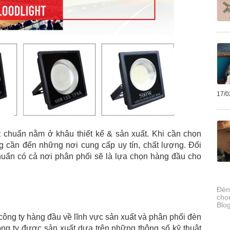
17/0
 chuẩn nằm ở khâu thiết kế & sản xuất. Khi cần chọn
 cần đến những nơi cung cấp uy tín, chất lượng. Đối
huẩn có cả nơi phân phối sẽ là lựa chọn hàng đầu cho
Đèn
chọ
Blo
công ty hàng đầu về lĩnh vực sản xuất và phân phối đèn
g ty được sản xuất dựa trên những thông số kỹ thuật