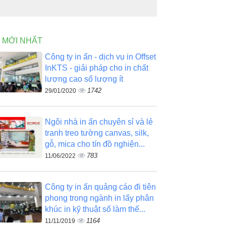
N MỚI NHẤT
Công ty in ấn - dịch vụ in Offset
InKTS - giải pháp cho in chất
lượng cao số lượng ít
1742
29/01/2020
Ngôi nhà in ấn chuyên sỉ và lẻ
tranh treo tường canvas, silk,
gỗ, mica cho tín đồ nghiện...
783
11/06/2022
Công ty in ấn quảng cáo đi tiên
phong trong ngành in lấy phân
khúc in kỹ thuật số làm thế...
1164
11/11/2019