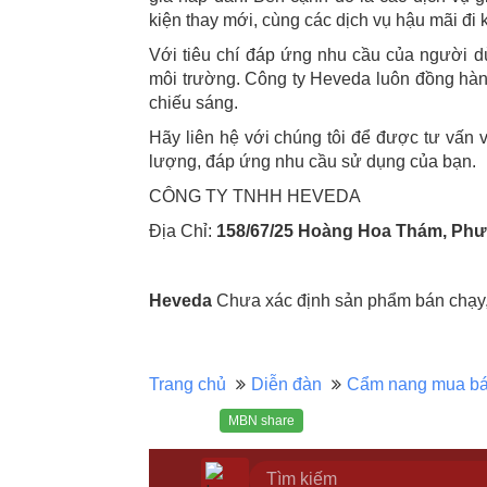
kiện thay mới, cùng các dịch vụ hậu mãi đi
Với tiêu chí đáp ứng nhu cầu của người d
môi trường. Công ty Heveda luôn đồng hàn
chiếu sáng.
Hãy liên hệ với chúng tôi để được tư vấ
lượng, đáp ứng nhu cầu sử dụng của bạn.
CÔNG TY TNHH HEVEDA
Địa Chỉ:
158/67/25 Hoàng Hoa Thám, Phư
Heveda
Chưa xác định sản phẩm bán chạy, 
Trang chủ
Diễn đàn
Cẩm nang mua b
MBN share