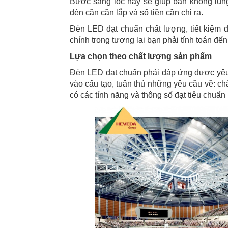
Bước sàng lọc này sẽ giúp bạn không lúng 
đèn cần cần lắp và số tiền cần chi ra.
Đèn LED đạt chuẩn chất lượng, tiết kiệm đi
chính trong tương lai bạn phải tính toán đến
Lựa chọn theo chất lượng sản phẩm
Đèn LED đạt chuẩn phải đáp ứng được yêu 
vào cấu tạo, tuân thủ những yêu cầu về: ch
có các tính năng và thông số đạt tiêu chuẩn 