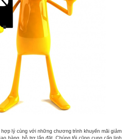
 hợp lý cùng với những chương trình khuyến mãi giảm
ao hàng, hỗ trợ lắp đặt. Chúng tôi cũng cung cấp linh