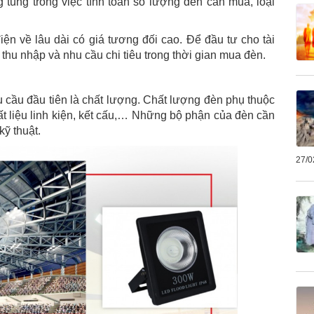
túng trong việc tính toán số lượng đèn cần mua, loại
ện về lâu dài có giá tương đối cao. Để đầu tư cho tài
 thu nhập và nhu cầu chi tiêu trong thời gian mua đèn.
cầu đầu tiên là chất lượng. Chất lượng đèn phụ thuộc
ất liệu linh kiện, kết cấu,… Những bộ phận của đèn cần
kỹ thuật.
27/0