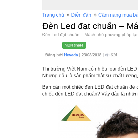
Trang chủ
Diễn đàn
Cẩm nang mua b
Đèn Led đạt chuẩn – M
Đèn Led đạt chuẩn – Mách nhỏ phương pháp lự
MBN share
Đăng bởi
Heveda
| 23/08/2018 |
614
Thị trường Việt Nam có nhiều loại đèn LED
Nhưng đâu là sản phẩm thật sự chất lượng
Bạn cần một chiếc đèn LED đạt chuẩn để
chiếc đèn LED đạt chuẩn? Vậy đâu là nhữn