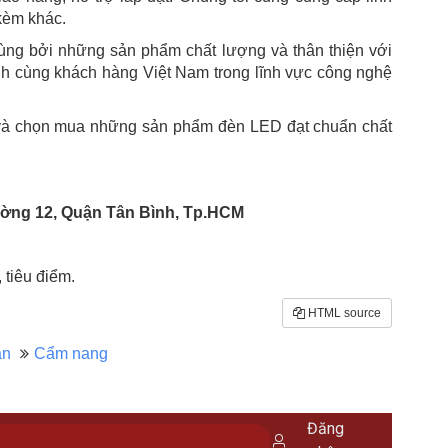
 kèm khác.
ùng bởi những sản phẩm chất lượng và thân thiện với
h cùng khách hàng Việt Nam trong lĩnh vực công nghệ
n và chọn mua những sản phẩm đèn LED đạt chuẩn chất
ờng 12, Quận Tân Bình, Tp.HCM
tiêu điểm.
HTML source
án
Cẩm nang