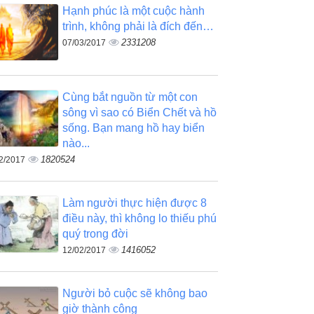
Hạnh phúc là một cuộc hành
trình, không phải là đích đến…
2331208
07/03/2017
Cùng bắt nguồn từ một con
sông vì sao có Biển Chết và hồ
sống. Bạn mang hồ hay biển
nào...
1820524
2/2017
Làm người thực hiện được 8
điều này, thì không lo thiếu phú
quý trong đời
1416052
12/02/2017
Người bỏ cuộc sẽ không bao
giờ thành công