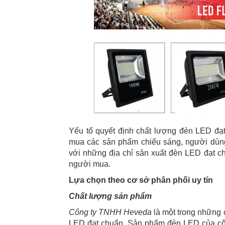
Yếu tố quyết định chất lượng đèn LED đạt
mua các sản phẩm chiếu sáng, người dùng
với những địa chỉ sản xuất đèn LED đạt c
người mua.
Lựa chọn theo cơ sở phân phối uy tín
Chất lượng sản phẩm
Công ty TNHH Heveda
là một trong những 
LED đạt chuẩn. Sản phẩm đèn LED của côn