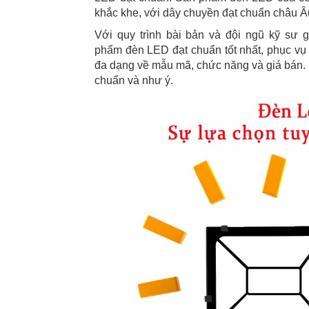
khắc khe, với dây chuyền đạt chuẩn châu Â
Với quy trình bài bản và đội ngũ kỹ sư 
phẩm đèn LED đạt chuẩn tốt nhất, phục vụ
đa dạng về mẫu mã, chức năng và giá bán.
chuẩn và như ý.