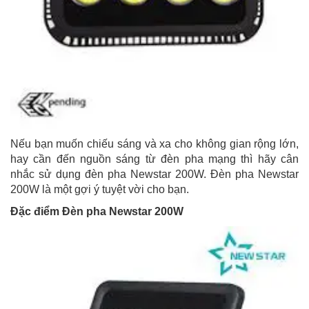
Nếu bạn muốn chiếu sáng và xa cho không gian rộng lớn,
hay cần đến nguồn sáng từ đèn pha mạng thì hãy cân
nhắc sử dụng đèn pha Newstar 200W. Đèn pha Newstar
200W là một gợi ý tuyệt vời cho bạn.
Đặc điểm Đèn pha Newstar 200W