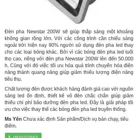
Đèn pha Newstar 200W sẽ giúp thắp sáng một khoảng
không gian rộng lớn. Với các công trình cần chiếu sáng
ngoài trời hiện nay 90% người sử dụng đèn pha led thay
cho các loại bóng khác. Bởi vì các bóng đèn pha led tuổi
thọ cao, riêng với đèn pha Newstar 200W lên đến 50.000
h. Cùng với đó việc tối ưu hóa quá trình chuyển hóa điện
năng thành quang năng giúp giảm thiểu lượng điện năng
tiêu thụ.
Chất lượng đèn được khách hàng đánh giá cao với nguồn
sáng led ổn định, thiết kế vỏ đèn chắc chắn giúp giảm
thiểu chi phí bảo dưỡng đèn pha led. Đây là giải pháp tối
ưu cho việc thay thế các bóng đèn pha led truyền thống.
Ms Yên
Chưa xác định Sản phẩm/Dịch vụ bán chạy, tiêu
điểm.
0934272663