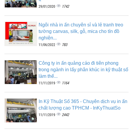
1742
29/01/2020
Ngôi nhà in ấn chuyên sỉ và lẻ tranh treo
tường canvas, silk, gỗ, mica cho tín đồ
nghiện...
783
11/06/2022
Công ty in ấn quảng cáo đi tiên phong
trong ngành in lấy phân khúc in kỹ thuật số
làm thế...
1164
11/11/2019
In Kỹ Thuật Số 365 - Chuyên dịch vụ in ấn
chất lượng cao TPHCM - InKyThuatSo
2442
11/11/2019