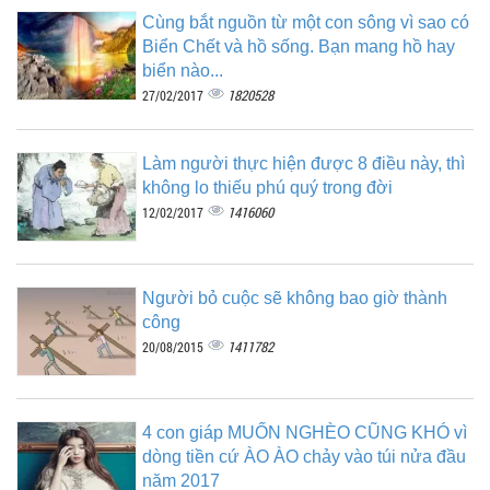
Cùng bắt nguồn từ một con sông vì sao có
Biển Chết và hồ sống. Bạn mang hồ hay
biển nào...
1820528
27/02/2017
Làm người thực hiện được 8 điều này, thì
không lo thiếu phú quý trong đời
1416060
12/02/2017
Người bỏ cuộc sẽ không bao giờ thành
công
1411782
20/08/2015
4 con giáp MUỐN NGHÈO CŨNG KHÓ vì
dòng tiền cứ ÀO ÀO chảy vào túi nửa đầu
năm 2017