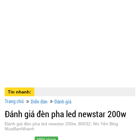
Tin nhanh:
Trang chủ
Diễn đàn
Đánh giá
Đánh giá đèn pha led newstar 200w
Đánh giá đèn pha led newstar 200w, 80032, Ms Yên Blog
MuaBanNhanh
MBN share