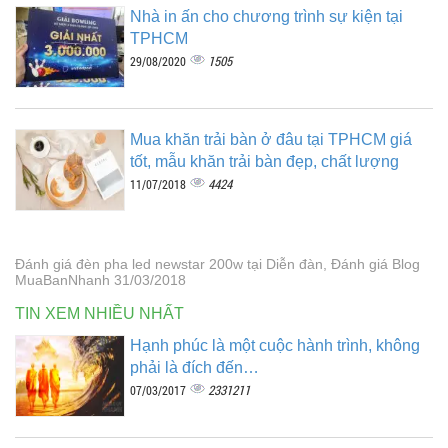
Nhà in ấn cho chương trình sự kiện tại
TPHCM
1505
29/08/2020
Mua khăn trải bàn ở đâu tại TPHCM giá
tốt, mẫu khăn trải bàn đẹp, chất lượng
4424
11/07/2018
Đánh giá đèn pha led newstar 200w tại Diễn đàn, Đánh giá Blog
MuaBanNhanh 31/03/2018
TIN XEM NHIỀU NHẤT
Hạnh phúc là một cuộc hành trình, không
phải là đích đến…
2331211
07/03/2017