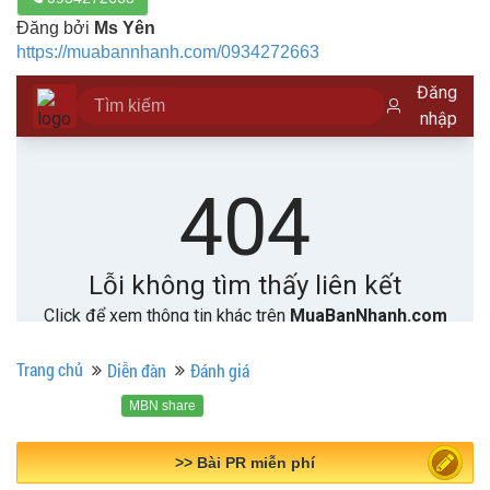
Đăng bởi
Ms Yên
https://muabannhanh.com/0934272663
Trang chủ
Diễn đàn
Đánh giá
MBN share
>> Quảng cáo miễn phí