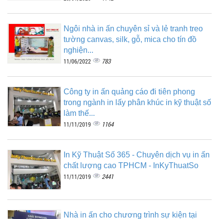
Ngôi nhà in ấn chuyên sỉ và lẻ tranh treo
tường canvas, silk, gỗ, mica cho tín đồ
nghiện...
783
11/06/2022
Công ty in ấn quảng cáo đi tiên phong
trong ngành in lấy phân khúc in kỹ thuật số
làm thế...
1164
11/11/2019
In Kỹ Thuật Số 365 - Chuyên dịch vụ in ấn
chất lượng cao TPHCM - InKyThuatSo
2441
11/11/2019
Nhà in ấn cho chương trình sự kiện tại