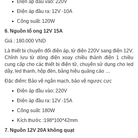
Điện áp đầu vào: 220V
Điện áp đầu ra: 12V -10A
Công suất: 120W
6. Nguồn tổ ong 12V 15A
Giá : 180.000 VND
Là thiết bị chuyển đổi điện áp, từ điện 220V sang điện 12V.
Chỉnh lưu từ dòng điện xoay chiều thành điện 1 chiều
cung cấp cho các thiết bị điện tử, chuyên sử dụng cho led
dây, led thanh, hộp đèn, bảng hiệu quảng cáo …
Đặc điểm: Bảo vệ ngắn mạch, bảo vệ ngược cực
Điện áp đầu vào: 220V
Điện áp đầu ra: 12V -15A
Công suất: 180W
Kích thước :198*100*42mm
7. Nguồn 12V 20A không quạt