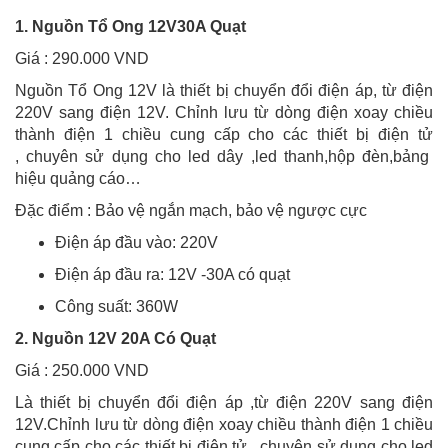
1. Nguồn Tổ Ong 12V30A Quạt
Giá : 290.000 VND
Nguồn Tổ Ong 12V là thiết bị chuyển đổi điện áp, từ điện
220V sang điện 12V. Chỉnh lưu từ dòng điện xoay chiều
thành điện 1 chiều cung cấp cho các thiết bị điện tử
, chuyên sử dụng cho led dây ,led thanh,hộp đèn,bảng
hiệu quảng cáo…
Đặc điểm : Bảo vệ ngắn mạch, bảo vệ ngược cực
Điện áp đầu vào: 220V
Điện áp đầu ra: 12V -30A có quạt
Công suất: 360W
2. Nguồn 12V 20A Có Quạt
Giá : 250.000 VND
Là thiết bị chuyển đổi điện áp ,từ điện 220V sang điện
12V.Chỉnh lưu từ dòng điện xoay chiều thành điện 1 chiều
cung cấp cho các thiết bị điện tử , chuyên sử dụng cho led