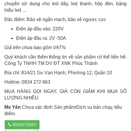
chuyên sử dụng cho led dây, led thanh, hộp đèn, bảng
hiệu led …
Đặc điểm: Bảo vệ ngắn mạch, bảo vệ ngược cực
Điện áp đầu vào: 220V
Điện áp đầu ra: 2V -50A
Giá trên chưa bao gồm VAT%
Quý khách cần thêm thông tin về sản phẩm có thể liện hê:
Công Ty TNHH TM DV ĐT XNK Phúc Thành
Địa chỉ: 814/21 Sư Vạn Hạnh, Phường 12, Quận 10
Hotline: 0934 272 663
MUA HÀNG GỌI NGAY, GIÁ CÒN GIẢM KHI MUA SỐ
LƯỢNG NHIỀU
Ms Yên
Chưa xác định Sản phẩm/Dịch vụ bán chạy, tiêu
điểm.
0934272663