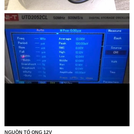
NGUỒN TỔ ONG 12V