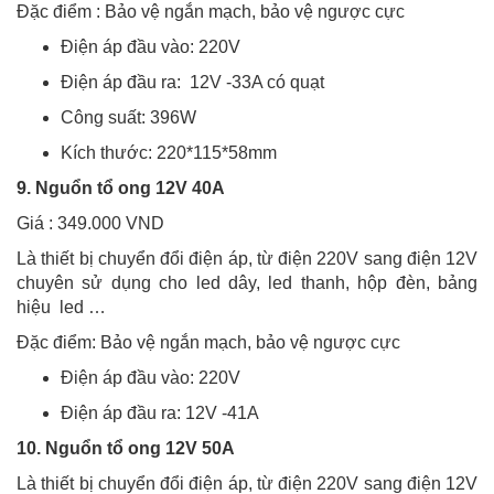
Đặc điểm : Bảo vệ ngắn mạch, bảo vệ ngược cực
Điện áp đầu vào: 220V
Điện áp đầu ra: 12V -33A có quạt
Công suất: 396W
Kích thước: 220*115*58mm
9. Nguổn tổ ong 12V 40A
Giá : 349.000 VND
Là thiết bị chuyển đổi điện áp, từ điện 220V sang điện 12V
chuyên sử dụng cho led dây, led thanh, hộp đèn, bảng
hiệu led …
Đặc điểm: Bảo vệ ngắn mạch, bảo vệ ngược cực
Điện áp đầu vào: 220V
Điện áp đầu ra: 12V -41A
10. Nguổn tổ ong 12V 50A
Là thiết bị chuyển đổi điện áp, từ điện 220V sang điện 12V