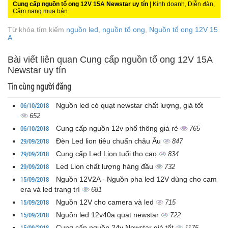
Cung cấp nguồn tổ ong 12V 15A Newstar uy tín
| Kinh doanh, Diễn đàn,
Cẩm nang mua bán
Từ khóa tìm kiếm
nguồn led
,
nguồn tổ ong
,
Nguồn tổ ong 12V 15
A
Bài viết liên quan Cung cấp nguồn tổ ong 12V 15A
Newstar uy tín
Tin cùng người đăng
06/10/2018
Nguồn led có quạt newstar chất lượng, giá tốt
652
06/10/2018
Cung cấp nguồn 12v phổ thông giá rẻ
765
29/09/2018
Đèn Led lion tiêu chuẩn châu Âu
847
29/09/2018
Cung cấp Led Lion tuổi thọ cao
834
29/09/2018
Led Lion chất lượng hàng đầu
732
15/09/2018
Nguồn 12V2A - Nguồn pha led 12V dùng cho cam
era và led trang trí
681
15/09/2018
Nguồn 12V cho camera và led
715
15/09/2018
Nguồn led 12v40a quạt newstar
722
15/09/2018
Cung cấp nguồn 24v Newstar giá tốt
1175