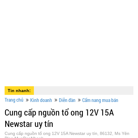
Tin nhanh:
Trang chủ
Kinh doanh
Diễn đàn
Cẩm nang mua bán
Cung cấp nguồn tổ ong 12V 15A
Newstar uy tín
Cung cấp nguồn tổ ong 12V 15A Newstar uy tín, 86132, Ms Yên