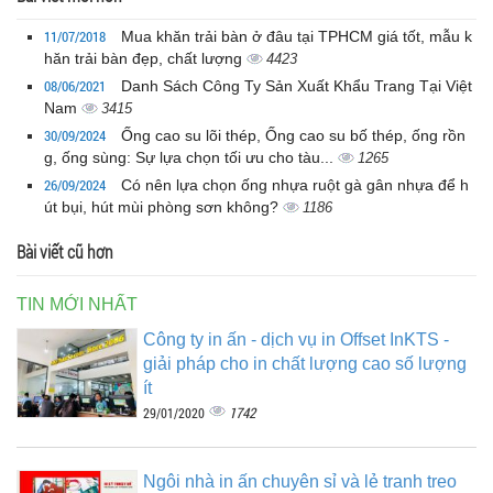
11/07/2018
Mua khăn trải bàn ở đâu tại TPHCM giá tốt, mẫu k
hăn trải bàn đẹp, chất lượng
4423
08/06/2021
Danh Sách Công Ty Sản Xuất Khẩu Trang Tại Việt
Nam
3415
30/09/2024
Ống cao su lõi thép, Ống cao su bố thép, ống rồn
g, ống sùng: Sự lựa chọn tối ưu cho tàu...
1265
26/09/2024
Có nên lựa chọn ống nhựa ruột gà gân nhựa để h
út bụi, hút mùi phòng sơn không?
1186
Bài viết cũ hơn
TIN MỚI NHẤT
Công ty in ấn - dịch vụ in Offset InKTS -
giải pháp cho in chất lượng cao số lượng
ít
1742
29/01/2020
Ngôi nhà in ấn chuyên sỉ và lẻ tranh treo