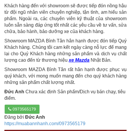
Khách hàng đến với showroom sẽ được tiếp đón nồng hậu
từ đội ngũ nhân viên chuyên nghiệp, tận tình, am hiểu sản
phẩm. Ngoài ra, các chuyên viên kỹ thuật của showroom
luôn sẵn sàng đáp ứng tốt nhất các yêu cầu về tư vấn, sửa
chữa, bảo hành, bảo dưỡng xe của khách hàng.
Showroom MAZDA Bình Tân hân hạnh được đón tiếp Quý
Khách hàng. Chúng tôi cam kết ngày càng nỗ lực để mang
lại cho Quý Khách hàng những sản phẩm và dịch vụ chất
lượng cao đến từ thương hiệu
xe Mazda
Nhật Bản.
Showroom MAZDA Bình Tân rất hân hạnh được phục vụ
quý khách, với mong muốn mang đến cho quý khách hàng
những sản phẩm chất lượng nhất.
Đức Anh
Chưa xác định Sản phẩm/Dịch vụ bán chạy, tiêu
điểm.
0973565179
Đăng bởi
Đức Anh
https://muabannhanh.com/0973565179