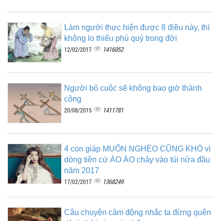
Làm người thực hiện được 8 điều này, thì
không lo thiếu phú quý trong đời
1416052
12/02/2017
Người bỏ cuộc sẽ không bao giờ thành
công
1411781
20/08/2015
4 con giáp MUỐN NGHÈO CŨNG KHÓ vì
dòng tiền cứ ÀO ÀO chảy vào túi nửa đầu
năm 2017
1368249
17/02/2017
Câu chuyện cảm động nhắc ta đừng quên