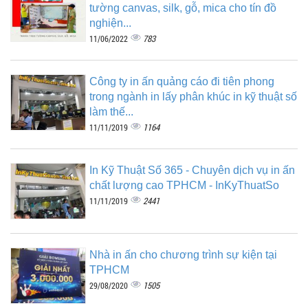
tường canvas, silk, gỗ, mica cho tín đồ
nghiện...
783
11/06/2022
Công ty in ấn quảng cáo đi tiên phong
trong ngành in lấy phân khúc in kỹ thuật số
làm thế...
1164
11/11/2019
In Kỹ Thuật Số 365 - Chuyên dịch vụ in ấn
chất lượng cao TPHCM - InKyThuatSo
2441
11/11/2019
Nhà in ấn cho chương trình sự kiện tại
TPHCM
1505
29/08/2020