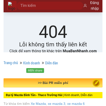
Trang chủ
Kinh doanh
Diễn đàn
MBN share
>> Bài PR miễn phí
Đại lý Mazda Bình Tân - Thaco Trường Hải
| Kinh doanh, Diễn đàn
Từ khóa tìm kiếm
Xe Mazda
,
xe mazda 3
,
xe mazda 6