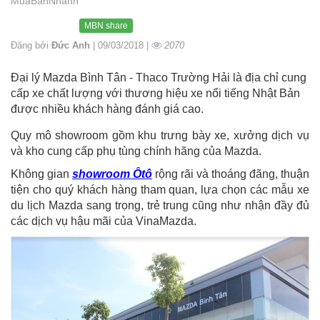
MuaBanNhanh
MBN share
Đăng bởi
Đức Anh
| 09/03/2018 |
2070
Đại lý Mazda Bình Tân - Thaco Trường Hải là địa chỉ cung
cấp xe chất lượng với thương hiệu xe nổi tiếng Nhật Bản
được nhiều khách hàng đánh giá cao.
Quy mô showroom gồm khu trưng bày xe, xưởng dịch vụ
và kho cung cấp phụ tùng chính hãng của Mazda.
Không gian
showroom Ôtô
rộng rãi và thoáng đãng, thuận
tiện cho quý khách hàng tham quan, lựa chọn các mẫu xe
du lịch Mazda sang trọng, trẻ trung cũng như nhận đầy đủ
các dịch vụ hậu mãi của VinaMazda.