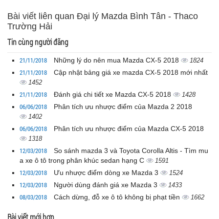
Bài viết liên quan Đại lý Mazda Bình Tân - Thaco
Trường Hải
Tin cùng người đăng
21/11/2018
Những lý do nên mua Mazda CX-5 2018
1824
21/11/2018
Cập nhật bảng giá xe mazda CX-5 2018 mới nhất
1452
21/11/2018
Đánh giá chi tiết xe Mazda CX-5 2018
1428
06/06/2018
Phân tích ưu nhược điểm của Mazda 2 2018
1402
06/06/2018
Phân tích ưu nhược điểm của Mazda CX-5 2018
1318
12/03/2018
So sánh mazda 3 và Toyota Corolla Altis - Tìm mu
a xe ô tô trong phân khúc sedan hạng C
1591
12/03/2018
Ưu nhược điểm dòng xe Mazda 3
1524
12/03/2018
Người dùng đánh giá xe Mazda 3
1433
08/03/2018
Cách dừng, đỗ xe ô tô không bị phạt tiền
1662
Bài viết mới hơn