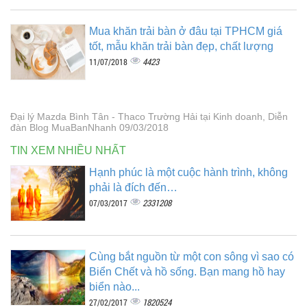
Mua khăn trải bàn ở đâu tại TPHCM giá
tốt, mẫu khăn trải bàn đẹp, chất lượng
4423
11/07/2018
Đại lý Mazda Bình Tân - Thaco Trường Hải tại Kinh doanh, Diễn
đàn Blog MuaBanNhanh 09/03/2018
TIN XEM NHIỀU NHẤT
Hạnh phúc là một cuộc hành trình, không
phải là đích đến…
2331208
07/03/2017
Cùng bắt nguồn từ một con sông vì sao có
Biển Chết và hồ sống. Bạn mang hồ hay
biển nào...
1820524
27/02/2017