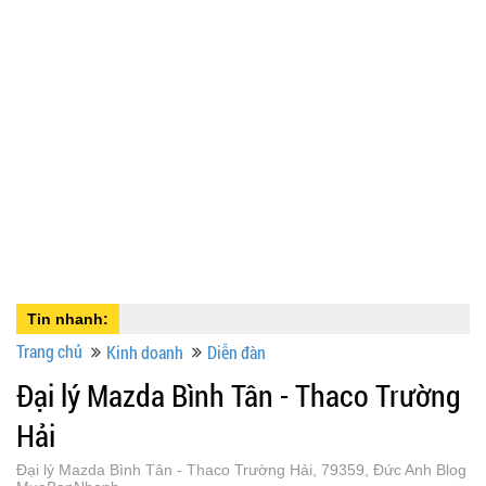
Tin nhanh:
Trang chủ
Kinh doanh
Diễn đàn
Đại lý Mazda Bình Tân - Thaco Trường
Hải
Đại lý Mazda Bình Tân - Thaco Trường Hải, 79359, Đức Anh Blog