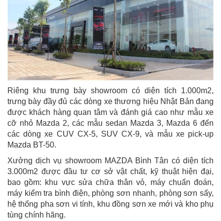
Riêng khu trưng bày showroom có diện tích 1.000m2,
trưng bày đầy đủ các dòng xe thương hiệu Nhật Bản đang
được khách hàng quan tâm và đánh giá cao như mẫu xe
cỡ nhỏ Mazda 2, các mẫu sedan Mazda 3, Mazda 6 đến
các dòng xe CUV CX-5, SUV CX-9, và mẫu xe pick-up
Mazda BT-50.
Xưởng dịch vụ showroom MAZDA Bình Tân có diện tích
3.000m2 được đầu tư cơ sở vật chất, kỹ thuật hiện đại,
bao gồm: khu vực sửa chữa thân vỏ, máy chuẩn đoán,
máy kiểm tra bình điện, phòng sơn nhanh, phòng sơn sấy,
hệ thống pha sơn vi tính, khu đồng sơn xe mới và kho phụ
tùng chính hãng.