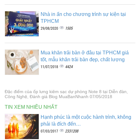
Nhà in ấn cho chương trình sự kiện tại
TPHCM
1505
29/08/2020
Mua khăn trải bàn ở đâu tại TPHCM giá
tốt, mẫu khăn trải bàn đẹp, chất lượng
4424
11/07/2018
Đặc điểm của ốp lưng kiêm sạc dự phòng Note 8 tại Diễn đàn,
Công Nghệ, Đánh giá Blog MuaBanNhanh 07/05/2018
TIN XEM NHIỀU NHẤT
Hạnh phúc là một cuộc hành trình, không
phải là đích đến…
2331208
07/03/2017