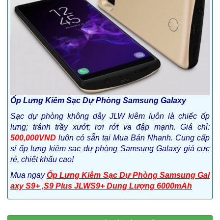
Ốp Lưng Kiêm Sạc Dự Phòng Samsung Galaxy
Sạc dự phòng không dây JLW kiêm luôn là chiếc ốp
lưng; tránh trầy xướt; rơi rớt va đập mạnh.
Giá chỉ:
500,000VND
luôn có sẵn tại Mua Bán Nhanh.
Cung cấp
sỉ ốp lưng kiêm sạc dự phòng Samsung Galaxy giá cực
rẻ, chiết khấu cao!
Mua ngay
Ốp Lưng Kiêm Sạc Dự Phòng Samsung Gal
axy S9+ ,S9 Plus JLWS9+ Dung Lượng 6000mAh