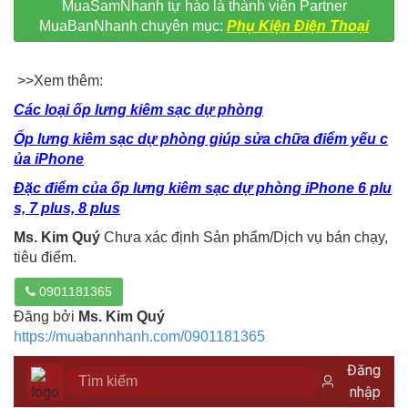
MuaSamNhanh tự hào là thành viên Partner
MuaBanNhanh chuyên mục:
Phụ Kiện Điện Thoại
>>Xem thêm:
Các loại ốp lưng kiêm sạc dự phòng
Ốp lưng kiêm sạc dự phòng giúp sửa chữa điểm yếu c
ủa iPhone
Đặc điểm của ốp lưng kiêm sạc dự phòng iPhone 6 plu
s, 7 plus, 8 plus
Ms. Kim Quý
Chưa xác định Sản phẩm/Dịch vụ bán chạy,
tiêu điểm.
0901181365
Đăng bởi
Ms. Kim Quý
https://muabannhanh.com/0901181365