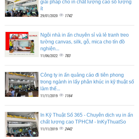
giải pháp cho in chất lượng cao số lượng
ít
1742
29/01/2020
Ngôi nhà in ấn chuyên sỉ và lẻ tranh treo
tường canvas, silk, gỗ, mica cho tín đồ
nghiện...
783
11/06/2022
Công ty in ấn quảng cáo đi tiên phong
trong ngành in lấy phân khúc in kỹ thuật số
làm thế...
1164
11/11/2019
In Kỹ Thuật Số 365 - Chuyên dịch vụ in ấn
chất lượng cao TPHCM - InKyThuatSo
2442
11/11/2019