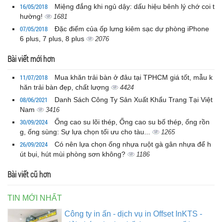
16/05/2018
Miệng đắng khi ngủ dậy: dấu hiệu bênh lý chớ coi t
hường!
1681
07/05/2018
Đặc điểm của ốp lưng kiêm sạc dự phòng iPhone
6 plus, 7 plus, 8 plus
2076
Bài viết mới hơn
11/07/2018
Mua khăn trải bàn ở đâu tại TPHCM giá tốt, mẫu k
hăn trải bàn đẹp, chất lượng
4424
08/06/2021
Danh Sách Công Ty Sản Xuất Khẩu Trang Tại Việt
Nam
3416
30/09/2024
Ống cao su lõi thép, Ống cao su bố thép, ống rồn
g, ống sùng: Sự lựa chọn tối ưu cho tàu...
1265
26/09/2024
Có nên lựa chọn ống nhựa ruột gà gân nhựa để h
út bụi, hút mùi phòng sơn không?
1186
Bài viết cũ hơn
TIN MỚI NHẤT
Công ty in ấn - dịch vụ in Offset InKTS -