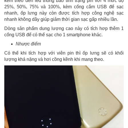
kèm theo đèn led thông báo tình trạng pin với 4 mức độ
25%, 50%, 75% và 100%, kèm cổng cắm USB để sạc
nhanh, ốp lưng này còn được tích hợp công nghệ sạc
nhanh không dây giúp giảm thời gian sạc gấp nhiều lần.
Dòng sản phẩm dung lượng cao này có tích hơp thêm 1
cổng USB để có thể sạc cho 1 smartphone khác.
Nhược điểm
Có thể khi tích hợp với viên pin thì ốp lưng sẽ có khối
lượng khá nặng và hơi cồng kềnh khi mang theo.