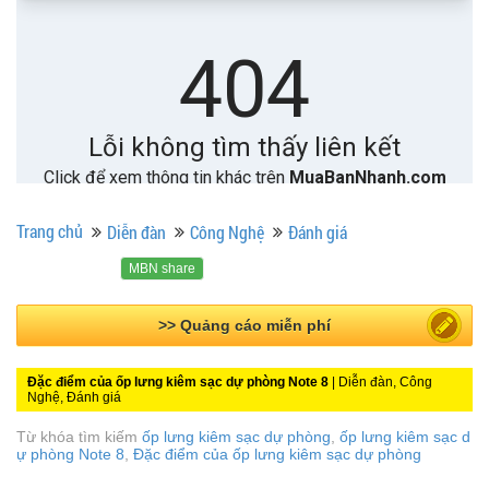
Trang chủ
Diễn đàn
Công Nghệ
Đánh giá
MBN share
>> Bài PR miễn phí
Đặc điểm của ốp lưng kiêm sạc dự phòng Note 8
| Diễn đàn, Công
Nghệ, Đánh giá
Từ khóa tìm kiếm
ốp lưng kiêm sạc dự phòng
,
ốp lưng kiêm sạc d
ự phòng Note 8
,
Đặc điểm của ốp lưng kiêm sạc dự phòng