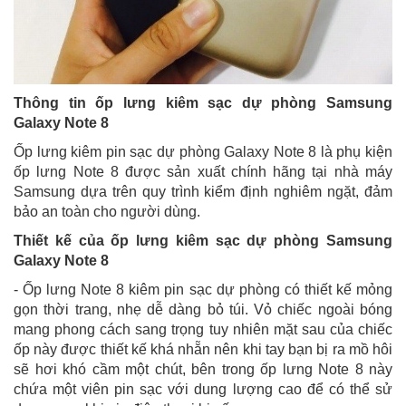
Thông tin ốp lưng kiêm sạc dự phòng Samsung
Galaxy Note 8
Ốp lưng kiêm pin sạc dự phòng Galaxy Note 8 là phụ kiện
ốp lưng Note 8 được sản xuất chính hãng tại nhà máy
Samsung dựa trên quy trình kiểm định nghiêm ngặt, đảm
bảo an toàn cho người dùng.
Thiết kế của
ốp lưng kiêm sạc dự phòng Samsung
Galaxy Note 8
- Ốp lưng Note 8 kiêm pin sạc dự phòng có thiết kế mỏng
gọn thời trang, nhẹ dễ dàng bỏ túi. Vỏ chiếc ngoài bóng
mang phong cách sang trọng tuy nhiên mặt sau của chiếc
ốp này được thiết kế khá nhẵn nên khi tay bạn bị ra mồ hôi
sẽ hơi khó cầm một chút, bên trong ốp lưng Note 8 này
chứa một viên pin sạc với dung lượng cao để có thể sử