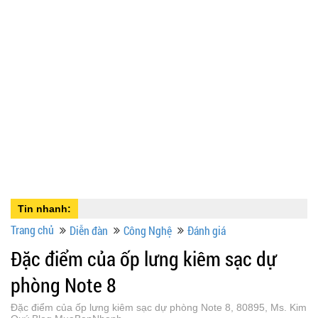
Tin nhanh:
Trang chủ
Diễn đàn
Công Nghệ
Đánh giá
Đặc điểm của ốp lưng kiêm sạc dự
phòng Note 8
Đặc điểm của ốp lưng kiêm sạc dự phòng Note 8, 80895, Ms. Kim