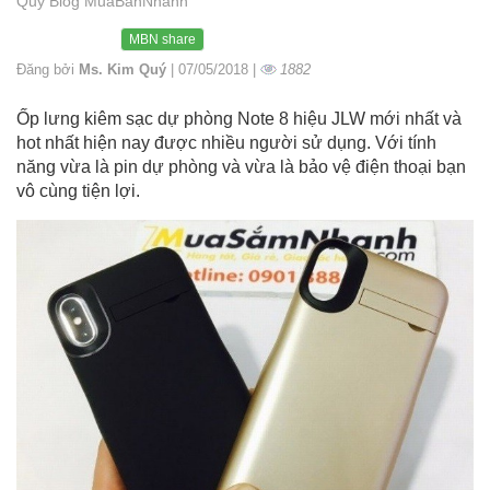
Quý Blog MuaBanNhanh
MBN share
Đăng bởi
Ms. Kim Quý
| 07/05/2018 |
1882
Ốp lưng kiêm sạc dự phòng Note 8 hiệu JLW mới nhất và
hot nhất hiện nay được nhiều người sử dụng. Với tính
năng vừa là pin dự phòng và vừa là bảo vệ điện thoại bạn
vô cùng tiện lợi.