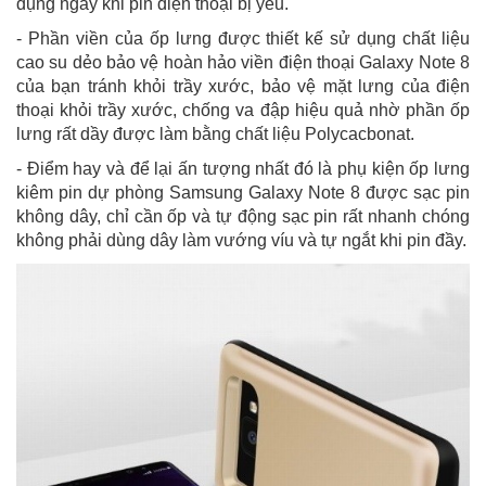
dụng ngay khi pin điện thoại bị yếu.
- Phần viền của ốp lưng được thiết kế sử dụng chất liệu
cao su dẻo bảo vệ hoàn hảo viền điện thoại Galaxy Note 8
của bạn tránh khỏi trầy xước, bảo vệ mặt lưng của điện
thoại khỏi trầy xước, chống va đập hiệu quả nhờ phần ốp
lưng rất dầy được làm bằng chất liệu Polycacbonat.
- Điểm hay và để lại ấn tượng nhất đó là phụ kiện ốp lưng
kiêm pin dự phòng Samsung Galaxy Note 8 được sạc pin
không dây, chỉ cần ốp và tự động sạc pin rất nhanh chóng
không phải dùng dây làm vướng víu và tự ngắt khi pin đầy.