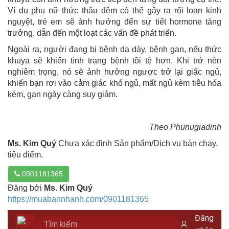
Ví dụ phụ nữ thức thâu đêm có thể gây ra rối loạn kinh
nguyệt, trẻ em sẽ ảnh hưởng đến sự tiết hormone tăng
trưởng, dẫn đến một loạt các vấn đề phát triển.
Ngoài ra, người đang bị bệnh dạ dày, bệnh gan, nếu thức
khuya sẽ khiến tình trạng bệnh tồi tệ hơn. Khi trở nên
nghiêm trọng, nó sẽ ảnh hưởng ngược trở lại giấc ngủ,
khiến bạn rơi vào cảm giác khó ngủ, mất ngủ kèm tiêu hóa
kém, gan ngày càng suy giảm.
Theo Phunugiadinh
Ms. Kim Quý
Chưa xác định Sản phẩm/Dịch vụ bán chạy,
tiêu điểm.
0901181365
Đăng bởi
Ms. Kim Quý
https://muabannhanh.com/0901181365