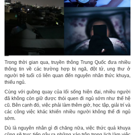
Trong thời gian qua, truyền thông Trung Quốc đưa nhiều
thông tin về các trường hợp bị ngã, đột tử, ung thư ở
người trẻ tuổi có liên quan đến nguyên nhân thức khuya,
thiếu ngủ.
Cùng với guồng quay của lối sống hiện đại, nhiều người
đã không còn giữ được thói quen đi ngủ sớm như thế hệ
cũ. Bên cạnh đó, việc phải làm thêm giờ, học tập, giải trí và
các công việc khác khiến nhiều người không thể đi ngủ
sớm.
Dù là nguyên nhân gì đi chăng nữa, việc thức quá khuya
cũng sẽ trực tiếp gây ra những xáo trộn trong lịch làm việc