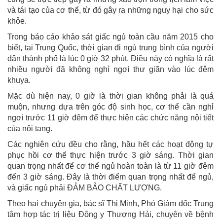
và tái tạo của cơ thể, từ đó gây ra những nguy hại cho sức
khỏe.
Trong báo cáo khảo sát giấc ngủ toàn cầu năm 2015 cho
biết, tại Trung Quốc, thời gian đi ngủ trung bình của người
dân thành phố là lúc 0 giờ 32 phút. Điều này có nghĩa là rất
nhiều người đã không nghỉ ngơi thư giãn vào lúc đêm
khuya.
Mặc dù hiện nay, 0 giờ là thời gian không phải là quá
muộn, nhưng dựa trên góc độ sinh học, cơ thể cần nghỉ
ngơi trước 11 giờ đêm để thực hiện các chức năng nội tiết
của nội tạng.
Các nghiên cứu đều cho rằng, hầu hết các hoạt động tự
phục hồi cơ thể thực hiện trước 3 giờ sáng. Thời gian
quan trọng nhất để cơ thể ngủ hoàn toàn là từ 11 giờ đêm
đến 3 giờ sáng. Đây là thời điểm quan trọng nhất để ngủ,
và giấc ngủ phải ĐẢM BẢO CHẤT LƯỢNG.
Theo hai chuyên gia, bác sĩ Thi Minh, Phó Giám đốc Trung
tâm hợp tác trị liệu Đông y Thượng Hải, chuyên về bệnh