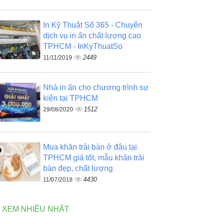
In Kỹ Thuật Số 365 - Chuyên
dịch vụ in ấn chất lượng cao
TPHCM - InKyThuatSo
2449
11/11/2019
Nhà in ấn cho chương trình sự
kiện tại TPHCM
1512
29/08/2020
Mua khăn trải bàn ở đâu tại
TPHCM giá tốt, mẫu khăn trải
bàn đẹp, chất lượng
4430
11/07/2018
N XEM NHIỀU NHẤT