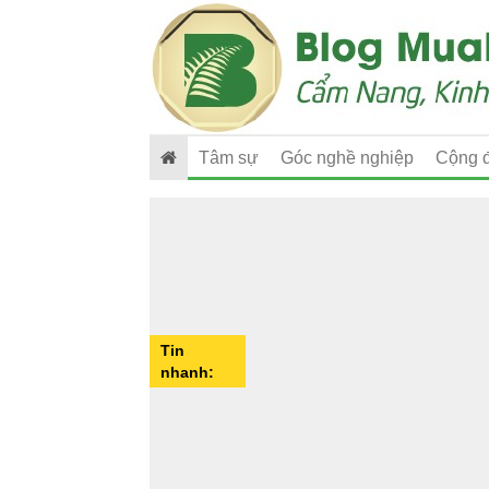
Tâm sự
Góc nghề nghiệp
Cộng 
Tin
nhanh: