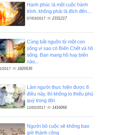
Hạnh phúc là một cuộc hành
trình, không phải là đích đến…
2331217
07/03/2017
Cùng bắt nguồn từ một con
sông vì sao có Biển Chết và hồ
sống. Bạn mang hồ hay biển
nào...
1820535
2/2017
Làm người thực hiện được 8
điều này, thì không lo thiếu phú
quý trong đời
1416066
12/02/2017
Người bỏ cuộc sẽ không bao
giờ thành công