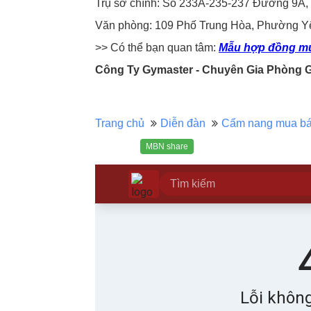
Trụ sở chính: Số 233A-235-237 Đường 9A
Văn phòng: 109 Phố Trung Hòa, Phường Y
>> Có thể bạn quan tâm:
Mẫu hợp đồng mu
Công Ty Gymaster - Chuyên Gia Phòng
Trang chủ
Diễn đàn
Cẩm nang mua b
MBN share