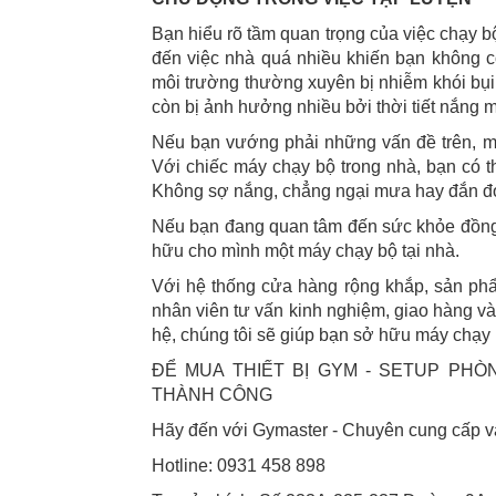
Bạn hiểu rõ tầm quan trọng của việc chạy b
đến việc nhà quá nhiều khiến bạn không 
môi trường thường xuyên bị nhiễm khói bụi 
còn bị ảnh hưởng nhiều bởi thời tiết nắng 
Nếu bạn vướng phải những vấn đề trên, m
Với chiếc máy chạy bộ trong nhà, bạn có th
Không sợ nắng, chẳng ngại mưa hay đắn đo
Nếu bạn đang quan tâm đến sức khỏe đồng 
hữu cho mình một máy chạy bộ tại nhà.
Với hệ thống cửa hàng rộng khắp, sản phẩm
nhân viên tư vấn kinh nghiệm, giao hàng và
hệ, chúng tôi sẽ giúp bạn sở hữu máy chạy
ĐỂ MUA THIẾT BỊ GYM - SETUP PH
THÀNH CÔNG
Hãy đến với Gymaster - Chuyên cung cấp và
Hotline: 0931 458 898