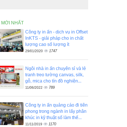
N MỚI NHẤT
Công ty in ấn - dịch vụ in Offset
InKTS - giải pháp cho in chất
lượng cao số lượng ít
1747
29/01/2020
Ngôi nhà in ấn chuyên sỉ và lẻ
tranh treo tường canvas, silk,
gỗ, mica cho tín đồ nghiện...
789
11/06/2022
Công ty in ấn quảng cáo đi tiên
phong trong ngành in lấy phân
khúc in kỹ thuật số làm thế...
1170
11/11/2019