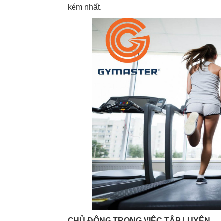
kém nhất.
CHỦ ĐỘNG TRONG VIỆC TẬP LUYỆN