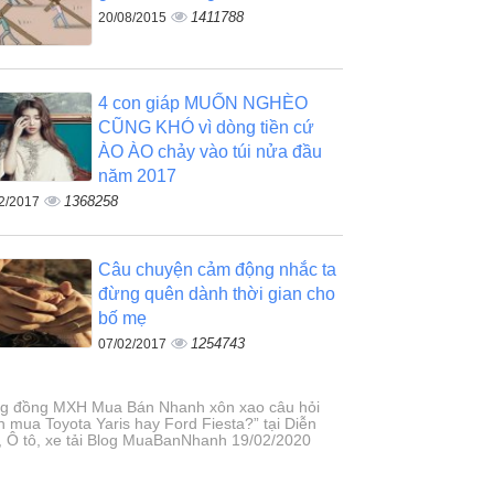
1411788
20/08/2015
4 con giáp MUỐN NGHÈO
CŨNG KHÓ vì dòng tiền cứ
ÀO ÀO chảy vào túi nửa đầu
năm 2017
1368258
2/2017
Câu chuyện cảm động nhắc ta
đừng quên dành thời gian cho
bố mẹ
1254743
07/02/2017
g đồng MXH Mua Bán Nhanh xôn xao câu hỏi
n mua Toyota Yaris hay Ford Fiesta?” tại Diễn
, Ô tô, xe tải Blog MuaBanNhanh 19/02/2020