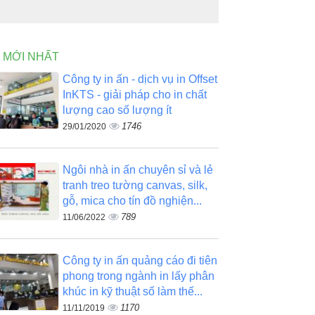
N MỚI NHẤT
Công ty in ấn - dịch vụ in Offset
InKTS - giải pháp cho in chất
lượng cao số lượng ít
1746
29/01/2020
Ngôi nhà in ấn chuyên sỉ và lẻ
tranh treo tường canvas, silk,
gỗ, mica cho tín đồ nghiện...
789
11/06/2022
Công ty in ấn quảng cáo đi tiên
phong trong ngành in lấy phân
khúc in kỹ thuật số làm thế...
1170
11/11/2019