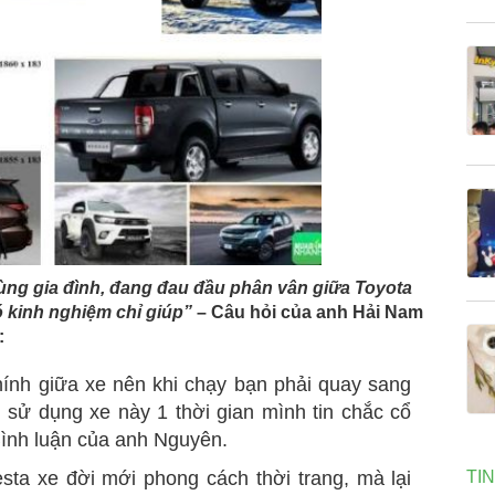
ùng gia đình, đang đau đầu phân vân giữa Toyota
ó kinh nghiệm chỉ giúp”
– Câu hỏi của anh Hải Nam
:
ính giữa xe nên khi chạy bạn phải quay sang
n sử dụng xe này 1 thời gian mình tin chắc cổ
Bình luận của anh Nguyên.
ta xe đời mới phong cách thời trang, mà lại
TI