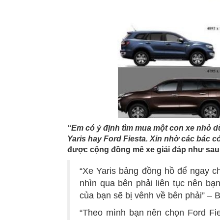
“Em có ý định tìm mua một con xe nhỏ d
Yaris hay Ford Fiesta. Xin nhờ các bác c
được cộng đồng mê xe giải đáp như sau
“Xe Yaris bảng đồng hồ để ngay ch
nhìn qua bên phải liên tục nên bạ
của bạn sẽ bị vênh về bên phải” – 
“Theo mình bạn nên chọn Ford Fies