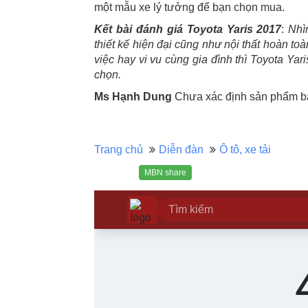
một mẫu xe lý tưởng để bạn chọn mua.
Kết bài đánh giá Toyota Yaris 2017
:
Nhì
thiết kế hiện đại cũng như nội thất hoàn to
việc hay vi vu cùng gia đình thì Toyota Ya
chọn.
Ms Hạnh Dung
Chưa xác định sản phẩm bá
Trang chủ
Diễn đàn
Ô tô, xe tải
MBN share