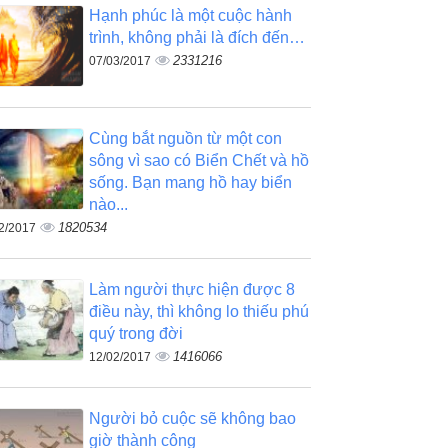
Hạnh phúc là một cuộc hành
trình, không phải là đích đến…
2331216
07/03/2017
Cùng bắt nguồn từ một con
sông vì sao có Biển Chết và hồ
sống. Bạn mang hồ hay biển
nào...
1820534
2/2017
Làm người thực hiện được 8
điều này, thì không lo thiếu phú
quý trong đời
1416066
12/02/2017
Người bỏ cuộc sẽ không bao
giờ thành công