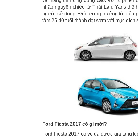
và mang tính ứng dụng cao. Với 2 phiên bả
nhập nguyên chiếc từ Thái Lan, Yaris thế
người sử dụng. Đối tượng hướng tới của p
tầm 25-40 tuổi thành đạt sớm với mục đích s
Ford Fiesta 2017 có gì mới?
Ford Fiesta 2017 có vẻ đã được gia tăng kíc