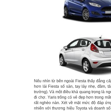
Nếu nhìn từ bên ngoài Fiesta thấy đẳng cấp
hơn lái Fiesta số sàn, tay láy nhẹ, đầm, 
trường). Và một điều khá quang trọng là ng
đi chợ. Yaris trông có vẻ đẹp hơn trong mắt
rất nghèo nàn. Xét về mặt mức độ đáp ứng 
nhiên với thương hiệu Toyota và doanh số