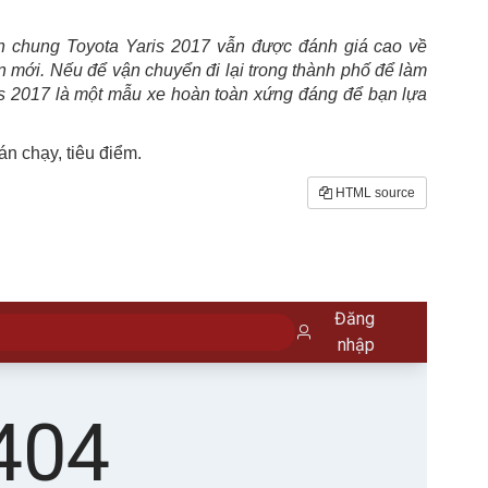
n chung Toyota Yaris 2017 vẫn được đánh giá cao về
àn mới. Nếu để vận chuyển đi lại trong thành phố để làm
ris 2017 là một mẫu xe hoàn toàn xứng đáng để bạn lựa
n chạy, tiêu điểm.
HTML source