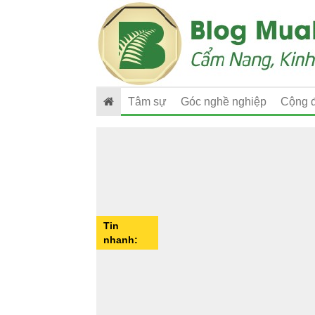
Tâm sự
Góc nghề nghiệp
Cộng 
Tin
nhanh: