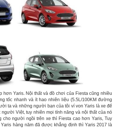
 hơn Yaris. Nội thất và đồ chơi của Fiesta cũng nhiều
tăng tốc nhanh và ít hao nhiên liệu (5.5L/100KM đường
ười ta và những người bạn của tôi ví von Yaris là xe để
 người Việt, tuy nhiên mọi tính năng và nội thất của nó
cho người ngồi trên xe thì Fiesta cao hơn Yaris, Tuy
 Yaris hàng năm đã được khẳng định thì Yaris 2017 là