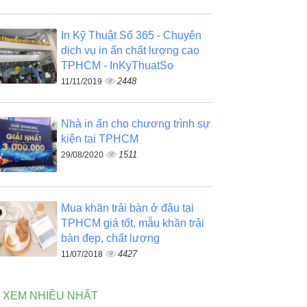
In Kỹ Thuật Số 365 - Chuyên
dịch vụ in ấn chất lượng cao
TPHCM - InKyThuatSo
2448
11/11/2019
Nhà in ấn cho chương trình sự
kiện tại TPHCM
1511
29/08/2020
Mua khăn trải bàn ở đâu tại
TPHCM giá tốt, mẫu khăn trải
bàn đẹp, chất lượng
4427
11/07/2018
N XEM NHIỀU NHẤT