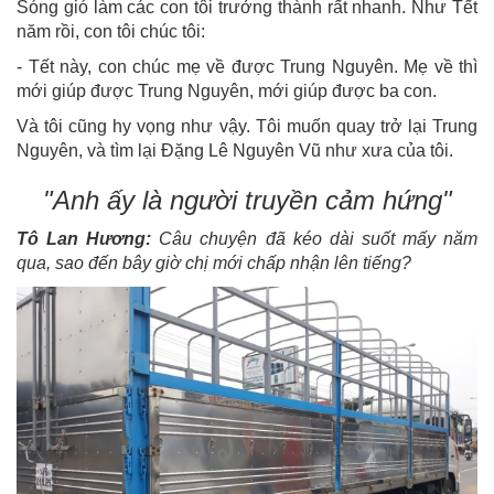
Sóng gió làm các con tôi trưởng thành rất nhanh. Như Tết
năm rồi, con tôi chúc tôi:
- Tết này, con chúc mẹ về được Trung Nguyên. Mẹ về thì
mới giúp được Trung Nguyên, mới giúp được ba con.
Và tôi cũng hy vọng như vậy. Tôi muốn quay trở lại Trung
Nguyên, và tìm lại Đặng Lê Nguyên Vũ như xưa của tôi.
"Anh ấy là người truyền cảm hứng"
Tô Lan Hương:
Câu chuyện đã kéo dài suốt mấy năm
qua, sao đến bây giờ chị mới chấp nhận lên tiếng?