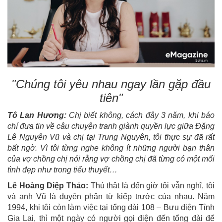
"Chúng tôi yêu nhau ngay lần gặp đầu
tiên"
Tô Lan Hương:
Chị biết không, cách đây 3 năm, khi báo
chí đưa tin về câu chuyện tranh giành quyền lực giữa Đặng
Lê Nguyên Vũ và chị tại Trung Nguyên, tôi thực sự đã rất
bất ngờ. Vì tôi từng nghe không ít những người bạn thân
của vợ chồng chị nói rằng vợ chồng chị đã từng có một mối
tình đẹp như trong tiểu thuyết…
Lê Hoàng Diệp Thảo:
Thú thật là đến giờ tôi vẫn nghĩ, tôi
và anh Vũ là duyên phận từ kiếp trước của nhau. Năm
1994, khi tôi còn làm việc tại tổng đài 108 – Bưu điện Tỉnh
Gia Lai, thì một ngày có người gọi điện đến tổng đài để