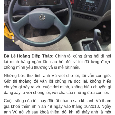
Bà Lê Hoàng Diệp Thảo:
Chính tôi cũng từng hỏi đi hỏi
lại mình hàng ngàn lần câu hỏi đó, vì tôi đã từng được
chồng mình yêu thương và si mê rất nhiều.
Những bức thư tình anh Vũ viết cho tôi, tôi vẫn còn giữ.
Giờ thi thoảng tôi vẫn lôi chúng ra đọc lại, không hiểu
chuyện gì xảy ra với cuộc đời mình, không hiểu chuyện gì
đang xảy ra với chồng tôi, với cha của những đứa con tôi.
Cuộc sống của tôi thay đổi rất nhanh sau khi anh Vũ tham
gia khoá thiền nhịn ăn 49 ngày vào tháng 10/2013. Ngày
anh Vũ trở về sau khoá thiền, đôi khi tôi thấy anh là một