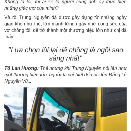
Không là tôi, thì ai sẽ là người cùng anh ấy thực hiện
những giấc mơ của mình?
Và rồi Trung Nguyên đã được gây dựng từ những ngày
gian khó như thế, lớn mạnh từng ngày nhờ công sức của
vợ chồng tôi, để trở thành một thương hiệu lớn như chị đã
thấy.
"Lựa chọn lùi lại để chồng là ngôi sao
sáng nhất"
Tô Lan Hương:
Thế nhưng khi Trung Nguyên nổi lên như
một thương hiệu lớn, người ta chỉ biết đến cái tên Đặng Lê
Nguyên Vũ...