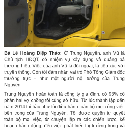
Bà Lê Hoàng Diệp Thảo:
Ở Trung Nguyên, anh Vũ là
Chủ tịch HĐQT, có nhiệm vụ xây dựng và quảng bá
thương hiệu. Việc của anh Vũ là đối ngoại, là tiếp xúc với
truyền thông. Còn tôi đảm nhận vai trò Phó Tổng Giám đốc
thường trực – như một người nội tướng của Trung
Nguyên.
Trung Nguyên hoàn toàn là công ty gia đình, có 93% cổ
phần hai vợ chồng tôi cùng sở hữu. Từ lúc thành lập đến
năm 2014 thì hầu như tôi điều hành toàn bộ mọi công việc
bên trong của Trung Nguyên. Tôi được quyền tự quyết
toàn bộ mọi việc, từ chuyện lập ra các chiến lược, kế
hoạch hành động, đến việc phát triển thị trường trong và