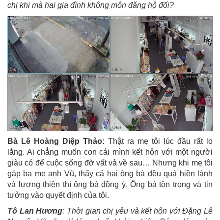
chị khi mà hai gia đình không môn đăng hộ đối?
Bà Lê Hoàng Diệp Thảo:
Thật ra mẹ tôi lúc đầu rất lo
lắng. Ai chẳng muốn con cái mình kết hôn với một người
giàu có để cuộc sống đỡ vất vả về sau… Nhưng khi mẹ tôi
gặp ba mẹ anh Vũ, thấy cả hai ông bà đều quá hiền lành
và lương thiện thì ông bà đồng ý. Ông bà tôn trọng và tin
tưởng vào quyết định của tôi.
Tô Lan Hương
: Thời gian chị yêu và kết hôn với Đặng Lê