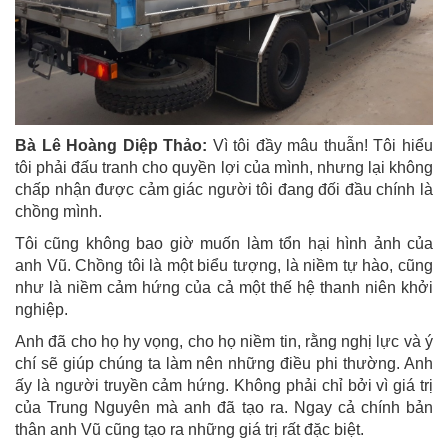
Bà Lê Hoàng Diệp Thảo:
Vì tôi đầy mâu thuẫn! Tôi hiểu
tôi phải đấu tranh cho quyền lợi của mình, nhưng lại không
chấp nhận được cảm giác người tôi đang đối đầu chính là
chồng mình.
Tôi cũng không bao giờ muốn làm tổn hại hình ảnh của
anh Vũ. Chồng tôi là một biểu tượng, là niềm tự hào, cũng
như là niềm cảm hứng của cả một thế hệ thanh niên khởi
nghiệp.
Anh đã cho họ hy vọng, cho họ niềm tin, rằng nghị lực và ý
chí sẽ giúp chúng ta làm nên những điều phi thường. Anh
ấy là người truyền cảm hứng. Không phải chỉ bởi vì giá trị
của Trung Nguyên mà anh đã tạo ra. Ngay cả chính bản
thân anh Vũ cũng tạo ra những giá trị rất đặc biệt.