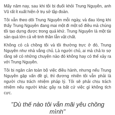
Mấy năm nay, sau khi tôi bị đuổi khỏi Trung Nguyên, anh
Vũ rất ít xuất hiện ở trụ sở tập đoàn.
Tôi vẫn theo dõi Trung Nguyên mỗi ngày, và đau lòng khi
thấy Trung Nguyên đang mai một đi một số điều mà chúng
tôi tạo dựng được trong quá khứ. Trung Nguyên là một tài
sản quá lớn cả về tinh thần lẫn vật chất.
Không có cả chồng tôi và tôi thường trực ở đó, Trung
Nguyên như nhà vắng chủ. Là người chủ, ai mà chả lo sợ
rằng sẽ có những chuyện nào đó không hay có thể xảy ra
với Trung Nguyên.
Tôi bị ngăn cản toàn bộ việc điều hành, nhưng nếu Trung
Nguyên gặp vấn đề gì, thì đương nhiên tôi vẫn phải là
người chịu trách nhiệm pháp lý. Tôi sẽ phải chịu trách
nhiệm nếu người khác gây ra bất cứ việc gì không tích
cực.
"Dù thế nào tôi vẫn mãi yêu chồng
mình"