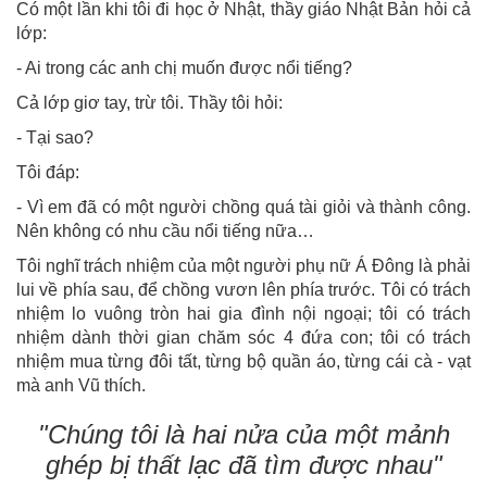
Có một lần khi tôi đi học ở Nhật, thầy giáo Nhật Bản hỏi cả
lớp:
- Ai trong các anh chị muốn được nổi tiếng?
Cả lớp giơ tay, trừ tôi. Thầy tôi hỏi:
- Tại sao?
Tôi đáp:
- Vì em đã có một người chồng quá tài giỏi và thành công.
Nên không có nhu cầu nổi tiếng nữa…
Tôi nghĩ trách nhiệm của một người phụ nữ Á Đông là phải
lui về phía sau, để chồng vươn lên phía trước. Tôi có trách
nhiệm lo vuông tròn hai gia đình nội ngoại; tôi có trách
nhiệm dành thời gian chăm sóc 4 đứa con; tôi có trách
nhiệm mua từng đôi tất, từng bộ quần áo, từng cái cà - vạt
mà anh Vũ thích.
"Chúng tôi là hai nửa của một mảnh
ghép bị thất lạc đã tìm được nhau"