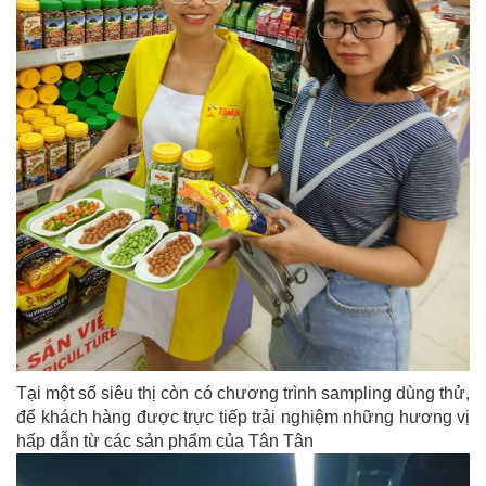
Tại một số siêu thị còn có chương trình sampling dùng thử,
để khách hàng được trực tiếp trải nghiệm những hương vị
hấp dẫn từ các sản phẩm của Tân Tân