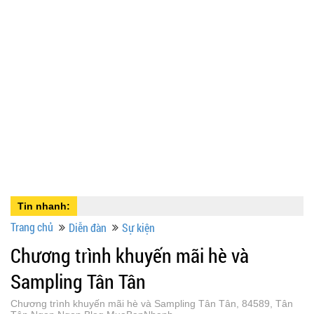
Tin nhanh:
Trang chủ
Diễn đàn
Sự kiện
Chương trình khuyến mãi hè và
Sampling Tân Tân
Chương trình khuyến mãi hè và Sampling Tân Tân, 84589, Tân