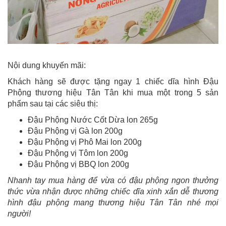
Nội dung khuyến mãi:
Khách hàng sẽ được tặng ngay 1 chiếc dĩa hình Đậu
Phộng thương hiệu Tân Tân khi mua một trong 5 sản
phẩm sau tại các siêu thị:
Đậu Phộng Nước Cốt Dừa lon 265g
Đậu Phộng vị Gà lon 200g
Đậu Phộng vị Phô Mai lon 200g
Đậu Phộng vị Tôm lon 200g
Đậu Phộng vị BBQ lon 200g
Nhanh tay mua hàng để vừa có đậu phộng ngon thưởng
thức vừa nhận được những chiếc dĩa xinh xắn dễ thương
hình đậu phộng mang thương hiệu Tân Tân nhé mọi
người!