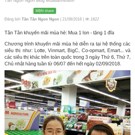
Tân Ngon Ngon Blog MuaBanNhanh
MBN share
Đăng bởi
Tân Tân Ngon Ngon
| 21/08/2018 |
1822
Tân Tân khuyến mãi mùa hè: Mua 1 lon - tặng 1 đĩa
Chương trình khuyến mãi mùa hè diễn ra tại hệ thống các
siêu thị như: Lotte, Vinmart, BigC, Co-opmart, Emart... và
các siêu thị khác trên toàn quốc trong 3 ngày Thứ 6, Thứ 7,
Chủ nhật hàng tuần từ 06/07 đến hết ngày 02/09/2018.