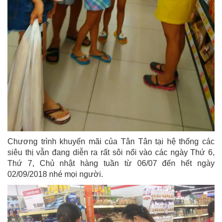
Chương trình khuyến mãi của Tân Tân tại hệ thống các
siêu thị vẫn đang diễn ra rất sôi nổi vào các ngày Thứ 6,
Thứ 7, Chủ nhật hàng tuần từ 06/07 đến hết ngày
02/09/2018 nhé mọi người.