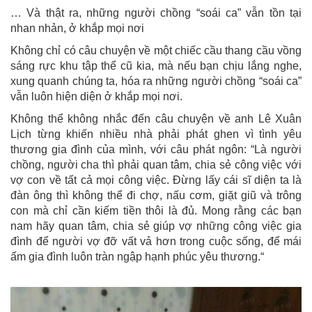
… Và thật ra, những người chồng “soái ca” vẫn tồn tại
nhan nhản, ở khắp mọi nơi
Không chỉ có câu chuyện về một chiếc cầu thang cầu vồng
sáng rực khu tập thể cũ kia, mà nếu bạn chịu lắng nghe,
xung quanh chúng ta, hóa ra những người chồng “soái ca”
vẫn luôn hiện diện ở khắp mọi nơi.
Không thể không nhắc đến câu chuyện về anh Lê Xuân
Lịch từng khiến nhiều nhà phải phát ghen vì tình yêu
thương gia đình của mình, với câu phát ngôn: “Là người
chồng, người cha thì phải quan tâm, chia sẻ công việc với
vợ con về tất cả mọi công việc. Đừng lấy cái sĩ diện ta là
đàn ông thì không thể đi chợ, nấu cơm, giặt giũ và trông
con mà chỉ cần kiếm tiền thôi là đủ. Mong rằng các bạn
nam hãy quan tâm, chia sẻ giúp vợ những công việc gia
đình để người vợ đỡ vất vả hơn trong cuộc sống, để mái
ấm gia đình luôn tràn ngập hạnh phúc yêu thương.“