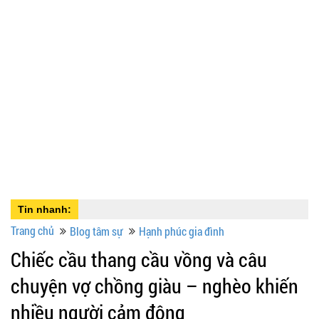
Tin nhanh:
Trang chủ
Blog tâm sự
Hạnh phúc gia đình
Chiếc cầu thang cầu vồng và câu
chuyện vợ chồng giàu – nghèo khiến
nhiều người cảm động