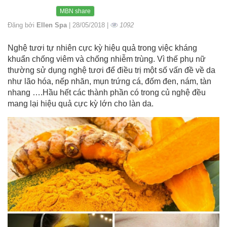
MBN share
Đăng bởi
Ellen Spa
| 28/05/2018 |
1092
Nghệ tươi tự nhiên cực kỳ hiệu quả trong việc kháng
khuẩn chống viêm và chống nhiễm trùng. Vì thế phụ nữ
thường sử dụng nghệ tươi để điều trị một số vấn đề về da
như lão hóa, nếp nhăn, mụn trứng cá, đốm đen, nám, tàn
nhang ….Hầu hết các thành phần có trong củ nghệ đều
mang lại hiệu quả cực kỳ lớn cho làn da.