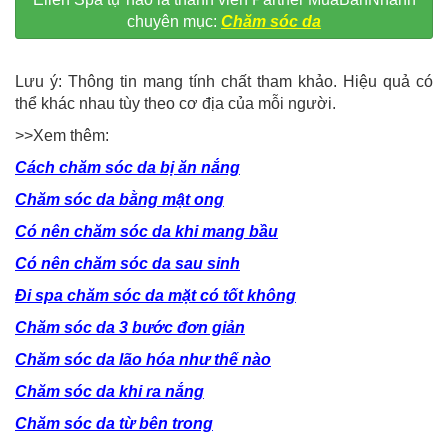
chuyên mục:
Chăm sóc da
Lưu ý: Thông tin mang tính chất tham khảo. Hiệu quả có
thể khác nhau tùy theo cơ địa của mỗi người.
>>Xem thêm:
Cách chăm sóc da bị ăn nắng
Chăm sóc da bằng mật ong
Có nên chăm sóc da khi mang bầu
Có nên chăm sóc da sau sinh
Đi spa chăm sóc da mặt có tốt không
Chăm sóc da 3 bước đơn giản
Chăm sóc da lão hóa như thế nào
Chăm sóc da khi ra nắng
Chăm sóc da từ bên trong