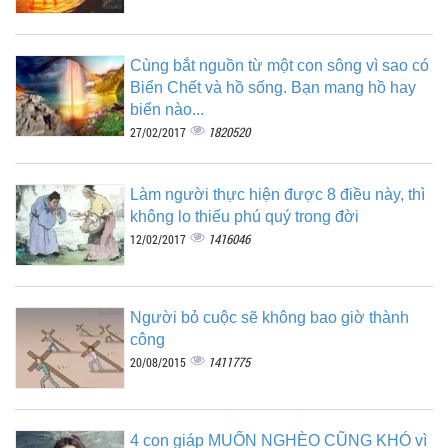
Cùng bắt nguồn từ một con sông vì sao có
Biển Chết và hồ sống. Bạn mang hồ hay
biển nào...
1820520
27/02/2017
Làm người thực hiện được 8 điều này, thì
không lo thiếu phú quý trong đời
1416046
12/02/2017
Người bỏ cuộc sẽ không bao giờ thành
công
1411775
20/08/2015
4 con giáp MUỐN NGHÈO CŨNG KHÓ vì