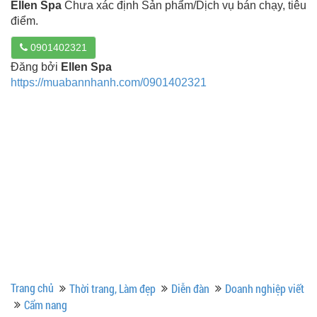
Ellen Spa
Chưa xác định Sản phẩm/Dịch vụ bán chạy, tiêu
điểm.
0901402321
Đăng bởi
Ellen Spa
https://muabannhanh.com/0901402321
Trang chủ
Thời trang, Làm đẹp
Diễn đàn
Doanh nghiệp viết
Cẩm nang