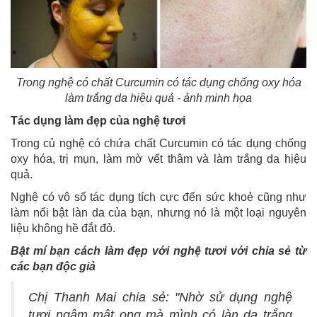
Trong nghệ có chất Curcumin có tác dụng chống oxy hóa
làm trắng da hiệu quả - ảnh minh họa
Tác dụng làm đẹp của nghệ tươi
Trong củ nghệ có chứa chất Curcumin có tác dụng chống
oxy hóa, trị mụn, làm mờ vết thâm và làm trắng da hiệu
quả.
Nghệ có vô số tác dụng tích cực đến sức khoẻ cũng như
làm nổi bật làn da của bạn, nhưng nó là một loại nguyên
liệu không hề đắt đỏ.
Bật mí bạn cách làm đẹp với nghệ tươi với chia sẻ từ
các bạn độc giả
Chị Thanh Mai chia sẻ: "Nhờ sử dụng nghệ
tươi ngâm mật ong mà mình có làn da trắng