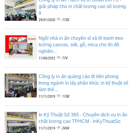
giải pháp cho in chất lượng cao số lượng
ít
1735
29/01/2020
Ngôi nhà in ấn chuyên sỉ và lẻ tranh treo
tường canvas, silk, gỗ, mica cho tín đồ
nghiện...
774
11/06/2022
Công ty in ấn quảng cáo đi tiên phong
trong ngành in lấy phân khúc in kỹ thuật số
làm thế...
1158
11/11/2019
In Kỹ Thuật Số 365 - Chuyên dịch vụ in ấn
chất lượng cao TPHCM - InKyThuatSo
2434
11/11/2019