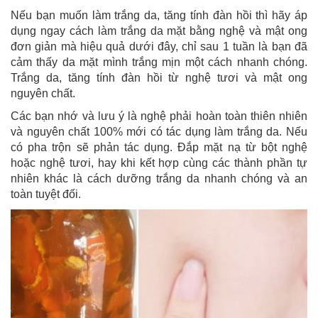
Nếu bạn muốn làm trắng da, tăng tính đàn hồi thì hãy áp
dụng ngay cách làm trắng da mặt bằng nghệ và mật ong
đơn giản mà hiệu quả dưới đây, chỉ sau 1 tuần là bạn đã
cảm thấy da mặt mình trắng mịn một cách nhanh chóng.
Trắng da, tăng tính đàn hồi từ nghệ tươi và mật ong
nguyên chất.
Các bạn nhớ và lưu ý là nghệ phải hoàn toàn thiên nhiên
và nguyên chất 100% mới có tác dụng làm trắng da. Nếu
có pha trộn sẽ phản tác dụng. Đắp mặt nạ từ bột nghệ
hoặc nghệ tươi, hay khi kết hợp cùng các thành phần tự
nhiên khác là cách dưỡng trắng da nhanh chóng và an
toàn tuyệt đối.