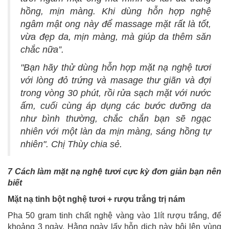
hồng, mịn màng. Khi dùng hỗn hợp nghệ
ngâm mật ong này để massage mặt rất là tốt,
vừa đẹp da, mịn màng, mà giúp da thêm săn
chắc nữa”.
"Bạn hãy thử dùng hỗn hợp mặt nạ nghệ tươi
với lòng đỏ trứng và masage thư giãn và đợi
trong vòng 30 phút, rồi rửa sạch mặt với nước
ấm, cuối cùng áp dụng các bước dưỡng da
như bình thường, chắc chắn bạn sẽ ngạc
nhiên với một làn da mịn màng, sáng hồng tự
nhiên". Chị Thùy chia sẻ.
7 Cách làm mặt nạ nghệ tươi cực kỳ đơn giản bạn nên
biết
Mặt nạ tinh bột nghệ tươi + rượu trắng trị nám
Pha 50 gram tinh chất nghệ vàng vào 1lít rượu trắng, để
khoảng 3 ngày. Hằng ngày lấy hỗn dịch này bôi lên vùng