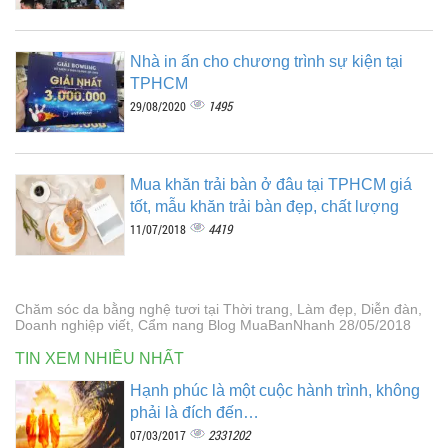
Nhà in ấn cho chương trình sự kiện tại
TPHCM
1495
29/08/2020
Mua khăn trải bàn ở đâu tại TPHCM giá
tốt, mẫu khăn trải bàn đẹp, chất lượng
4419
11/07/2018
Chăm sóc da bằng nghệ tươi tại Thời trang, Làm đẹp, Diễn đàn,
Doanh nghiệp viết, Cẩm nang Blog MuaBanNhanh 28/05/2018
TIN XEM NHIỀU NHẤT
Hạnh phúc là một cuộc hành trình, không
phải là đích đến…
2331202
07/03/2017