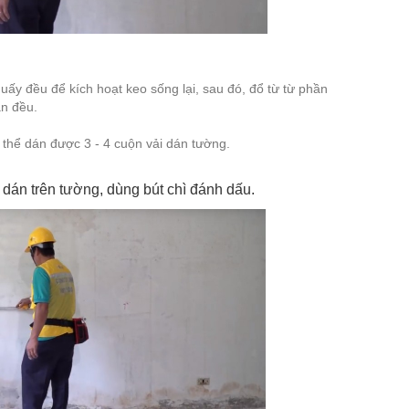
uấy đều để kích hoạt keo sống lại, sau đó, đổ từ từ phần
an đều.
thể dán được 3 - 4 cuộn vải dán tường.
dán trên tường, dùng bút chì đánh dấu.