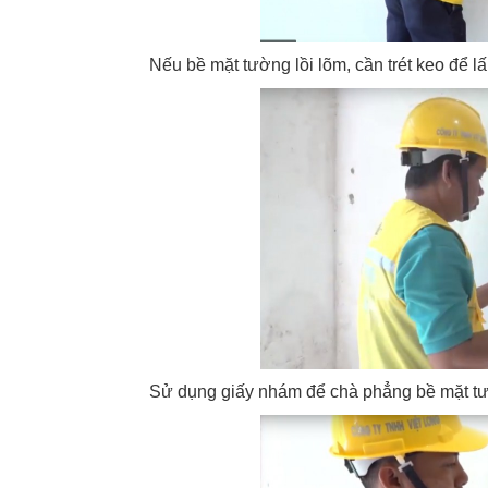
Nếu bề mặt tường lồi lõm, cần trét keo để lấ
Sử dụng giấy nhám để chà phẳng bề mặt t