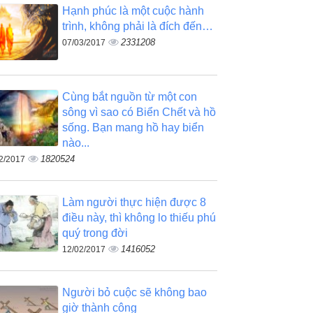
Hạnh phúc là một cuộc hành
trình, không phải là đích đến…
2331208
07/03/2017
Cùng bắt nguồn từ một con
sông vì sao có Biển Chết và hồ
sống. Bạn mang hồ hay biển
nào...
1820524
2/2017
Làm người thực hiện được 8
điều này, thì không lo thiếu phú
quý trong đời
1416052
12/02/2017
Người bỏ cuộc sẽ không bao
giờ thành công