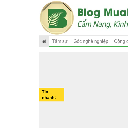
Tâm sự
Góc nghề nghiệp
Cộng 
Tin
nhanh: