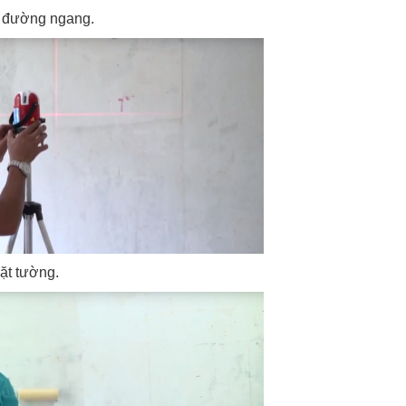
, đường ngang.
ặt tường.