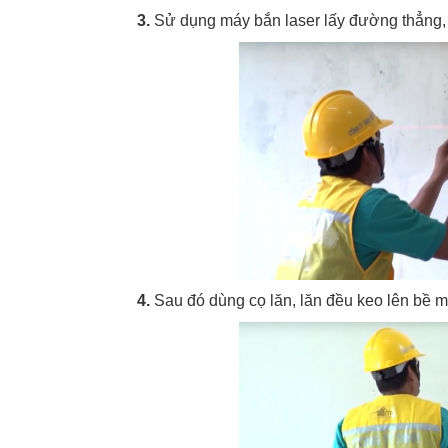
3.
Sử dụng máy bắn laser lấy đường thẳng
4.
Sau đó dùng cọ lăn, lăn đều keo lên bề m