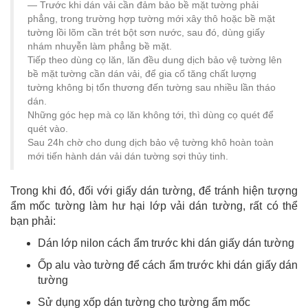
Trước khi dán vải cần đảm bảo bề mặt tường phải
phẳng, trong trường hợp tường mới xây thô hoặc bề mặt
tường lồi lõm cần trét bột sơn nước, sau đó, dùng giấy
nhám nhuyễn làm phẳng bề mặt.
Tiếp theo dùng cọ lăn, lăn đều dung dịch bảo vệ tường lên
bề mặt tường cần dán vải, để gia cố tăng chất lượng
tường không bị tổn thương đến tường sau nhiều lần tháo
dán.
Những góc hẹp mà cọ lăn không tới, thì dùng cọ quét để
quét vào.
Sau 24h chờ cho dung dịch bảo vệ tường khô hoàn toàn
mới tiến hành dán vải dán tường sợi thủy tinh.
Trong khi đó, đối với giấy dán tường, để tránh hiện tượng
ẩm mốc tường làm hư hại lớp vải dán tường, rất có thể
bạn phải:
Dán lớp nilon cách ẩm trước khi dán giấy dán tường
Ốp alu vào tường để cách ẩm trước khi dán giấy dán
tường
Sử dụng xốp dán tường cho tường ẩm mốc