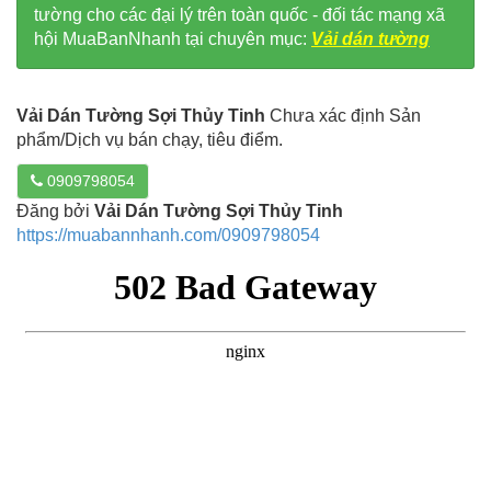
tường cho các đại lý trên toàn quốc - đối tác mạng xã
hội MuaBanNhanh tại chuyên mục:
Vải dán tường
Vải Dán Tường Sợi Thủy Tinh
Chưa xác định Sản
phẩm/Dịch vụ bán chạy, tiêu điểm.
0909798054
Đăng bởi
Vải Dán Tường Sợi Thủy Tinh
https://muabannhanh.com/0909798054