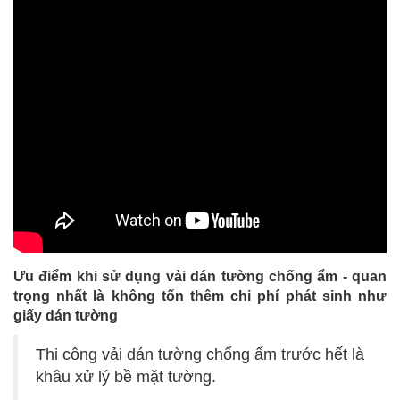
Ưu điểm khi sử dụng vải dán tường chống ẩm - quan
trọng nhất là không tốn thêm chi phí phát sinh như
giấy dán tường
Thi công vải dán tường chống ấm trước hết là
khâu xử lý bề mặt tường.