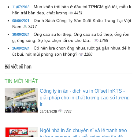
11/07/2018
Mua khăn trải bàn ở đâu tại TPHCM giá tốt, mẫu k
hăn trải bàn đẹp, chất lượng
4431
08/06/2021
Danh Sách Công Ty Sản Xuất Khẩu Trang Tại Việt
Nam
3417
30/09/2024
Ống cao su lõi thép, Ống cao su bố thép, ống rồn
g, ống sùng: Sự lựa chọn tối ưu cho tàu...
1268
26/09/2024
Có nên lựa chọn ống nhựa ruột gà gân nhựa để h
út bụi, hút mùi phòng sơn không?
1188
Bài viết cũ hơn
TIN MỚI NHẤT
Công ty in ấn - dịch vụ in Offset InKTS -
giải pháp cho in chất lượng cao số lượng
ít
1749
29/01/2020
Ngôi nhà in ấn chuyên sỉ và lẻ tranh treo