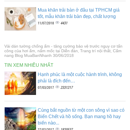
Mua khăn trải bàn ở đâu tại TPHCM giá
tốt, mẫu khăn trải bàn đẹp, chất lượng
4431
11/07/2018
Vải dán tường chống ẩm - tăng cường bảo vệ trước nguy cơ tấn
công của hơi ẩm, nấm mốc tại Diễn đàn, Trang trí nội thất, Cẩm
nang Blog MuaBanNhanh 30/06/2018
TIN XEM NHIỀU NHẤT
Hạnh phúc là một cuộc hành trình, không
phải là đích đến…
2331217
07/03/2017
Cùng bắt nguồn từ một con sông vì sao có
Biển Chết và hồ sống. Bạn mang hồ hay
biển nào...
1820537
27/02/2017