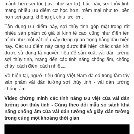
mảnh hơn sợi tóc (tựa như sợi tơ). Lúc này, sợi thủy tinh
mang nhiều ưu điểm cơ học hơn, mềm mại như tơ, bền
hơn sợi gang, không gỉ, chịu lực lớn.
Tận dụng ưu điểm này, sợi thủy tinh góp mặt trong rất
nhiều sản phẩm có giá trị kinh tế cao, cũng như điền tên
mình như một vật liệu xây dựng quan trọng hàng đầu hiện
nay. Các ưu điểm này càng được thể hiện chắc chắn khi
được sử dụng là nguyên liệu để sản xuât vải dán tường
sợi thủy tinh, mang đến các tính năng chống ẩm, chống
cháy, cách điện, cách nhiệt,...
Và hiện tại, người tiêu dùng Việt Nam đã có trong tầm táy
sản phẩm vải dán tường sợi thủy tinh - vải dán tường
chống ẩm.
Video chứng minh các tính năng ưu việt của vải dán
tường sợi thủy tinh - Cùng theo dõi mẫu so sánh khả
năng chống ẩm của vải dán tường và giấy dán tường
trong cùng một khoảng thời gian