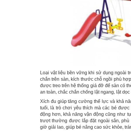
Loại vật liệu bền vững khi sử dụng ngoài tr
chắn trên sàn, kích thước chỗ ngồi phù hợp
được treo trên hệ thống giá đỡ để sàn có t
an toàn, chắc chắn chống lật ngang, lật dọ
Xích đu giúp tăng cường thể lực và khả nă
tuổi, là trò chơi yêu thích mà các bé đượ
động hơn, khả năng vận động cũng như tự t
trượt thường được lắp đặt ngoài sân, ph
giờ giải lao, giúp bé nâng cao sức khỏe, trá