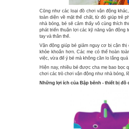
Cũng như các loại đồ chơi vận động khác,
toàn diện về mặt thể chất, từ đó giúp trẻ 
nhà bóng, bé sẽ cảm thấy vô cùng thích th
phát triển thuận lợi các kỹ năng vận động
tay và thân thể.
Vận động giúp bé giảm nguy cơ bị cận thị 
khỏe khoắn hơn. Các mẹ có thể hoàn toàn
việc, vừa để ý bé mà không cần lo lắng quá
Hiện nay, nhiều bé được cha mẹ bao bọc quá
chơi các trò chơi vận động như nhà bóng, lề
Những lợi ích của Bập bênh - thiết bị đồ