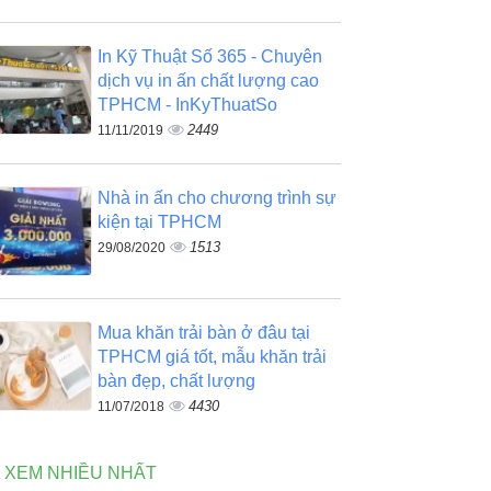
In Kỹ Thuật Số 365 - Chuyên
dịch vụ in ấn chất lượng cao
TPHCM - InKyThuatSo
2449
11/11/2019
Nhà in ấn cho chương trình sự
kiện tại TPHCM
1513
29/08/2020
Mua khăn trải bàn ở đâu tại
TPHCM giá tốt, mẫu khăn trải
bàn đẹp, chất lượng
4430
11/07/2018
N XEM NHIỀU NHẤT