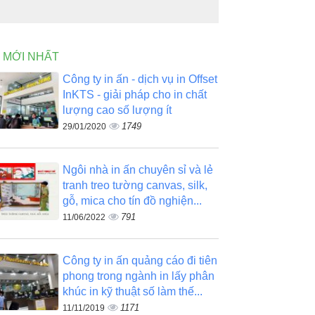
N MỚI NHẤT
Công ty in ấn - dịch vụ in Offset
InKTS - giải pháp cho in chất
lượng cao số lượng ít
1749
29/01/2020
Ngôi nhà in ấn chuyên sỉ và lẻ
tranh treo tường canvas, silk,
gỗ, mica cho tín đồ nghiện...
791
11/06/2022
Công ty in ấn quảng cáo đi tiên
phong trong ngành in lấy phân
khúc in kỹ thuật số làm thế...
1171
11/11/2019