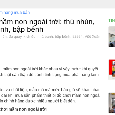
m nang mua bán
 mầm non ngoài trời: thú nhún,
TI
anh, bập bênh
 nhún, đu quay, xích đu, nhà banh, bập bênh, 82564, Viết Xuân
hơi mầm non ngoài trời khác nhau vì vậy trước khi quyết
ch thật cẩn thận để tránh tình trạng mua phải hàng kém
ớc và chất liệu, mẫu mã mà mức báo giá sẽ khác nhau
u đãi khi mua sản phẩm thiết bị đồ chơi mầm non ngoài
 tín chính hãng được nhiều người biết đến.
 chơi mầm non ngoài trời