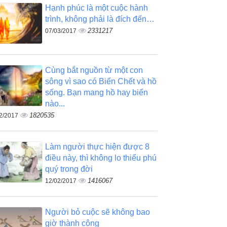
Hạnh phúc là một cuộc hành
trình, không phải là đích đến…
2331217
07/03/2017
Cùng bắt nguồn từ một con
sông vì sao có Biển Chết và hồ
sống. Bạn mang hồ hay biển
nào...
1820535
2/2017
Làm người thực hiện được 8
điều này, thì không lo thiếu phú
quý trong đời
1416067
12/02/2017
Người bỏ cuộc sẽ không bao
giờ thành công