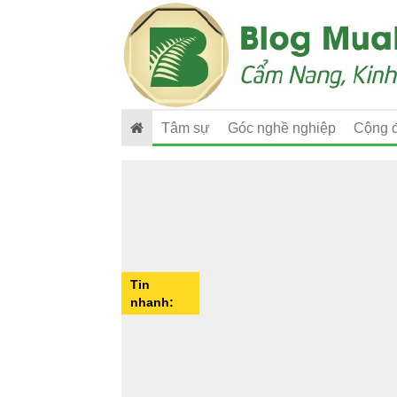
Tâm sự
Góc nghề nghiệp
Cộng 
Tin
nhanh: