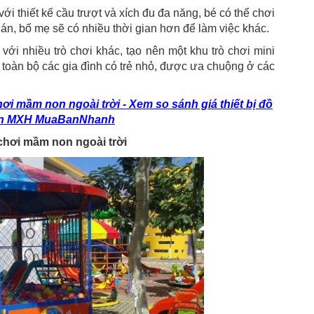
với thiết kế cầu trượt và xích đu đa năng, bé có thể chơi
n, bố mẹ sẽ có nhiều thời gian hơn để làm việc khác.
ới nhiều trò chơi khác, tạo nên một khu trò chơi mini
i toàn bộ các gia đình có trẻ nhỏ, được ưa chuộng ở các
chơi mầm non ngoài trời - Xem so sánh giá thiết bị đồ
trên MXH MuaBanNhanh
 chơi mầm non ngoài trời