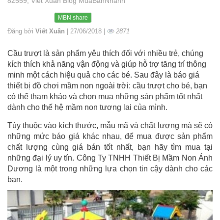
82559, Viết Xuân Blog MuaBanNhanh
MBN share
Đăng bởi
Viết Xuân
| 27/06/2018 |
2871
Cầu trượt là sản phẩm yêu thích đối với nhiều trẻ, chúng
kích thích khả năng vận động và giúp hỗ trợ tăng trí thông
minh một cách hiệu quả cho các bé. Sau đây là báo giá
thiết bị đồ chơi mầm non ngoài trời: cầu trượt cho bé, bạn
có thể tham khảo và chọn mua những sản phẩm tốt nhất
dành cho thế hệ mầm non tương lai của mình.
Tùy thuộc vào kích thước, mẫu mã và chất lượng mà sẽ có
những mức báo giá khác nhau, để mua được sản phẩm
chất lượng cùng giá bán tốt nhất, bạn hãy tìm mua tại
những đại lý uy tín. Công Ty TNHH Thiết Bị Mầm Non Ánh
Dương là một trong những lựa chọn tin cậy dành cho các
bạn.