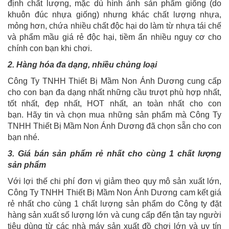
định chất lượng, mặc dù hình ảnh sản phẩm giống (do
khuôn đúc nhựa giống) nhưng khác chất lượng nhựa,
mỏng hơn, chứa nhiều chất độc hại do làm từ nhựa tái chế
và phẩm mầu giá rẻ độc hại, tiềm ẩn nhiều nguy cơ cho
chính con bạn khi chơi.
2. Hàng hóa đa dạng, nhiều chủng loại
Công Ty TNHH Thiết Bị Mầm Non Ánh Dương cung cấp
cho con bạn đa dạng nhất những cầu trượt phù hợp nhất,
tốt nhất, đẹp nhất, HOT nhất, an toàn nhất cho con
bạn. Hãy tin và chọn mua những sản phẩm mà Công Ty
TNHH Thiết Bị Mầm Non Ánh Dương đã chọn sẵn cho con
bạn nhé.
3. Giá bán sản phẩm rẻ nhất cho cùng 1 chất lượng
sản phẩm
Với lợi thế chi phí đơn vị giảm theo quy mô sản xuất lớn,
Công Ty TNHH Thiết Bị Mầm Non Ánh Dương cam kết giá
rẻ nhất cho cùng 1 chất lượng sản phẩm do Công ty đặt
hàng sản xuất số lượng lớn và cung cấp đến tận tay người
tiêu dùng từ các nhà máy sản xuất đồ chơi lớn và uy tín