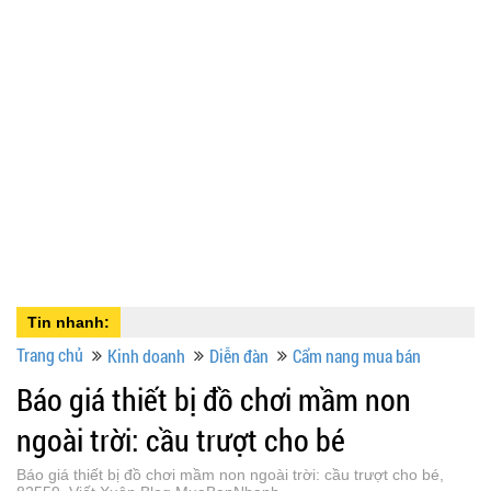
Tin nhanh:
Trang chủ
Kinh doanh
Diễn đàn
Cẩm nang mua bán
Báo giá thiết bị đồ chơi mầm non
ngoài trời: cầu trượt cho bé
Báo giá thiết bị đồ chơi mầm non ngoài trời: cầu trượt cho bé,