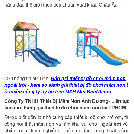
hàng đầu thế giới theo tiêu chuẩn xuất khẩu Châu Âu.
>> Thông tin hữu ích:
Báo giá thiết bị đồ chơi mầm non
ngoài trời - Xem so sánh giá thiết bị đồ chơi mầm non t
ừ nhiều công ty uy tín trên MXH MuaBanNhanh
Công Ty TNHH Thiết Bị Mầm Non Ánh Dương- Liên tục
làm mới bảng giá thiết bị đồ chơi mầm non tại TPHCM
Được biết đến là nhà cung cấp thiết bị đồ chơi trẻ em, thi
công nội thất mầm non và làm khu vui chơi ngoài trời với
nhiều năm kinh nghiệm. Luôn đi đầu trong hoạt động