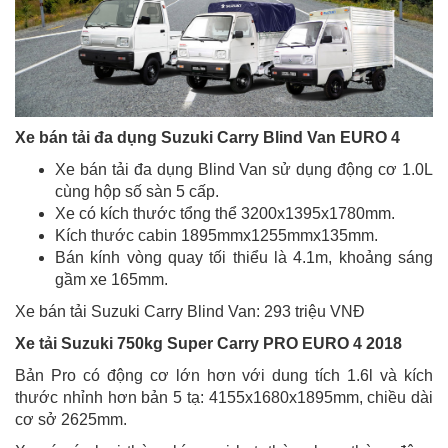
Xe bán tải đa dụng Suzuki Carry Blind Van EURO 4
Xe bán tải đa dụng Blind Van sử dụng động cơ 1.0L
cùng hộp số sàn 5 cấp.
Xe có kích thước tổng thể 3200x1395x1780mm.
Kích thước cabin 1895mmx1255mmx135mm.
Bán kính vòng quay tối thiểu là 4.1m, khoảng sáng
gầm xe 165mm.
Xe bán tải Suzuki Carry Blind Van: 293 triệu VNĐ
Xe tải Suzuki 750kg Super Carry PRO EURO 4 2018
Bản Pro có động cơ lớn hơn với dung tích 1.6l và kích
thước nhỉnh hơn bản 5 tạ: 4155x1680x1895mm, chiều dài
cơ sở 2625mm.