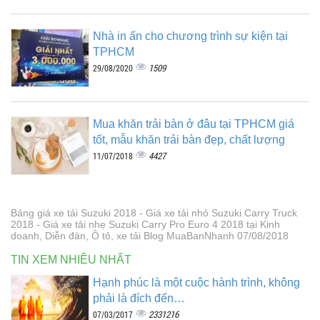
Nhà in ấn cho chương trình sự kiện tại
TPHCM
1509
29/08/2020
Mua khăn trải bàn ở đâu tại TPHCM giá
tốt, mẫu khăn trải bàn đẹp, chất lượng
4427
11/07/2018
Bảng giá xe tải Suzuki 2018 - Giá xe tải nhỏ Suzuki Carry Truck
2018 - Giá xe tải nhẹ Suzuki Carry Pro Euro 4 2018 tại Kinh
doanh, Diễn đàn, Ô tô, xe tải Blog MuaBanNhanh 07/08/2018
TIN XEM NHIỀU NHẤT
Hạnh phúc là một cuộc hành trình, không
phải là đích đến…
2331216
07/03/2017