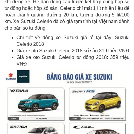
khi dừng xe. Hệ dẫn động cầu trước kết hợp cùng hộp số
tự động hoặc hộp số sàn. Celerio chỉ mất 1 lít nhiên liệu để
hoàn thành quãng đường 20 km, tương đương 5 lít/100
km. Xe Suzuki Celerio đã có giá tạm tính tại Việt nam dành
cho bản số tự động.
Chi tiết về dòng xe Suzuki giá rẻ tại đây: Suzuki
Celerio 2018
Giá xe oto Suzuki Celerio 2018 số sàn:319 triệu VNĐ
Giá xe oto Suzuki Celerio tự động 2018: 359 triệu
VNĐ