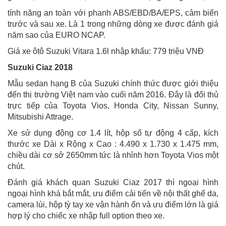
tính năng an toàn với phanh ABS/EBD/BA/EPS, cảm biến
trước và sau xe. Là 1 trong những dòng xe được đánh giá
năm sao của EURO NCAP.
Giá xe ôtô Suzuki Vitara 1.6l nhập khẩu: 779 triệu VNĐ
Suzuki Ciaz 2018
Mẫu sedan hạng B của Suzuki chính thức được giới thiệu
đến thị trường Việt nam vào cuối năm 2016. Đây là đối thủ
trực tiếp của Toyota Vios, Honda City, Nissan Sunny,
Mitsubishi Attrage.
Xe sử dụng động cơ 1.4 lít, hộp số tự động 4 cấp, kích
thước xe Dài x Rộng x Cao : 4.490 x 1.730 x 1.475 mm,
chiều dài cơ sở 2650mm tức là nhỉnh hơn Toyota Vios một
chút.
Đánh giá khách quan Suzuki Ciaz 2017 thì ngoại hình
ngoại hình khá bắt mắt, ưu điểm cải tiến về nội thất ghế da,
camera lùi, hộp tỳ tay xe vận hành ổn và ưu điểm lớn là giá
hợp lý cho chiếc xe nhập full option theo xe.