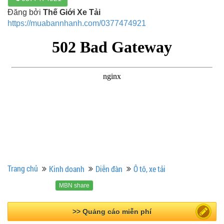
Đăng bởi
Thế Giới Xe Tải
https://muabannhanh.com/0377474921
Trang chủ
Kinh doanh
Diễn đàn
Ô tô, xe tải
MBN share
>> Bài PR miễn phí