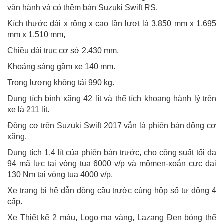
vận hành và có thêm bản Suzuki Swift RS.
Kích thước dài x rộng x cao lần lượt là 3.850 mm x 1.695
mm x 1.510 mm,
Chiều dài trục cơ sở 2.430 mm.
Khoảng sáng gầm xe 140 mm.
Trọng lượng không tải 990 kg.
Dung tích bình xăng 42 lít và thể tích khoang hành lý trên
xe là 211 lít.
Động cơ trên Suzuki Swift 2017 vẫn là phiên bản động cơ
xăng.
Dung tích 1.4 lít của phiên bản trước, cho công suất tối đa
94 mã lực tại vòng tua 6000 v/p và mômen-xoắn cực đai
130 Nm tại vòng tua 4000 v/p.
Xe trang bị hệ dẫn động cầu trước cùng hộp số tự động 4
cấp.
Xe Thiết kế 2 màu, Logo mạ vàng, Lazang Đen bóng thể