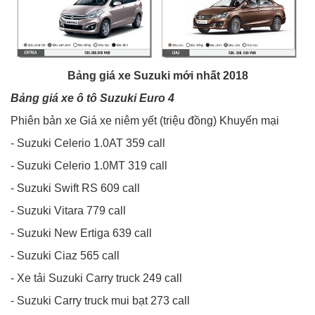
Bảng giá xe Suzuki mới nhất 2018
Bảng giá xe ô tô Suzuki Euro 4
Phiên bản xe Giá xe niêm yết (triệu đồng) Khuyến mại
- Suzuki Celerio 1.0AT 359 call
- Suzuki Celerio 1.0MT 319 call
- Suzuki Swift RS 609 call
- Suzuki Vitara 779 call
- Suzuki New Ertiga 639 call
- Suzuki Ciaz 565 call
- Xe tải Suzuki Carry truck 249 call
- Suzuki Carry truck mui bạt 273 call