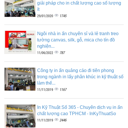
giải pháp cho in chất lượng cao số lượng
ít
1745
29/01/2020
Ngôi nhà in ấn chuyên sỉ và lẻ tranh treo
tường canvas, silk, gỗ, mica cho tín đồ
nghiện...
787
11/06/2022
Công ty in ấn quảng cáo đi tiên phong
trong ngành in lấy phân khúc in kỹ thuật số
làm thế...
1167
11/11/2019
In Kỹ Thuật Số 365 - Chuyên dịch vụ in ấn
chất lượng cao TPHCM - InKyThuatSo
2446
11/11/2019