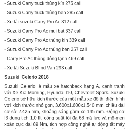
- Suzuki Carry truck thùng kín 275 call
- Suzuki Carry truck thùng ben 285 call
- Xe tải suzuki Carry Pro Ac 312 call
- Suzuki Carry Pro Ac mui bạt 337 call
- Suzuki Carry Pro Ac thùng kín 339 call
- Suzuki Carry Pro Ac thùng ben 357 call
- Carry Pro Ac thùng đông lạnh 469 call
- Xe tải Suzuki Blind Van 293 call
Suzuki Celerio 2018
Suzuki Celerio là mẫu xe hatchback hạng A, cạnh tranh
với Xe Kia Morning, Hyundai I10, Chevrolet Spark. Suzuki
Celerio sở hữu kích thước của một mẫu xe đô thị điển hình
với kích thước nhỏ gọn, 3.600x1.600x1.540 mm, chiều dài
cơ sở 2.425 mm, khoảng sáng gầm xe 145 mm. Động cơ
I3 dung tích 1.0 lít, công suất tối đa 68 mã lực và mô-men
xoắn cực đại 89 Nm, tích hợp công nghệ tự động tắt máy