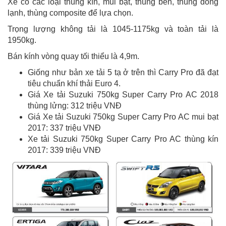
Xe có các loại thùng kín, mui bạt, thùng ben, thùng đông
lạnh, thùng composite để lựa chọn.
Trọng lượng không tải là 1045-1175kg và toàn tải là
1950kg.
Bán kính vòng quay tối thiểu là 4,9m.
Giống như bản xe tải 5 tạ ở trên thì Carry Pro đã đạt
tiêu chuẩn khí thải Euro 4.
Giá Xe tải Suzuki 750kg Super Carry Pro AC 2018
thùng lửng: 312 triệu VNĐ
Giá Xe tải Suzuki 750kg Super Carry Pro AC mui bạt
2017: 337 triệu VNĐ
Xe tải Suzuki 750kg Super Carry Pro AC thùng kín
2017: 339 triệu VNĐ