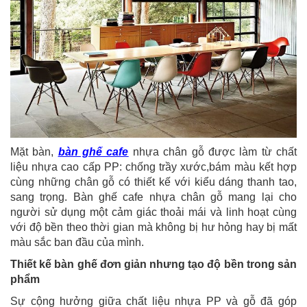
Mặt bàn,
bàn ghế cafe
nhựa chân gỗ được làm từ chất
liệu nhựa cao cấp PP: chống trầy xước,bám màu kết hợp
cùng những chân gỗ có thiết kế với kiểu dáng thanh tao,
sang trọng. Bàn ghế cafe nhựa chân gỗ mang lại cho
người sử dụng một cảm giác thoải mái và linh hoạt cùng
với độ bền theo thời gian mà không bị hư hỏng hay bị mất
màu sắc ban đầu của mình.
Thiết kế bàn ghế đơn giản nhưng tạo độ bền trong sản
phẩm
Sự cộng hưởng giữa chất liệu nhựa PP và gỗ đã góp