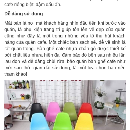
cafe riêng biệt, đậm dấu ấn.
Dễ dàng sử dụng
Mặt bàn là nơi mà khách hàng nhìn đầu tiên khi bước vào
quán, là phụ kiện trang trí giúp tôn lên vẻ đẹp của quán
cũng như đây là một trong những yếu tố thu hút khách
hàng của quán cafe. Một chiếc bàn sạch sẽ, dễ vệ sinh là
rất quan trọng. Bàn ghế cafe nhựa chân gỗ được thiết kế
bởi chất liệu nhựa hiện đại đảm bảo độ bền sau nhiều lần
lau dọn và dễ dàng chùi rửa, bảo quán bàn ghế cafe như
mới sau thời gian dài sử dụng, là một lựa chọn bạn nên
tham khảo!