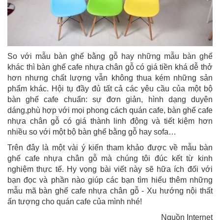
So với mẫu bàn ghế bằng gỗ hay những mẫu bàn ghế
khác thì bàn ghế cafe nhựa chân gỗ có giá tiền khá dễ thở
hơn nhưng chất lượng vẫn không thua kém những sản
phẩm khác. Hội tụ đầy đủ tất cả các yêu cầu của một bộ
bàn ghế cafe chuẩn: sự đơn giản, hình dạng duyên
dáng,phù hợp với mọi phong cách quán cafe, bàn ghế cafe
nhựa chân gỗ có giá thành linh động và tiết kiệm hơn
nhiều so với một bộ bàn ghế bằng gỗ hay sofa…
Trên đây là một vài ý kiến tham khảo được về mẫu bàn
ghế cafe nhựa chân gỗ mà chúng tôi đúc kết từ kinh
nghiệm thực tế. Hy vọng bài viết này sẽ hữa ích đối với
bạn đọc và phần nào giúp các bạn tìm hiểu thêm những
mẫu mã bàn ghế cafe nhựa chân gỗ - Xu hướng nội thất
ấn tượng cho quán cafe của mình nhé!
Nguồn Internet