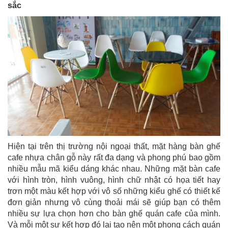
sắc
Hiện tại trên thị trường nội ngoại thất, mặt hàng bàn ghế
cafe nhựa chân gỗ này rất đa dạng và phong phú bao gồm
nhiều mẫu mã kiểu dáng khác nhau. Những mặt bàn cafe
với hình tròn, hình vuông, hình chữ nhật có họa tiết hay
trơn một màu kết hợp với vô số những kiểu ghế có thiết kế
đơn giản nhưng vô cùng thoải mái sẽ giúp bạn có thêm
nhiều sự lựa chọn hơn cho bàn ghế quán cafe của mình.
Và mỗi một sự kết hợp đó lại tạo nên một phong cách quán