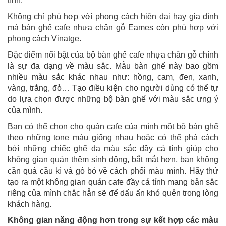
tính.
Không chỉ phù hợp với phong cách hiện đại hay gia đình
mà bàn ghế cafe nhựa chân gỗ Eames còn phù hợp với
phong cách Vinatge.
Đặc điểm nổi bật của bộ bàn ghế cafe nhựa chân gỗ chính
là sự đa dạng về màu sắc. Mẫu bàn ghế này bao gồm
nhiều màu sắc khác nhau như: hồng, cam, đen, xanh,
vàng, trắng, đỏ… Tạo điều kiện cho người dùng có thể tự
do lựa chọn được những bộ bàn ghế với màu sắc ưng ý
của mình.
Bạn có thể chọn cho quán cafe của mình một bộ bàn ghế
theo những tone màu giống nhau hoặc có thể phá cách
bởi những chiếc ghế đa màu sắc đầy cá tính giúp cho
không gian quán thêm sinh động, bắt mắt hơn, bạn không
cần quá cầu kì và gò bó về cách phối màu mình. Hãy thử
tạo ra một không gian quán cafe đầy cá tính mang bản sắc
riêng của mình chắc hẳn sẽ để dấu ấn khó quên trong lòng
khách hàng.
Không gian năng động hơn trong sự kết hợp các màu