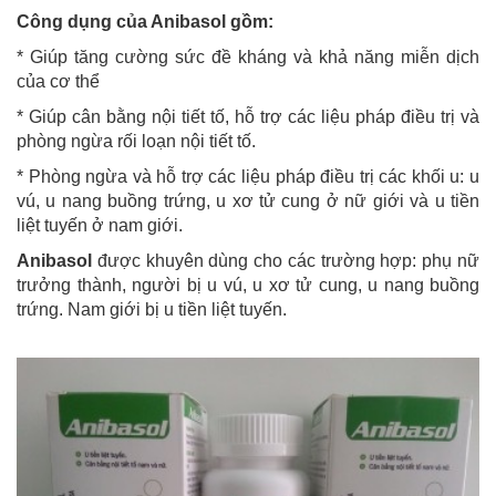
Công dụng của Anibasol gồm:
* Giúp tăng cường sức đề kháng và khả năng miễn dịch
của cơ thể
* Giúp cân bằng nội tiết tố, hỗ trợ các liệu pháp điều trị và
phòng ngừa rối loạn nội tiết tố.
* Phòng ngừa và hỗ trợ các liệu pháp điều trị các khối u: u
vú, u nang buồng trứng, u xơ tử cung ở nữ giới và u tiền
liệt tuyến ở nam giới.
Anibasol
được khuyên dùng cho các trường hợp: phụ nữ
trưởng thành, người bị u vú, u xơ tử cung, u nang buồng
trứng. Nam giới bị u tiền liệt tuyến.