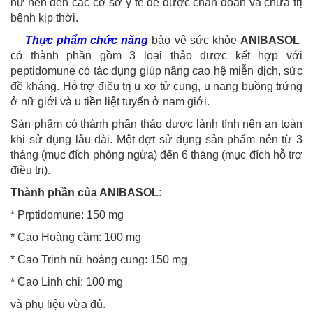
nữ nên đến các cơ sở y tế để được chẩn đoán và chữa trị
bệnh kịp thời.
Thực phẩm chức năng
bảo vệ sức khỏe
ANIBASOL
có thành phần gồm 3 loại thảo dược kết hợp với
peptidomune có tác dụng giúp nâng cao hệ miễn dịch, sức
đề kháng. Hỗ trợ điều trị u xơ tử cung, u nang buồng trứng
ở nữ giới và u tiền liệt tuyến ở nam giới.
Sản phẩm có thành phần thảo dược lành tính nên an toàn
khi sử dụng lâu dài. Một đợt sử dụng sản phẩm nên từ 3
tháng (mục đích phòng ngừa) đến 6 tháng (mục đích hỗ trợ
điều trị).
Thành phần của ANIBASOL:
* Prptidomune: 150 mg
* Cao Hoàng cầm: 100 mg
* Cao Trinh nữ hoàng cung: 150 mg
* Cao Linh chi: 100 mg
và phụ liệu vừa đủ.