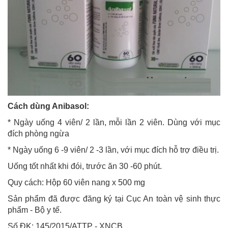
Cách dùng Anibasol:
* Ngày uống 4 viên/ 2 lần, mỗi lần 2 viên. Dùng với mục
đích phòng ngừa
* Ngày uống 6 -9 viên/ 2 -3 lần, với mục đích hỗ trợ điều trị.
Uống tốt nhất khi đói, trước ăn 30 -60 phút.
Quy cách: Hộp 60 viên nang x 500 mg
Sản phẩm đã được đăng ký tại Cục An toàn vệ sinh thực
phẩm - Bộ y tế.
Số ĐK: 145/2015/ATTP - XNCB