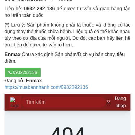
Liên hệ:
0932 292 136
để được tư vấn và giao hàng tận
nơi trên toàn quốc
(*) Lưu ý: Sản phẩm không phải là thuốc và không có tác
dụng thay thế thuốc chữa bệnh. Hiệu quả có thể khác nhau
tùy theo cơ địa của mỗi người. Do đó, các bạn hãy liên hệ
trực tiếp để được tư vấn rõ hơn.
Enmax
Chưa xác định Sản phẩm/Dịch vụ bán chạy, tiêu
điểm.
0932292136
Đăng bởi
Enmax
https://muabannhanh.com/0932292136