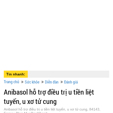
Tin nhanh:
Trang chủ
Sức khỏe
Diễn đàn
Đánh giá
Anibasol hỗ trợ điều trị u tiền liệt
tuyến, u xơ tử cung
Anibasol hỗ trợ điều trị u tiền liệt tuyến, u xơ tử cung, 84143,