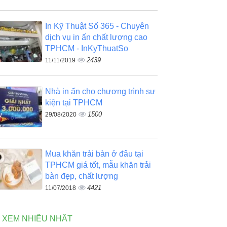
In Kỹ Thuật Số 365 - Chuyên
dịch vụ in ấn chất lượng cao
TPHCM - InKyThuatSo
2439
11/11/2019
Nhà in ấn cho chương trình sự
kiện tại TPHCM
1500
29/08/2020
Mua khăn trải bàn ở đâu tại
TPHCM giá tốt, mẫu khăn trải
bàn đẹp, chất lượng
4421
11/07/2018
N XEM NHIỀU NHẤT