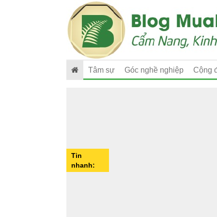
Tâm sự
Góc nghề nghiệp
Cộng 
Tin
nhanh: