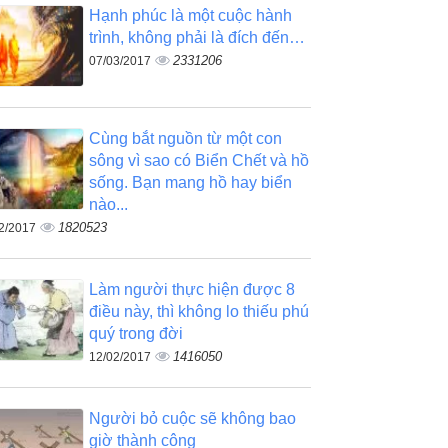
Hạnh phúc là một cuộc hành
trình, không phải là đích đến…
2331206
07/03/2017
Cùng bắt nguồn từ một con
sông vì sao có Biển Chết và hồ
sống. Bạn mang hồ hay biển
nào...
1820523
2/2017
Làm người thực hiện được 8
điều này, thì không lo thiếu phú
quý trong đời
1416050
12/02/2017
Người bỏ cuộc sẽ không bao
giờ thành công