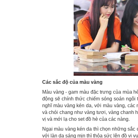
Các sắc độ của màu vàng
Màu vàng - gam màu đặc trưng của mùa hè,
động sẽ chính thức chiếm sóng soán ngôi
nghĩ màu vàng kén da, với màu vàng, các n
và chói chang như vàng tươi, vàng chanh ha
vị và mới lạ cho set đồ hè của các nàng.
Ngại màu vàng kén da thì chọn những sắc đ
với làn da sáng mịn thì thỏa sức lên đồ vi vu