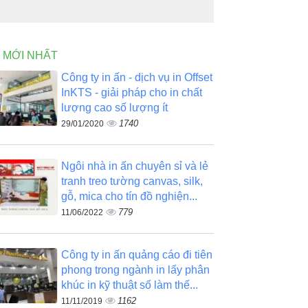
N MỚI NHẤT
Công ty in ấn - dịch vụ in Offset
InKTS - giải pháp cho in chất
lượng cao số lượng ít
1740
29/01/2020
Ngôi nhà in ấn chuyên sỉ và lẻ
tranh treo tường canvas, silk,
gỗ, mica cho tín đồ nghiện...
779
11/06/2022
Công ty in ấn quảng cáo đi tiên
phong trong ngành in lấy phân
khúc in kỹ thuật số làm thế...
1162
11/11/2019