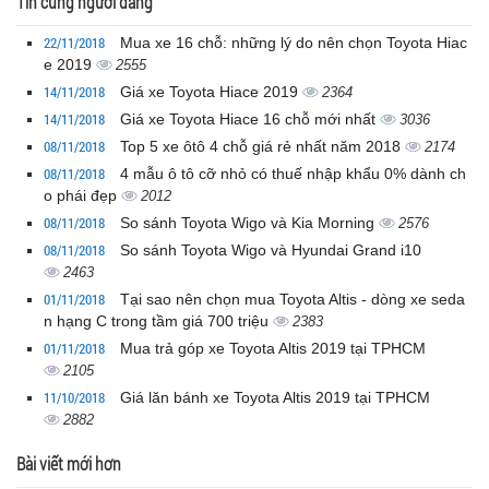
Tin cùng người đăng
22/11/2018
Mua xe 16 chỗ: những lý do nên chọn Toyota Hiac
e 2019
2555
14/11/2018
Giá xe Toyota Hiace 2019
2364
14/11/2018
Giá xe Toyota Hiace 16 chỗ mới nhất
3036
08/11/2018
Top 5 xe ôtô 4 chỗ giá rẻ nhất năm 2018
2174
08/11/2018
4 mẫu ô tô cỡ nhỏ có thuế nhập khẩu 0% dành ch
o phái đẹp
2012
08/11/2018
So sánh Toyota Wigo và Kia Morning
2576
08/11/2018
So sánh Toyota Wigo và Hyundai Grand i10
2463
01/11/2018
Tại sao nên chọn mua Toyota Altis - dòng xe seda
n hạng C trong tầm giá 700 triệu
2383
01/11/2018
Mua trả góp xe Toyota Altis 2019 tại TPHCM
2105
11/10/2018
Giá lăn bánh xe Toyota Altis 2019 tại TPHCM
2882
Bài viết mới hơn