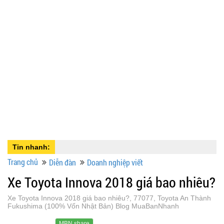
Tin nhanh:
Trang chủ
Diễn đàn
Doanh nghiệp viết
Xe Toyota Innova 2018 giá bao nhiêu?
Xe Toyota Innova 2018 giá bao nhiêu?, 77077, Toyota An Thành
Fukushima (100% Vốn Nhật Bản) Blog MuaBanNhanh
MBN share