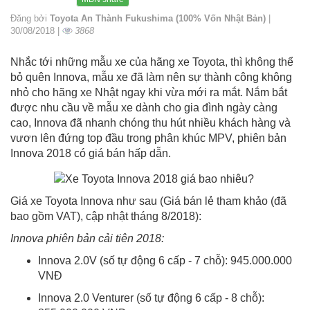
Đăng bởi
Toyota An Thành Fukushima (100% Vốn Nhật Bản)
|
30/08/2018 |
3868
Nhắc tới những mẫu xe của hãng xe Toyota, thì không thể
bỏ quên Innova, mẫu xe đã làm nên sự thành công không
nhỏ cho hãng xe Nhật ngay khi vừa mới ra mắt. Nắm bắt
được nhu cầu về mẫu xe dành cho gia đình ngày càng
cao, Innova đã nhanh chóng thu hút nhiều khách hàng và
vươn lên đứng top đầu trong phân khúc MPV, phiên bản
Innova 2018 có giá bán hấp dẫn.
Giá xe Toyota Innova như sau (Giá bán lẻ tham khảo (đã
bao gồm VAT), cập nhật tháng 8/2018):
Innova phiên bản cải tiên 2018:
Innova 2.0V (số tự động 6 cấp - 7 chỗ): 945.000.000
VNĐ
Innova 2.0 Venturer (số tự động 6 cấp - 8 chỗ):