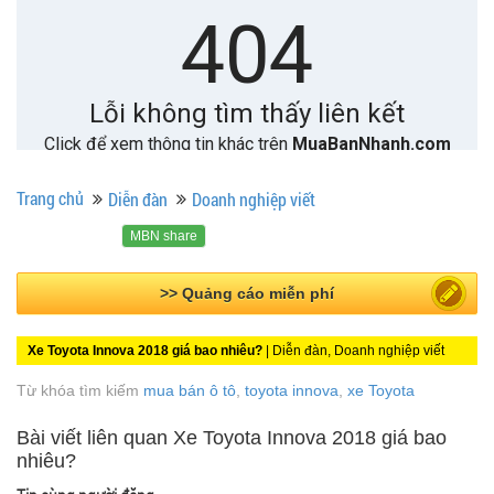
Trang chủ
Diễn đàn
Doanh nghiệp viết
MBN share
>> Quảng cáo miễn phí
Xe Toyota Innova 2018 giá bao nhiêu?
| Diễn đàn, Doanh nghiệp viết
Từ khóa tìm kiếm
mua bán ô tô
,
toyota innova
,
xe Toyota
Bài viết liên quan Xe Toyota Innova 2018 giá bao
nhiêu?