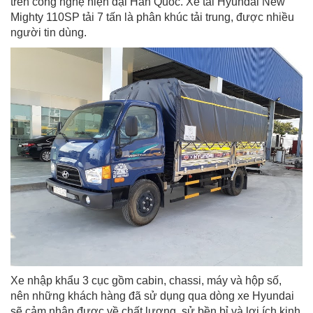
trên công nghệ hiện đại Hàn Quốc. Xe tải Hyundai New
Mighty 110SP tải 7 tấn là phân khúc tải trung, được nhiều
người tin dùng.
Xe nhập khẩu 3 cục gồm cabin, chassi, máy và hộp số,
nên những khách hàng đã sử dụng qua dòng xe Hyundai
sẽ cảm nhận được về chất lượng, sử bền bỉ và lợi ích kinh