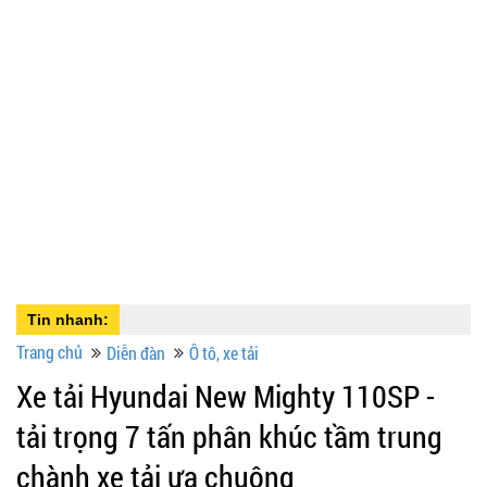
Tin nhanh:
Trang chủ
Diễn đàn
Ô tô, xe tải
Xe tải Hyundai New Mighty 110SP -
tải trọng 7 tấn phân khúc tầm trung
chành xe tải ưa chuộng