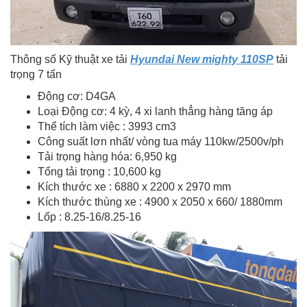
Thông số Kỹ thuật xe tải
Hyundai New mighty 110SP
tải
trọng 7 tấn
Động cơ: D4GA
Loại Động cơ: 4 kỳ, 4 xi lanh thẳng hàng tăng áp
Thể tích làm việc : 3993 cm3
Công suất lơn nhất/ vòng tua máy 110kw/2500v/ph
Tải trọng hàng hóa: 6,950 kg
Tổng tải trọng : 10,600 kg
Kích thước xe : 6880 x 2200 x 2970 mm
Kích thước thùng xe : 4900 x 2050 x 660/ 1880mm
Lốp : 8.25-16/8.25-16