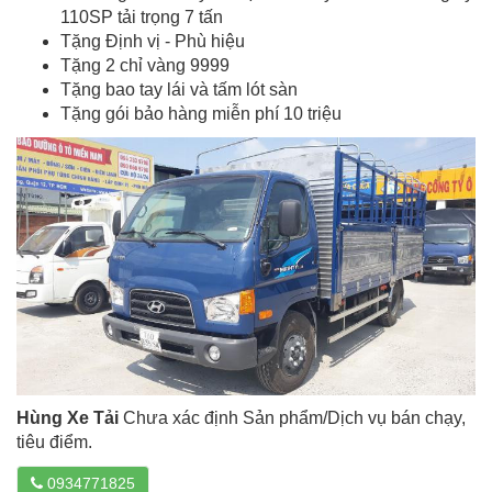
110SP tải trọng 7 tấn
Tặng Định vị - Phù hiệu
Tặng 2 chỉ vàng 9999
Tặng bao tay lái và tấm lót sàn
Tặng gói bảo hàng miễn phí 10 triệu
Hùng Xe Tải
Chưa xác định Sản phẩm/Dịch vụ bán chạy,
tiêu điểm.
0934771825