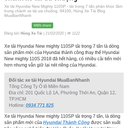
Xe tải Hyundai New Mighty 110SP - tải trọng 7 tấn phân khúc tầm
trung chành xe tải ưa chuộng, 94100, Hùng Xe Tải Blog
MuaBanNhanh
MBN share
Đăng bởi
Hùng Xe Tải
| 21/02/2020 |
1122
Xe tải Hyundai New mighty 110SP tải trọng 7 tấn là dòng
sản phẩm mới của Hyundai thành công thay thế Hyundai
New mighty 110S 2018 đã hết hàng, có nhiều cải tiến mới
hơn nhưng vẫn giữ lại nét riêng của Hyundai.
Đối tác xe tải Hyundai MuaBanNhanh
Tổng Công Ty Ô tô Miền Nam
Địa chỉ: 201 Quốc Lộ 1A, Phường Thới An, Quận 12,
TP.HCM
Hotline:
0934 771 825
Xe tải Hyundai New mighty 110SP tải trọng 7 tấn, là dòng
sản phẩm mới của
Hyundai Thành Công
được sản xuất