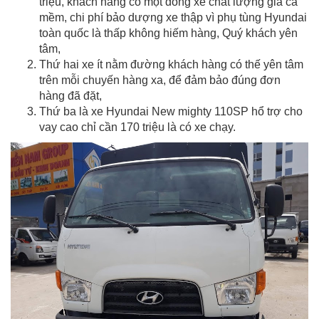
triệu, khách hàng có một dòng xe chất lượng giá cả
mềm, chi phí bảo dượng xe thập vì phụ tùng Hyundai
toàn quốc là thấp không hiếm hàng, Quý khách yên
tâm,
Thứ hai xe ít nằm đường khách hàng có thế yên tâm
trên mỗi chuyến hàng xa, để đảm bảo đúng đơn
hàng đã đặt,
Thứ ba là xe Hyundai New mighty 110SP hổ trợ cho
vay cao chỉ cần 170 triệu là có xe chạy.