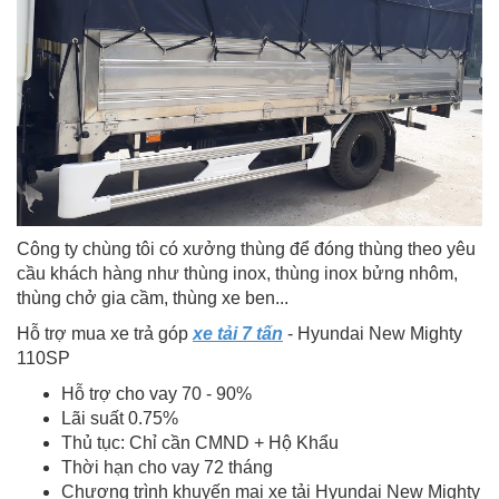
Công ty chùng tôi có xưởng thùng để đóng thùng theo yêu
cầu khách hàng như thùng inox, thùng inox bửng nhôm,
thùng chở gia cầm, thùng xe ben...
Hỗ trợ mua xe trả góp
xe tải 7 tấn
- Hyundai New Mighty
110SP
Hỗ trợ cho vay 70 - 90%
Lãi suất 0.75%
Thủ tục: Chỉ cần CMND + Hộ Khẩu
Thời hạn cho vay 72 tháng
Chương trình khuyến mại xe tải Hyundai New Mighty