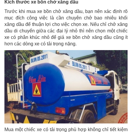
Kích thước xe bồn chở xăng dầu
Trước khi mua xe bồn chở xăng dầu, bạn nên xác định rõ
mục đích công việc là cần chuyên chở bao nhiêu khối
xăng dầu để thuận lợi cho việc chọn xe. Nếu chỉ chở xăng
dầu di chuyển giữa các đại lý nhỏ thì nên chọn một chiếc
xe có phân khúc nhỏ để giá xe bồn chở xăng dầu cũng ít
hơn các dòng xe có tải trọng nặng.
Mua một chiếc xe có tải trọng phù hợp không chỉ tiết kiệm