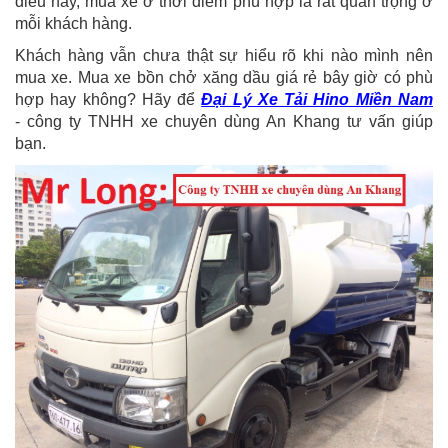
điều này, mua xe ở thời điểm phù hợp là rất quan trọng ở
mỗi khách hàng.
Khách hàng vẫn chưa thật sự hiểu rõ khi nào mình nên
mua xe. Mua xe bồn chở xăng dầu giá rẻ bây giờ có phù
hợp hay không? Hãy để
Đại Lý Xe Tải Hino Miền Nam
- công ty TNHH xe chuyên dùng An Khang tư vấn giúp
bạn.