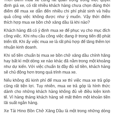
định giá xe, có rất nhiều khách hàng chưa chọn đúng thời
điểm để mua xe dẫn đến nhiều chi phí phát sinh và hiệu
quả công việc không được như ý muốn. Vậy thời điểm
thích hợp mua xe bồn chở xăng dầu là khi nào?
Khách hàng đã có ý định mua xe để phục vụ cho mục đích
công việc. Khi nhu cầu công việc đang ở trong tiến độ phát
triển tốt. Khi ấy việc mua xe là rất phù hợp để tăng thêm lợi
nhuận kinh doanh.
Khi số tiền chuẩn bị mua xe bồn chở xăng dầu chính hãng
hay bất kì một dòng xe nào khác đã nằm trong một khoảng
như dự kiến. Với việc chuẩn bị đầy đủ số tiền, khách hàng
sẽ chủ động hơn trong quá trình mua xe.
Nếu không đủ kinh phí để mua xe thì việc mua xe trả góp
cũng rất tiện lợi. Tuy nhiên, mua xe trả góp là hình thức
dành cho những khách hàng không đủ về điều kiện kinh
tế. Vì hàng tháng khách hàng sẽ mất thêm một khoản tiền
lãi suất ngân hàng.
Xe Tải Hino Bồn Chở Xăng Dầu là một trong những dòng