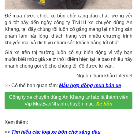
Để mua được chiếc xe bồn chở xăng dầu chất lương với
giá tốt hãy đến ngày công ty TNHH xe chuyên dùng An
Khang, tại đây chúng tôi luôn cố gắng mang lại những sản
phẩm làm hài lòng khách hàng với nhiều chương trình
khuyến mãi và dịch vụ chăm sóc khách hàng tốt nhất.
Giá xe trên thị trường luôn có sự biến động vì vậy bạn
muốn biết mức giá xe ở thời điểm hiện tại là bao nhiêu hãy
nhanh chóng gọi về cho chúng tôi để được tư vấn.
Nguồn tham khảo Internet
>> Có thể bạn quan tâm:
Mẫu hợp đồng mua bán xe
Công ty xe chuyên dùng An Khang tự hào là thành viên
Vip MuaBanNhanh chuyên mục:
Xe bồn
Xem thêm:
>>
Tìm hiểu các loại xe bồn chở xăng dầu