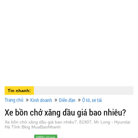
Tin nhanh:
Trang chủ
Kinh doanh
Diễn đàn
Ô tô, xe tải
Xe bồn chở xăng dầu giá bao nhiêu?
Xe bồn chở xăng dầu giá bao nhiêu?, 81907, Mr Long - Hyundai
Hà Tĩnh Blog MuaBanNhanh
MBN share