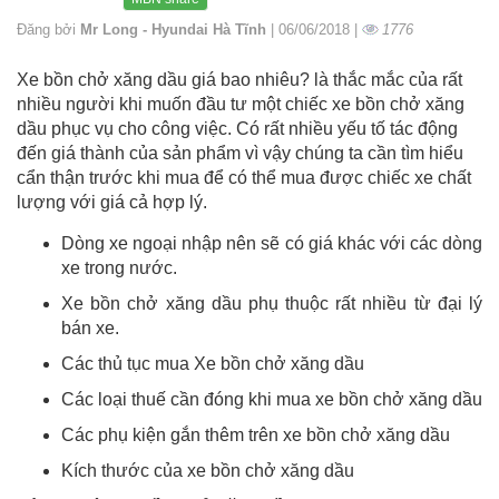
Đăng bởi
Mr Long - Hyundai Hà Tĩnh
| 06/06/2018 |
1776
Xe bồn chở xăng dầu giá bao nhiêu? là thắc mắc của rất
nhiều người khi muốn đầu tư một chiếc xe bồn chở xăng
dầu phục vụ cho công việc. Có rất nhiều yếu tố tác động
đến giá thành của sản phẩm vì vậy chúng ta cần tìm hiểu
cẩn thận trước khi mua để có thể mua được chiếc xe chất
lượng với giá cả hợp lý.
Dòng xe ngoại nhập nên sẽ có giá khác với các dòng
xe trong nước.
Xe bồn chở xăng dầu phụ thuộc rất nhiều từ đại lý
bán xe.
Các thủ tục mua Xe bồn chở xăng dầu
Các loại thuế cần đóng khi mua xe bồn chở xăng dầu
Các phụ kiện gắn thêm trên xe bồn chở xăng dầu
Kích thước của xe bồn chở xăng dầu