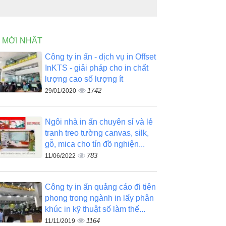
N MỚI NHẤT
Công ty in ấn - dịch vụ in Offset
InKTS - giải pháp cho in chất
lượng cao số lượng ít
1742
29/01/2020
Ngôi nhà in ấn chuyên sỉ và lẻ
tranh treo tường canvas, silk,
gỗ, mica cho tín đồ nghiện...
783
11/06/2022
Công ty in ấn quảng cáo đi tiên
phong trong ngành in lấy phân
khúc in kỹ thuật số làm thế...
1164
11/11/2019