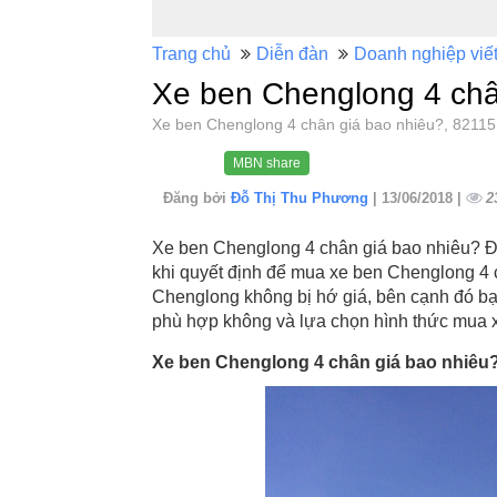
Trang chủ
Diễn đàn
Doanh nghiệp viế
Xe ben Chenglong 4 châ
Xe ben Chenglong 4 chân giá bao nhiêu?, 821
MBN share
Đăng bởi
Đỗ Thị Thu Phương
| 13/06/2018 |
2
Xe ben Chenglong 4 chân giá bao nhiêu? Đâ
khi quyết định để mua xe ben Chenglong 4 
Chenglong không bị hớ giá, bên cạnh đó bạ
phù hợp không và lựa chọn hình thức mua 
Xe ben Chenglong 4 chân giá bao nhiêu