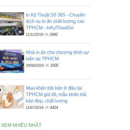
In Kỹ Thuật Số 365 - Chuyên
dịch vụ in ấn chất lượng cao
TPHCM - InKyThuatSo
2442
11/11/2019
Nhà in ấn cho chương trình sự
kiện tại TPHCM
1505
29/08/2020
Mua khăn trải bàn ở đâu tại
TPHCM giá tốt, mẫu khăn trải
bàn đẹp, chất lượng
4424
11/07/2018
N XEM NHIỀU NHẤT