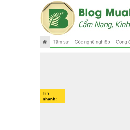
Tâm sự
Góc nghề nghiệp
Cộng 
Tin
nhanh: