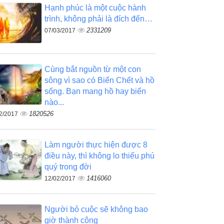
Hạnh phúc là một cuộc hành
trình, không phải là đích đến…
2331209
07/03/2017
Cùng bắt nguồn từ một con
sông vì sao có Biển Chết và hồ
sống. Bạn mang hồ hay biển
nào...
1820526
2/2017
Làm người thực hiện được 8
điều này, thì không lo thiếu phú
quý trong đời
1416060
12/02/2017
Người bỏ cuộc sẽ không bao
giờ thành công