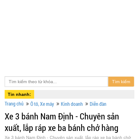
Tìm kiếm
Tin nhanh:
Trang chủ
Ô tô, Xe máy
Kinh doanh
Diễn đàn
Xe 3 bánh Nam Định - Chuyên sản
xuất, lắp ráp xe ba bánh chở hàng
Xe 3 bánh Nam Định - Chuyên sản xuất, lắp ráp xe ba bánh chở