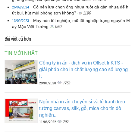
26/09/2024
Có nên lựa chọn ống nhựa ruột gà gân nhựa để h
út bụi, hút mùi phòng sơn không?
1190
13/09/2023
May nón tốt nghiệp, mũ tốt nghiệp trạng nguyên M
ay Mặc Việt Tường
960
Bài viết cũ hơn
TIN MỚI NHẤT
Công ty in ấn - dịch vụ in Offset InKTS -
giải pháp cho in chất lượng cao số lượng
ít
1753
29/01/2020
Ngôi nhà in ấn chuyên sỉ và lẻ tranh treo
tường canvas, silk, gỗ, mica cho tín đồ
nghiện...
792
11/06/2022