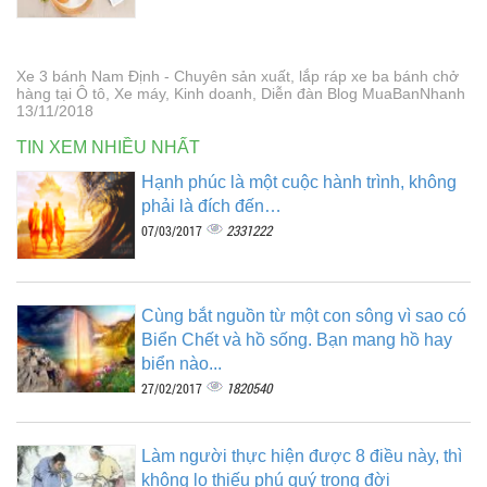
Xe 3 bánh Nam Định - Chuyên sản xuất, lắp ráp xe ba bánh chở
hàng tại Ô tô, Xe máy, Kinh doanh, Diễn đàn Blog MuaBanNhanh
13/11/2018
TIN XEM NHIỀU NHẤT
Hạnh phúc là một cuộc hành trình, không
phải là đích đến…
2331222
07/03/2017
Cùng bắt nguồn từ một con sông vì sao có
Biển Chết và hồ sống. Bạn mang hồ hay
biển nào...
1820540
27/02/2017
Làm người thực hiện được 8 điều này, thì
không lo thiếu phú quý trong đời