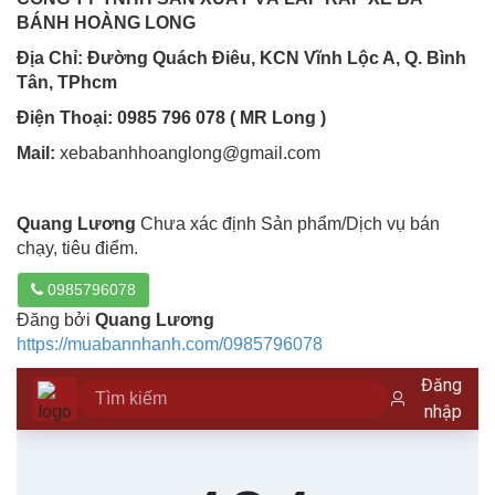
BÁNH HOÀNG LONG
Địa Chỉ:
Đường Quách Điêu, KCN Vĩnh Lộc A, Q. Bình
Tân, TPhcm
Điện Thoại: 0985 796 078 ( MR Long )
Mail:
xebabanhhoanglong@gmail.com
Quang Lương
Chưa xác định Sản phẩm/Dịch vụ bán
chạy, tiêu điểm.
0985796078
Đăng bởi
Quang Lương
https://muabannhanh.com/0985796078