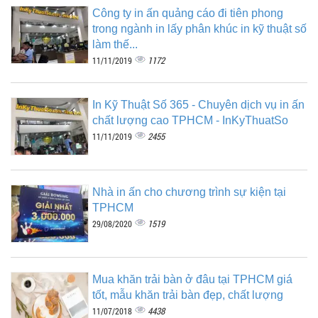
Công ty in ấn quảng cáo đi tiên phong
trong ngành in lấy phân khúc in kỹ thuật số
làm thế...
1172
11/11/2019
In Kỹ Thuật Số 365 - Chuyên dịch vụ in ấn
chất lượng cao TPHCM - InKyThuatSo
2455
11/11/2019
Nhà in ấn cho chương trình sự kiện tại
TPHCM
1519
29/08/2020
Mua khăn trải bàn ở đâu tại TPHCM giá
tốt, mẫu khăn trải bàn đẹp, chất lượng
4438
11/07/2018