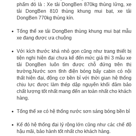
phẩm đó là : Xe tải DongBen 870kg thùng lửng, xe
tải DongBen 810 thùng khung mui bạt, xe tải
DongBen 770kg thùng kín.
Tổng thể xe tải DongBen thùng khung mui bạt mẫu
xe đang được ưa chuộng
Với kích thước khá nhỏ gọn cũng như trang thiết bị
tiện nghi hiện đại chưa kể đến mức giá thì 3 mẫu xe
tải DongBen luôn tìm được chỗ đứng trên thị
trường.Nước sơn tĩnh điện bóng bẩy cabin có nội
thất hiện đại, động cơ bền bỉ với thời gian hệ thống
chịu lực được làm thép dập nguyên khối đảm bảo
chất lượng tốt nhất mang đến an toàn nhất cho khách
hàng.
Tổng thể xe có hệ thống nước sơn sáng bóng bền bỉ
Kế đó hệ thống đại lý rộng lớn cũng như các chế độ
hậu mãi, bảo hành tốt nhất cho khách hàng.