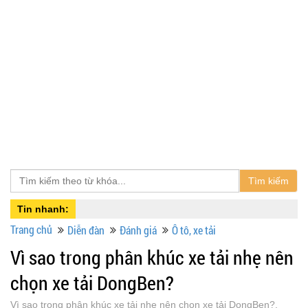
Tìm kiếm
Tin nhanh:
Trang chủ
Diễn đàn
Đánh giá
Ô tô, xe tải
Vì sao trong phân khúc xe tải nhẹ nên
chọn xe tải DongBen?
Vì sao trong phân khúc xe tải nhẹ nên chọn xe tải DongBen?,