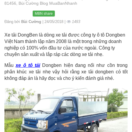
81456, Bùi Cường Blog MuaBanNhanh
MBN share
Đăng bởi
Bùi Cường
| 24/05/2018 |
1493
Xe tải DongBen là dòng xe tải được công ty ô tô Dongben
Việt Nam thành lập năm 2008 là một trong những doanh
nghiệp có 100% vốn đầu tư của nước ngoài. Công ty
chuyên sản xuất và lắp ráp các dòng xe tải nhẹ.
Mẫu
xe ô tô tải
Dongben hiện đang nổi như cồn trong
phân khúc xe tải nhẹ vậy hỏi rằng xe tải dongben có tốt
không đáp án là hãy đọc và cho ý kiến đánh giá nhé.