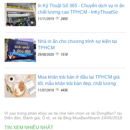
In Kỹ Thuật Số 365 - Chuyên dịch vụ in ấn
chất lượng cao TPHCM - InKyThuatSo
2455
11/11/2019
Nhà in ấn cho chương trình sự kiện tại
TPHCM
1518
29/08/2020
Mua khăn trải bàn ở đâu tại TPHCM giá
tốt, mẫu khăn trải bàn đẹp, chất lượng
4436
11/07/2018
Vì sao trong phân khúc xe tải nhẹ nên chọn xe tải DongBen? tại
Diễn đàn, Đánh giá, Ô tô, xe tải Blog MuaBanNhanh 24/05/2018
TIN XEM NHIỀU NHẤT