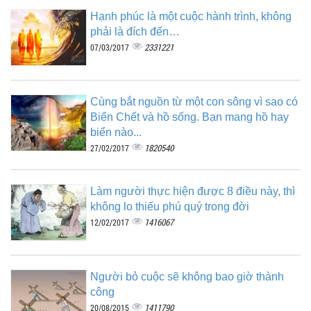
Hạnh phúc là một cuộc hành trình, không
phải là đích đến…
2331221
07/03/2017
Cùng bắt nguồn từ một con sông vì sao có
Biển Chết và hồ sống. Bạn mang hồ hay
biển nào...
1820540
27/02/2017
Làm người thực hiện được 8 điều này, thì
không lo thiếu phú quý trong đời
1416067
12/02/2017
Người bỏ cuộc sẽ không bao giờ thành
công
1411790
20/08/2015