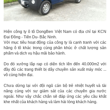
Hiện công ty ô tô DongBen Việt Nam có địa chỉ tại KCN
Đại Đồng - Tiên Du- Bắc Ninh.
Với mục tiêu hoạt động của công ty là cạnh tranh với các
hãng ô tô khác trong cùng phân khúc ở chất lượng sản
phẩm và dịch vụ hậu mãi bảo hành.
Do đó xưởng lắp rap có diện tích lên đến 40.000m2 với
đầy đủ các trang thiết bị dây chuyền sản xuất máy móc ...
vô cùng hiện đại.
Chưa dừng lại với đội ngũ cán bộ trẻ nhiệt huyết và tài
năng cùng với sự giám sát của các chuyên gia nước
ngoài. Như vậy chắc chắn sẽ đáp ứng các yêu cầu khắt
khe nhất của khách hàng và làm hài lòng khách hàng.