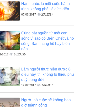
Hạnh phúc là một cuộc hành
trình, không phải là đích đến…
2331217
07/03/2017
Cùng bắt nguồn từ một con
sông vì sao có Biển Chết và hồ
sống. Bạn mang hồ hay biển
nào...
1820535
2/2017
Làm người thực hiện được 8
điều này, thì không lo thiếu phú
quý trong đời
1416067
12/02/2017
Người bỏ cuộc sẽ không bao
giờ thành công