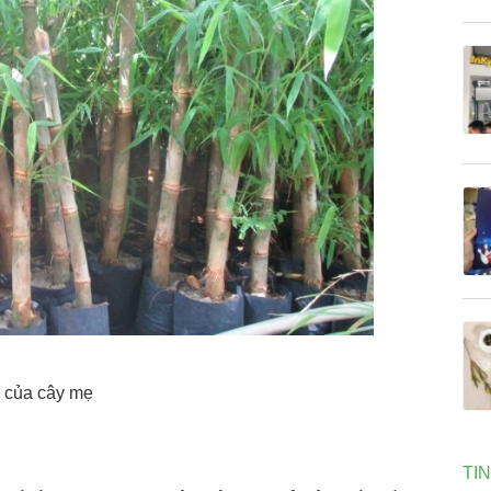
 của cây mẹ
TI