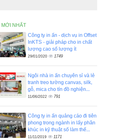
N MỚI NHẤT
Công ty in ấn - dịch vụ in Offset
InKTS - giải pháp cho in chất
lượng cao số lượng ít
1749
29/01/2020
Ngôi nhà in ấn chuyên sỉ và lẻ
tranh treo tường canvas, silk,
gỗ, mica cho tín đồ nghiện...
791
11/06/2022
Công ty in ấn quảng cáo đi tiên
phong trong ngành in lấy phân
khúc in kỹ thuật số làm thế...
1171
11/11/2019