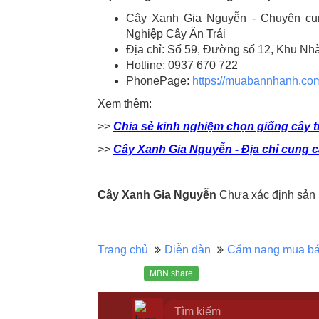
Cây Xanh Gia Nguyễn - Chuyên cu
Nghiệp Cây Ăn Trái
Địa chỉ: Số 59, Đường số 12, Khu Nh
Hotline: 0937 670 722
PhonePage:
https://muabannhanh.c
Xem thêm:
>>
Chia sẻ kinh nghiệm chọn giống cây 
>>
Cây Xanh Gia Nguyễn - Địa chỉ cung c
Cây Xanh Gia Nguyễn
Chưa xác định sản 
Trang chủ
Diễn đàn
Cẩm nang mua b
MBN share