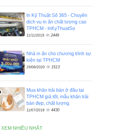
In Kỹ Thuật Số 365 - Chuyên
dịch vụ in ấn chất lượng cao
TPHCM - InKyThuatSo
2449
11/11/2019
Nhà in ấn cho chương trình sự
kiện tại TPHCM
1513
29/08/2020
Mua khăn trải bàn ở đâu tại
TPHCM giá tốt, mẫu khăn trải
bàn đẹp, chất lượng
4430
11/07/2018
N XEM NHIỀU NHẤT