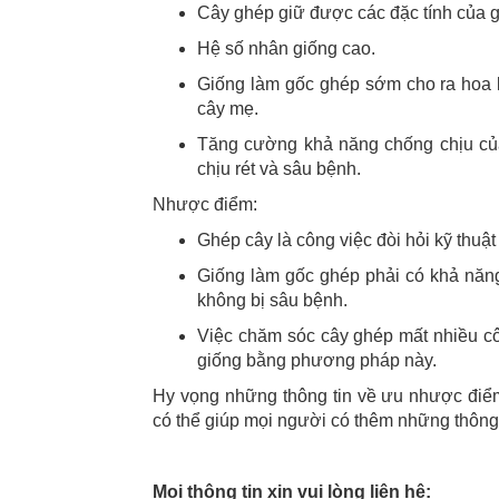
Cây ghép giữ được các đặc tính của 
Hệ số nhân giống cao.
Giống làm gốc ghép sớm cho ra hoa kế
cây mẹ.
Tăng cường khả năng chống chịu của 
chịu rét và sâu bệnh.
Nhược điểm:
Ghép cây là công việc đòi hỏi kỹ thuậ
Giống làm gốc ghép phải có khả năng
không bị sâu bệnh.
Việc chăm sóc cây ghép mất nhiều 
giống bằng phương pháp này.
Hy vọng những thông tin về ưu nhược điểm
có thể giúp mọi người có thêm những thông 
Mọi thông tin xin vui lòng liên hệ: