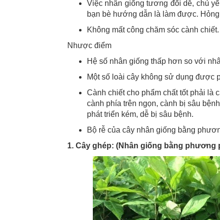
Việc nhân giống tương đối dễ, chủ yế
bạn bè hướng dẫn là làm được. Hỏng 
Không mất công chăm sóc cành chiết.
Nhược điểm
Hệ số nhân giống thấp hơn so với nhâ
Một số loài cây không sử dụng được ph
Cành chiết cho phẩm chất tốt phải là 
cành phía trên ngọn, cành bị sâu bệnh 
phát triển kém, dễ bị sâu bệnh.
Bộ rễ của cây nhân giống bằng phương
1. Cây ghép: (Nhân giống bằng phương 