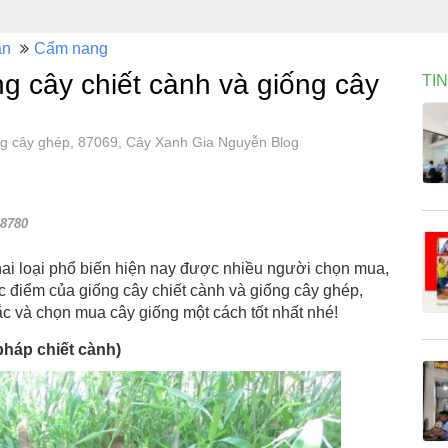
án
Cẩm nang
g cây chiết cành và giống cây
TI
ng cây ghép, 87069, Cây Xanh Gia Nguyễn Blog
8780
hai loại phổ biến hiện nay được nhiều người chọn mua,
c điểm của giống cây chiết cành và giống cây ghép,
c và chọn mua cây giống một cách tốt nhất nhé!
pháp chiết cành)