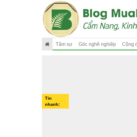
Tâm sự
Góc nghề nghiệp
Cộng 
Tin
nhanh: