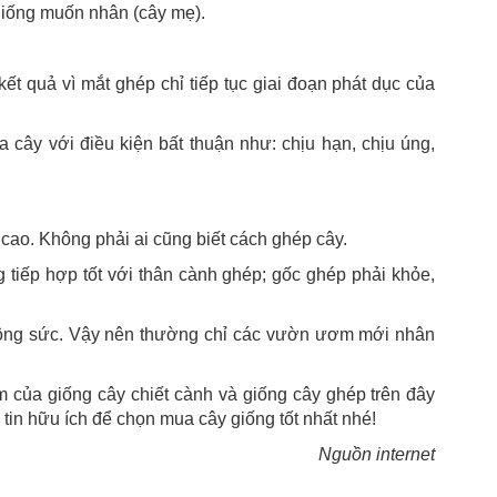
giống muốn nhân (cây mẹ).
t quả vì mắt ghép chỉ tiếp tục giai đoạn phát dục của
cây với điều kiện bất thuận như: chịu hạn, chịu úng,
t cao. Không phải ai cũng biết cách ghép cây.
 tiếp hợp tốt với thân cành ghép; gốc ghép phải khỏe,
công sức. Vậy nên thường chỉ các vườn ươm mới nhân
 của giống cây chiết cành và giống cây ghép trên đây
tin hữu ích để chọn mua cây giống tốt nhất nhé!
Nguồn internet