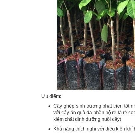
Ưu điểm:
Cây ghép sinh trưởng phát triển tốt n
với cây ăn quả đa phần bộ rễ là rễ cọ
kiếm chất dinh dưỡng nuôi cây)
Khả năng thích nghi với điều kiện khí 