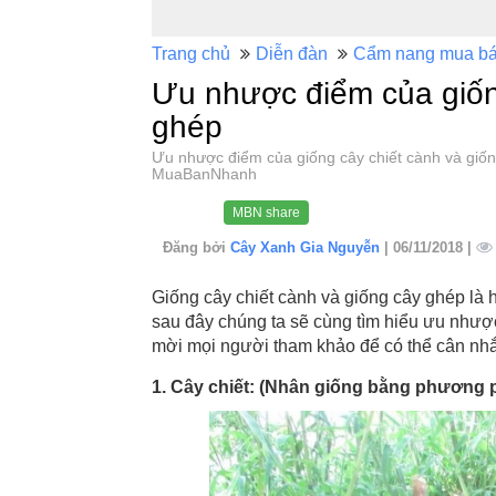
Trang chủ
Diễn đàn
Cẩm nang mua b
Ưu nhược điểm của giốn
ghép
Ưu nhược điểm của giống cây chiết cành và giố
MuaBanNhanh
MBN share
Đăng bởi
Cây Xanh Gia Nguyễn
| 06/11/2018 |
Giống cây chiết cành và giống cây ghép là 
sau đây chúng ta sẽ cùng tìm hiểu ưu nhượ
mời mọi người tham khảo để có thể cân nhắ
1. Cây chiết: (Nhân giống bằng phương 