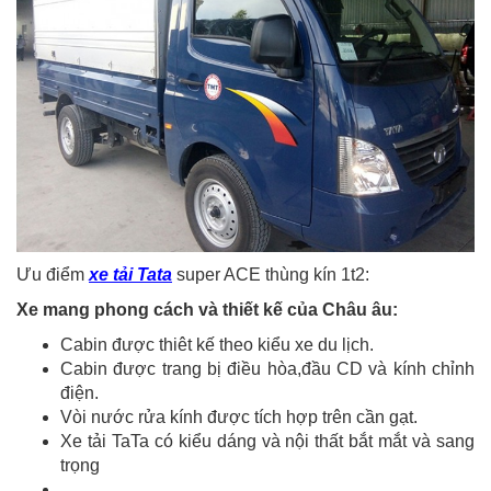
Ưu điểm
xe tải Tata
super ACE thùng kín 1t2:
Xe mang phong cách và thiết kế của Châu âu:
Cabin được thiêt kế theo kiểu xe du lịch.
Cabin được trang bị điều hòa,đầu CD và kính chỉnh
điện.
Vòi nước rửa kính được tích hợp trên cần gạt.
Xe tải TaTa có kiểu dáng và nội thất bắt mắt và sang
trọng