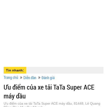
Tin nhanh:
Trang chủ
Diễn đàn
Đánh giá
Ưu điểm của xe tải TaTa Super ACE
máy dầu
Ưu điểm của xe tải TaTa Super ACE máy dầu, 81448, Lê Quang