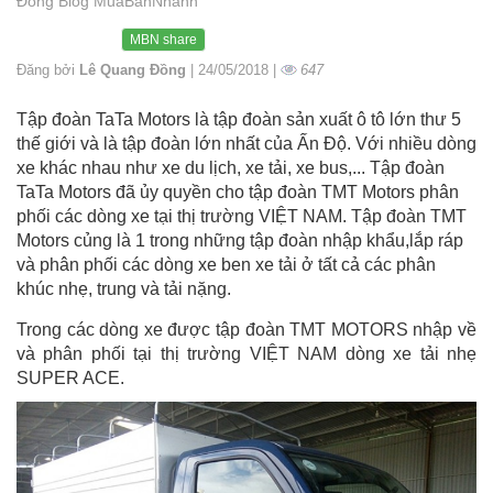
Đồng Blog MuaBanNhanh
MBN share
Đăng bởi
Lê Quang Đồng
| 24/05/2018 |
647
Tập đoàn TaTa Motors là tập đoàn sản xuất ô tô lớn thư 5
thế giới và là tập đoàn lớn nhất của Ấn Độ. Với nhiều dòng
xe khác nhau như xe du lịch, xe tải, xe bus,... Tập đoàn
TaTa Motors đã ủy quyền cho tập đoàn TMT Motors phân
phối các dòng xe tại thị trường VIỆT NAM. Tập đoàn TMT
Motors củng là 1 trong những tập đoàn nhập khẩu,lắp ráp
và phân phối các dòng xe ben xe tải ở tất cả các phân
khúc nhẹ, trung và tải nặng.
Trong các dòng xe được tập đoàn TMT MOTORS nhập về
và phân phối tại thị trường VIỆT NAM dòng xe tải nhẹ
SUPER ACE.