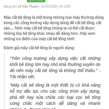
Đăng bởi
Lê Văn Thanh
| 31/01/2018 |
1335
Máy cắt bê tồng là một trong những loại máy thường dùng
trong các công trường xây dựng dùng để cắt bê tông, cắt
sàn,... Nhờ máy cắt bê tông chúng ta có thể cắt được
những lớp bê tông khác nhau dễ dàng hơn. Hãy xem
những ưu điểm của máy cắt bê tông nhé!
Đánh giá máy cắt bê tông từ người dùng:
"Trên công trường xây dựng việc cắt những
khối bê tông lớn hay nhỏ khá thường xuyên do
đó nên máy cắt bê tông là không thể thiếu."
-
Tài nhận xét.
"Máy cắt bê tông là một thiết bị có khả năng
hỗ trợ đắc lực cho các công trình xây dựng,
phá dỡ hay sửa chữa các loại cọc bê tông
cứng chắc một cách dễ dàng và nhanh