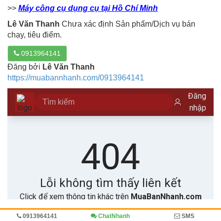
>>
Máy công cụ dụng cụ tại Hồ Chí Minh
Lê Văn Thanh
Chưa xác định Sản phẩm/Dịch vụ bán
chạy, tiêu điểm.
0913964141
Đăng bởi
Lê Văn Thanh
https://muabannhanh.com/0913964141
0913964141
ChatNhanh
SMS
Trang chủ