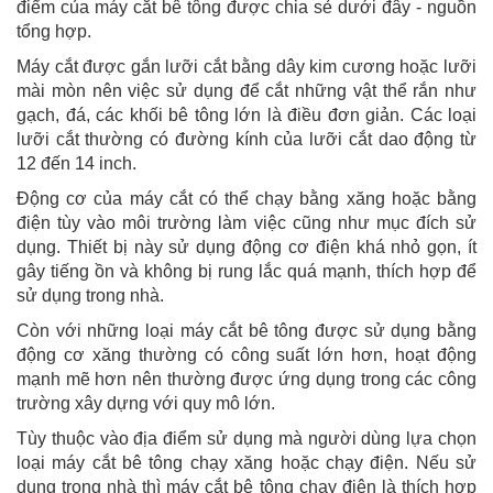
điểm của máy cắt bê tông được chia sẻ dưới đây - nguồn
tổng hợp.
Máy cắt được gắn lưỡi cắt bằng dây kim cương hoặc lưỡi
mài mòn nên việc sử dụng để cắt những vật thể rắn như
gạch, đá, các khối bê tông lớn là điều đơn giản. Các loại
lưỡi cắt thường có đường kính của lưỡi cắt dao động từ
12 đến 14 inch.
Động cơ của máy cắt có thể chạy bằng xăng hoặc bằng
điện tùy vào môi trường làm việc cũng như mục đích sử
dụng. Thiết bị này sử dụng động cơ điện khá nhỏ gọn, ít
gây tiếng ồn và không bị rung lắc quá mạnh, thích hợp để
sử dụng trong nhà.
Còn với những loại máy cắt bê tông được sử dụng bằng
động cơ xăng thường có công suất lớn hơn, hoạt động
mạnh mẽ hơn nên thường được ứng dụng trong các công
trường xây dựng với quy mô lớn.
Tùy thuộc vào địa điểm sử dụng mà người dùng lựa chọn
loại máy cắt bê tông chạy xăng hoặc chạy điện. Nếu sử
dụng trong nhà thì máy cắt bê tông chạy điện là thích hợp