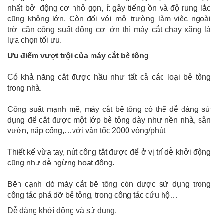
nhất bởi động cơ nhỏ gọn, ít gây tiếng ồn và độ rung lắc
cũng không lớn. Còn đối với môi trường làm việc ngoài
trời cần công suất động cơ lớn thì máy cắt chạy xăng là
lựa chọn tối ưu.
Ưu điểm vượt trội của máy cắt bê tông
Có khả năng cắt được hầu như tất cả các loại bê tông
trong nhà.
Công suất mạnh mẽ, máy cắt bê tông có thể dễ dàng sử
dụng để cắt được một lớp bê tông dày như nền nhà, sân
vườn, nắp cống,…với vận tốc 2000 vòng/phút
Thiết kế vừa tay, nút công tắt được để ở vị trí dễ khởi động
cũng như dễ ngừng hoạt động.
Bên cạnh đó máy cắt bê tông còn được sử dụng trong
công tác phá dỡ bê tông, trong công tác cứu hộ…
Dễ dàng khởi động và sử dụng.