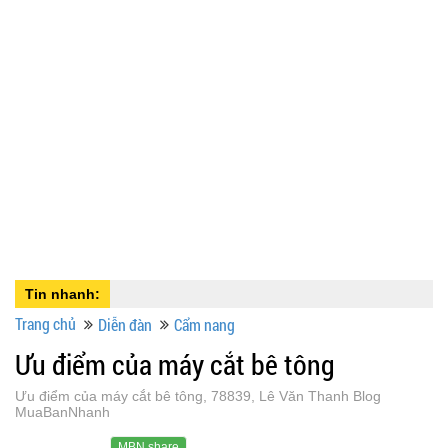
Tin nhanh:
Trang chủ
Diễn đàn
Cẩm nang
Ưu điểm của máy cắt bê tông
Ưu điểm của máy cắt bê tông, 78839, Lê Văn Thanh Blog
MuaBanNhanh
MBN share