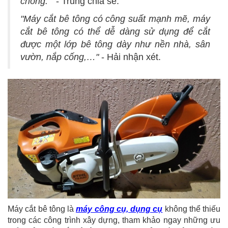
chóng. "
- Trung chia sẻ.
"Máy cắt bê tông có công suất mạnh mẽ, máy
cắt bê tông có thể dễ dàng sử dụng để cắt
được một lớp bê tông dày như nền nhà, sân
vườn, nắp cống,…"
- Hải nhận xét.
Máy cắt bê tông là
máy công cụ, dụng cụ
không thể thiếu
trong các công trình xây dựng, tham khảo ngay những ưu