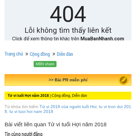
Trang chủ
Cộng đồng
Diễn đàn
MBN share
>> Quảng cáo miễn phí
Tử vi tuổi Hợi năm 2018
| Cộng đồng, Diễn đàn
Từ khóa tìm kiếm
Tử vi 2018 của người tuổi Hoi
,
tu vi tron doi 201
8
,
tu vi tuoi hoi nam 2018
Bài viết liên quan Tử vi tuổi Hợi năm 2018
Tin cùng người đăng