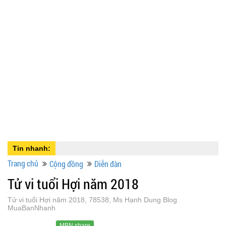
Tin nhanh:
Trang chủ
Cộng đồng
Diễn đàn
Tử vi tuổi Hợi năm 2018
Tử vi tuổi Hợi năm 2018, 78538, Ms Hạnh Dung Blog
MuaBanNhanh
MBN share