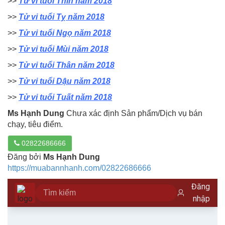
>>
Tử vi tuổi Thìn năm 2018
>>
Tử vi tuổi Tỵ năm 2018
>>
Tử vi tuổi Ngọ năm 2018
>>
Tử vi tuổi Mùi năm 2018
>>
Tử vi tuổi Thân năm 2018
>>
Tử vi tuổi Dậu năm 2018
>>
Tử vi tuổi Tuất năm 2018
Ms Hạnh Dung
Chưa xác định Sản phẩm/Dịch vụ bán
chạy, tiêu điểm.
02822686666
Đăng bởi
Ms Hạnh Dung
https://muabannhanh.com/02822686666