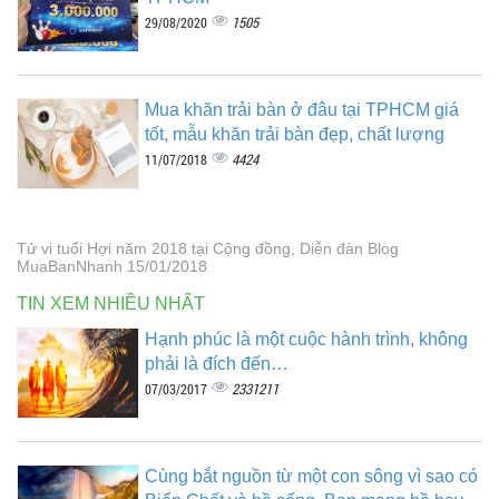
1505
29/08/2020
Mua khăn trải bàn ở đâu tại TPHCM giá
tốt, mẫu khăn trải bàn đẹp, chất lượng
4424
11/07/2018
Tử vi tuổi Hợi năm 2018 tại Cộng đồng, Diễn đàn Blog
MuaBanNhanh 15/01/2018
TIN XEM NHIỀU NHẤT
Hạnh phúc là một cuộc hành trình, không
phải là đích đến…
2331211
07/03/2017
Cùng bắt nguồn từ một con sông vì sao có