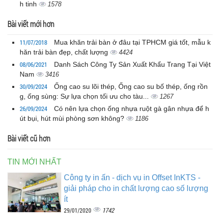
h tinh
1578
Bài viết mới hơn
11/07/2018
Mua khăn trải bàn ở đâu tại TPHCM giá tốt, mẫu k
hăn trải bàn đẹp, chất lượng
4424
08/06/2021
Danh Sách Công Ty Sản Xuất Khẩu Trang Tại Việt
Nam
3416
30/09/2024
Ống cao su lõi thép, Ống cao su bố thép, ống rồn
g, ống sùng: Sự lựa chọn tối ưu cho tàu...
1267
26/09/2024
Có nên lựa chọn ống nhựa ruột gà gân nhựa để h
út bụi, hút mùi phòng sơn không?
1186
Bài viết cũ hơn
TIN MỚI NHẤT
Công ty in ấn - dịch vụ in Offset InKTS -
giải pháp cho in chất lượng cao số lượng
ít
1742
29/01/2020