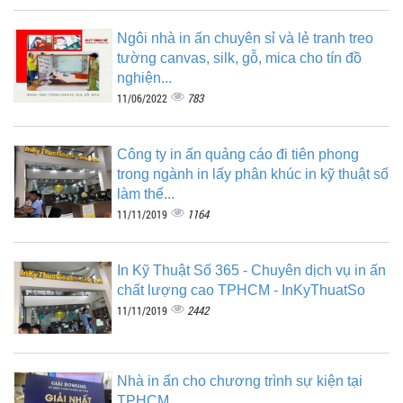
Ngôi nhà in ấn chuyên sỉ và lẻ tranh treo
tường canvas, silk, gỗ, mica cho tín đồ
nghiện...
783
11/06/2022
Công ty in ấn quảng cáo đi tiên phong
trong ngành in lấy phân khúc in kỹ thuật số
làm thế...
1164
11/11/2019
In Kỹ Thuật Số 365 - Chuyên dịch vụ in ấn
chất lượng cao TPHCM - InKyThuatSo
2442
11/11/2019
Nhà in ấn cho chương trình sự kiện tại
TPHCM