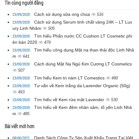
Tin cùng người đăng
23/09/2020
Cách sử dụng sữa ong chúa
516
23/09/2020
Cách sử dụng Serum tinh chất vàng 24K – LT Lux
ury Linh Nhâm
505
23/09/2020
Tìm hiểu Phấn nước CC Cushion LT Cosmetic phi
ên bản 2020
479
23/09/2020
Tìm hiểu công dụng Mặt nạ than thải độc Linh Nhâ
m
641
23/09/2020
Cách dùng Mặt Nạ Ngủ Kim Cương LT Cosmetics
507
23/09/2020
Tìm hiểu Kem trị nám LT Comestics
490
23/09/2020
Tư vấn về Kem trắng da Lavender Organic (50g)
493
23/09/2020
Tìm hiểu về Kem rửa mặt Lavender
530
23/09/2020
Tìm hiểu về Kem đêm nhân sâm, tổ yến Linh Nhâ
m
485
Bài viết mới hơn
08/06/2021
Danh Sách Công Ty Sản Xuất Khẩu Trang Tại Việt