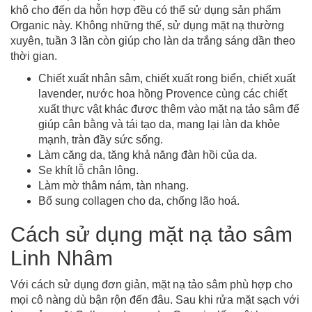
khô cho đến da hỗn hợp đều có thể sử dụng sản phẩm
Organic này. Không những thế, sử dụng mặt nạ thường
xuyên, tuần 3 lần còn giúp cho làn da trắng sáng dần theo
thời gian.
Chiết xuất nhân sâm, chiết xuất rong biển, chiết xuất
lavender, nước hoa hồng Provence cùng các chiết
xuất thực vật khác được thêm vào mặt nạ tảo sâm để
giúp cân bằng và tái tạo da, mang lại làn da khỏe
mạnh, tràn đầy sức sống.
Làm căng da, tăng khả năng đàn hồi của da.
Se khít lỗ chân lông.
Làm mờ thâm nám, tàn nhang.
Bổ sung collagen cho da, chống lão hoá.
Cách sử dụng mặt nạ tảo sâm
Linh Nhâm
Với cách sử dụng đơn giản, mặt nạ tảo sâm phù hợp cho
mọi cô nàng dù bận rộn đến đâu. Sau khi rửa mặt sạch với