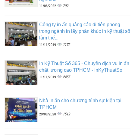
792
11/06/2022
Công ty in ấn quảng cáo đi tiên phong
trong ngành in lấy phân khúc in kỹ thuật số
làm thế...
1172
11/11/2019
In Kỹ Thuật Số 365 - Chuyên dịch vụ in ấn
chất lượng cao TPHCM - InKyThuatSo
2455
11/11/2019
Nhà in ấn cho chương trình sự kiện tại
TPHCM
1519
29/08/2020