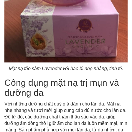
Mặt nạ tảo sâm Lavender với bao bì nhẹ nhàng, tinh tế.
Công dụng mặt nạ trị mụn và
dưỡng da
Với những dưỡng chất quý giá dành cho làn da, Mặt nạ
nhẹ nhàng và tươi mới giúp cung cấp đủ nước cho làn da.
Để từ đó, các dưỡng chất thẩm thấu sâu vào da, giúp
dưỡng ẩm đồng thời giữ ẩm cho làn da luôn mềm mại, mịn
màng. Sản phẩm phù hợp với mọi làn da, từ da nhờn, da