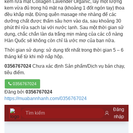
kem rửa mặt Collagen Lavender Organic, lấy một lượng
kem vừa đủ trong hũ mặt nạ (khoảng 1 đốt ngón tay) thoa
đều khắp mặt. Đừng quên masage nhẹ nhàng để các
dưỡng chất được thấm sâu hơn vào da, sau khoảng 30
phút thì rửa sạch lại với nước lạnh. Sau một thời gian sử
dụng, chắc chắn làn da trắng mịn màng của các cô nàng
Hàn Quốc sẽ không còn chỉ là ước mơ của bạn nữa.
Thời gian sử dụng: sử dụng tốt nhất trong thời gian 5 – 6
tháng kể từ khi mở nắp hộp.
0356767024
Chưa xác định Sản phẩm/Dịch vụ bán chạy,
tiêu điểm.
0356767024
Đăng bởi
0356767024
https://muabannhanh.com/0356767024