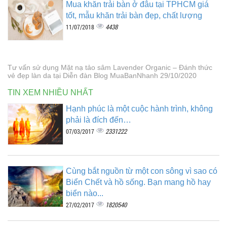
Mua khăn trải bàn ở đâu tại TPHCM giá
tốt, mẫu khăn trải bàn đẹp, chất lượng
4438
11/07/2018
Tư vấn sử dụng Mặt nạ tảo sâm Lavender Organic – Đánh thức
vẻ đẹp làn da tại Diễn đàn Blog MuaBanNhanh 29/10/2020
TIN XEM NHIỀU NHẤT
Hạnh phúc là một cuộc hành trình, không
phải là đích đến…
2331222
07/03/2017
Cùng bắt nguồn từ một con sông vì sao có
Biển Chết và hồ sống. Bạn mang hồ hay
biển nào...
1820540
27/02/2017