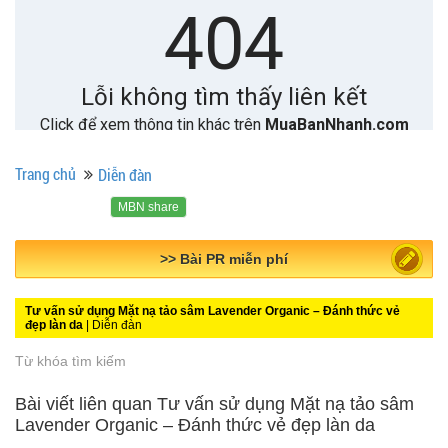
Trang chủ
Diễn đàn
MBN share
>> Quảng cáo miễn phí
Tư vấn sử dụng Mặt nạ tảo sâm Lavender Organic – Đánh thức vẻ
đẹp làn da
| Diễn đàn
Từ khóa tìm kiếm
Bài viết liên quan Tư vấn sử dụng Mặt nạ tảo sâm
Lavender Organic – Đánh thức vẻ đẹp làn da