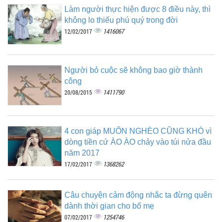
Làm người thực hiện được 8 điều này, thì
không lo thiếu phú quý trong đời
1416067
12/02/2017
Người bỏ cuộc sẽ không bao giờ thành
công
1411790
20/08/2015
4 con giáp MUỐN NGHÈO CŨNG KHÓ vì
dòng tiền cứ ÀO ÀO chảy vào túi nửa đầu
năm 2017
1368262
17/02/2017
Câu chuyện cảm động nhắc ta đừng quên
dành thời gian cho bố mẹ
1254746
07/02/2017