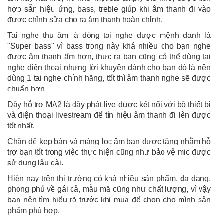
hợp sẵn hiệu ứng, bass, treble giúp khi âm thanh đi vào
được chỉnh sửa cho ra âm thanh hoàn chỉnh.
Tai nghe thu âm là dòng tai nghe được mệnh danh là
"Super bass" vì bass trong này khá nhiều cho bạn nghe
được âm thanh ấm hơn, thực ra bạn cũng có thể dùng tai
nghe điện thoại nhưng lời khuyên dành cho bạn đó là nên
dùng 1 tai nghe chính hãng, tốt thì âm thanh nghe sẽ được
chuẩn hơn.
Dây hỗ trợ MA2 là dây phát live được kết nối với bộ thiết bị
và điện thoại livestream để tín hiệu âm thanh đi lên được
tốt nhất.
Chân đế kẹp bàn và màng lọc âm bạn được tặng nhằm hỗ
trợ bạn tốt trong việc thực hiện cũng như bảo vệ mic được
sử dụng lâu dài.
Hiện nay trên thị trường có khá nhiều sản phẩm, đa dạng,
phong phú về gái cả, mẫu mã cũng như chất lượng, vì vậy
bạn nên tìm hiểu rõ trước khi mua để chọn cho mình sản
phẩm phù hợp.