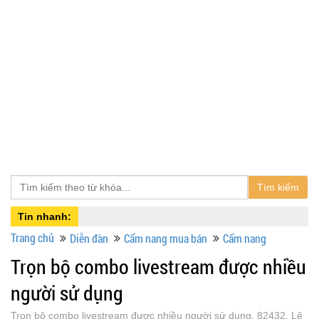
Tìm kiếm
Tin nhanh:
Trang chủ
Diễn đàn
Cẩm nang mua bán
Cẩm nang
Trọn bộ combo livestream được nhiều
người sử dụng
Trọn bộ combo livestream được nhiều người sử dụng, 82432, Lê