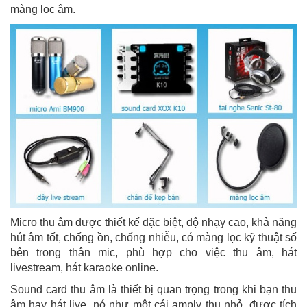
màng lọc âm.
Micro thu âm được thiết kế đặc biệt, độ nhạy cao, khả năng
hút âm tốt, chống ồn, chống nhiễu, có màng lọc kỹ thuật số
bên trong thân mic, phù hợp cho việc thu âm, hát
livestream, hát karaoke online.
Sound card thu âm là thiết bị quan trọng trong khi bạn thu
âm hay hát live, nó như một cái amply thu nhỏ, được tích