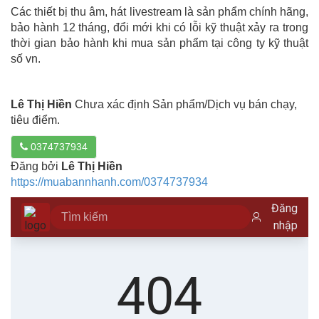
Các thiết bị thu âm, hát livestream là sản phẩm chính hãng,
bảo hành 12 tháng, đổi mới khi có lỗi kỹ thuật xảy ra trong
thời gian bảo hành khi mua sản phẩm tại công ty kỹ thuật
số vn.
Lê Thị Hiền
Chưa xác định Sản phẩm/Dịch vụ bán chạy,
tiêu điểm.
0374737934
Đăng bởi
Lê Thị Hiền
https://muabannhanh.com/0374737934