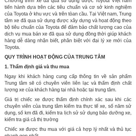
Chương trình xe đã qua sử dụng được Toyota Việt nam
tiến hành dựa trên các tiêu chuẩn và cơ sở kinh nghiệm
của Toyota ở khu vực và trên tòan cầu. Tại Việt nam, Trung
tâm xe đã qua sử dụng được xây dựng và họat động theo
bộ tiêu chuẩn của Toyota để đảm bảo chất lượng cao của
dịch vụ mua bán xe đã qua sử dụng đồng thời giúp khách
hàng dễ dàng nhận biết, phân biệt với đại lý xe mới của
Toyota.
QUY TRÌNH HOẠT ĐỘNG CỦA TRUNG TÂM
1. Thẩm định giá và thu mua
Ngay khi khách hàng cung cấp thông tin về sản phẩm
Trung tâm sẽ có chuyên viên liên lạc và thẩm định chất
lượng xe của khách hàng tại nhà hoặc tại trung tâm.
Giá trị chiếc xe được thẩm định chính xác sau khi các
chuyên viên của trung tâm kiểm tra thực tế xe, số năm sử
dụng, số km đã đi, kiểm tra lịch sử sử dụng bảo dưỡng xe,
kiểm tra giá cả thị trường
Chiếc xe được thu mua với giá cả hợp lý nhất và thủ tục
nhanh gọn nhất