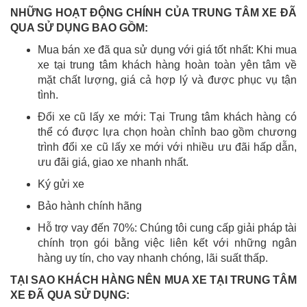
NHỮNG HOẠT ĐỘNG CHÍNH CỦA TRUNG TÂM XE ĐÃ
QUA SỬ DỤNG BAO GỒM:
Mua bán xe đã qua sử dụng với giá tốt nhất: Khi mua
xe tại trung tâm khách hàng hoàn toàn yên tâm về
mặt chất lượng, giá cả hợp lý và được phục vụ tận
tình.
Đổi xe cũ lấy xe mới: Tại Trung tâm khách hàng có
thể có được lựa chọn hoàn chỉnh bao gồm chương
trình đổi xe cũ lấy xe mới với nhiều ưu đãi hấp dẫn,
ưu đãi giá, giao xe nhanh nhất.
Ký gửi xe
Bảo hành chính hãng
Hỗ trợ vay đến 70%: Chúng tôi cung cấp giải pháp tài
chính trọn gói bằng việc liên kết với những ngân
hàng uy tín, cho vay nhanh chóng, lãi suất thấp.
TẠI SAO KHÁCH HÀNG NÊN MUA XE TẠI TRUNG TÂM
XE ĐÃ QUA SỬ DỤNG: