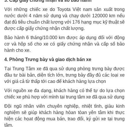
3. Cấp giấy chứng nhận và sổ bảo hành
Với những chiếc xe do Toyota Việt nam sản xuất trong
nước dưới 4 năm sử dụng và chạy dưới 120000 km nếu
đạt đủ tiêu chuẩn chất lượng với 176 hạng mục kỹ thuật sẽ
được cấp giấy chứng nhận chất lượng.
Bảo hành 6 tháng/10.000 km được áp dụng đối với động
cơ và hộp số cho xe có giấy chứng nhận và cấp sổ bảo
hành cho xe.
4. Phòng Trưng bày và giao dịch bán xe
Tại Trung Tâm xe đã qua sử dụng phòng trưng bày được
đầu tư bài bản, diện tích lớn, trưng bày đầy đủ các loại xe
với giá cả từ thấp tới cao để khách hàng lựa chọn
Với nguồn xe đa dạng, khách hàng có thể tự do lựa chọn
chiếc xe phù hợp với mình tại trung tâm xe đã qua sử dụng
Đội ngũ nhân viên chuyên nghiệp, nhiệt tình, giàu kinh
nghiệm sẽ giúp khách hàng hòan tòan yên tâm khi thực
hiện các họat động mua bán, trao đổi, ký gửi xe tại trung
tâm.