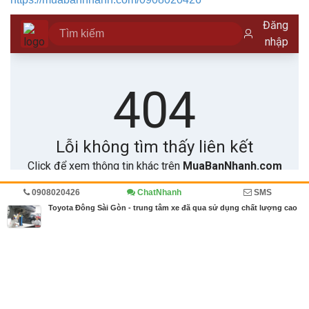
0908020426
ChatNhanh
SMS
Trang chủ
Kinh doanh
Diễn đàn
Ô tô, xe tải
Toyota Đông Sài Gòn - trung tâm xe đã qua sử dụng chất lượng cao
MBN share
>> Quảng cáo miễn phí
Toyota Đông Sài Gòn - trung tâm xe đã qua sử dụng chất lượng cao
|
Kinh doanh, Diễn đàn, Ô tô, xe tải