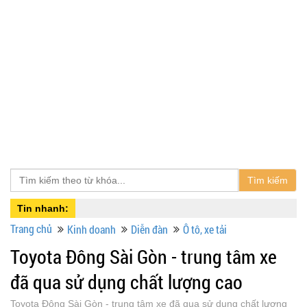
Tìm kiếm
Tin nhanh:
Trang chủ
Kinh doanh
Diễn đàn
Ô tô, xe tải
Toyota Đông Sài Gòn - trung tâm xe
đã qua sử dụng chất lượng cao
Toyota Đông Sài Gòn - trung tâm xe đã qua sử dụng chất lượng