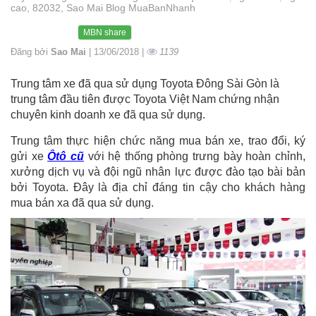
cao, 82032, Sao Mai Blog MuaBanNhanh
MBN share
Đăng bởi
Sao Mai
| 13/06/2018 |
1139
Trung tâm xe đã qua sử dụng Toyota Đông Sài Gòn là
trung tâm đầu tiên được Toyota Việt Nam chứng nhận
chuyên kinh doanh xe đã qua sử dụng.
Trung tâm thực hiện chức năng mua bán xe, trao đổi, ký
gửi xe
Ôtô cũ
với hệ thống phòng trưng bày hoàn chỉnh,
xưởng dịch vụ và đội ngũ nhân lực được đào tạo bài bản
bởi Toyota. Đây là địa chỉ đáng tin cậy cho khách hàng
mua bán xa đã qua sử dụng.