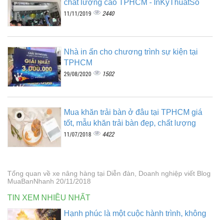
chất lượng cao TPHCM - InKyThuatSo
2440
11/11/2019
Nhà in ấn cho chương trình sự kiện tại
TPHCM
1502
29/08/2020
Mua khăn trải bàn ở đâu tại TPHCM giá
tốt, mẫu khăn trải bàn đẹp, chất lượng
4422
11/07/2018
Tổng quan về xe nâng hàng tại Diễn đàn, Doanh nghiệp viết Blog
MuaBanNhanh 20/11/2018
TIN XEM NHIỀU NHẤT
Hạnh phúc là một cuộc hành trình, không