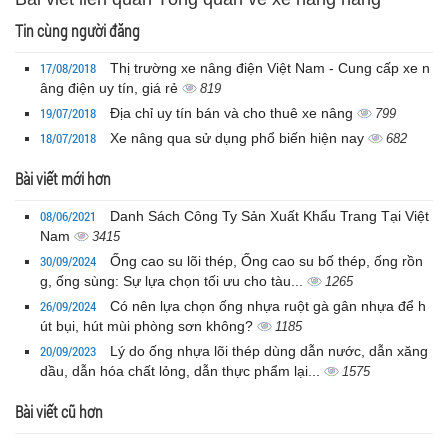
Tin cùng người đăng
17/08/2018
Thị trường xe nâng điện Việt Nam - Cung cấp xe n
âng điện uy tín, giá rẻ
819
19/07/2018
Địa chỉ uy tín bán và cho thuê xe nâng
799
18/07/2018
Xe nâng qua sử dụng phổ biến hiện nay
682
Bài viết mới hơn
08/06/2021
Danh Sách Công Ty Sản Xuất Khẩu Trang Tại Việt
Nam
3415
30/09/2024
Ống cao su lõi thép, Ống cao su bố thép, ống rồn
g, ống sùng: Sự lựa chọn tối ưu cho tàu...
1265
26/09/2024
Có nên lựa chọn ống nhựa ruột gà gân nhựa để h
út bụi, hút mùi phòng sơn không?
1185
20/09/2023
Lý do ống nhựa lõi thép dùng dẫn nước, dẫn xăng
dầu, dẫn hóa chất lỏng, dẫn thực phẩm lại...
1575
Bài viết cũ hơn