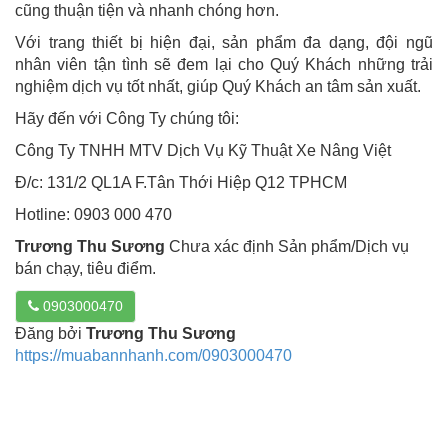
cũng thuận tiện và nhanh chóng hơn.
Với trang thiết bị hiện đại, sản phẩm đa dạng, đội ngũ
nhân viên tận tình sẽ đem lại cho Quý Khách những trải
nghiệm dịch vụ tốt nhất, giúp Quý Khách an tâm sản xuất.
Hãy đến với Công Ty chúng tôi:
Công Ty TNHH MTV Dịch Vụ Kỹ Thuật Xe Nâng Việt
Đ/c: 131/2 QL1A F.Tân Thới Hiệp Q12 TPHCM
Hotline: 0903 000 470
Trương Thu Sương
Chưa xác định Sản phẩm/Dịch vụ
bán chạy, tiêu điểm.
0903000470
Đăng bởi
Trương Thu Sương
https://muabannhanh.com/0903000470