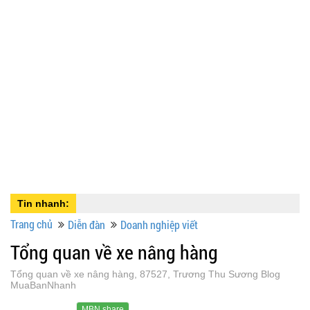
Tin nhanh:
Trang chủ
Diễn đàn
Doanh nghiệp viết
Tổng quan về xe nâng hàng
Tổng quan về xe nâng hàng, 87527, Trương Thu Sương Blog
MuaBanNhanh
MBN share