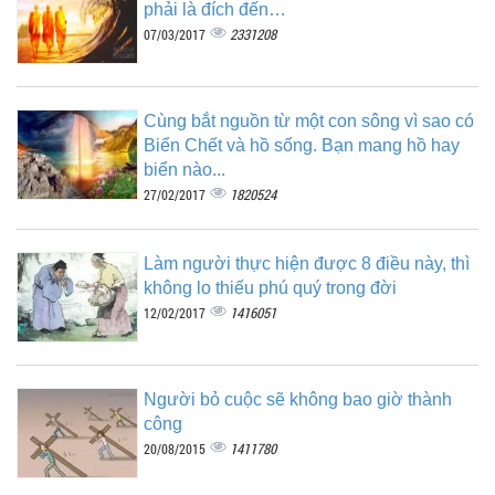
phải là đích đến…
2331208
07/03/2017
Cùng bắt nguồn từ một con sông vì sao có
Biển Chết và hồ sống. Bạn mang hồ hay
biển nào...
1820524
27/02/2017
Làm người thực hiện được 8 điều này, thì
không lo thiếu phú quý trong đời
1416051
12/02/2017
Người bỏ cuộc sẽ không bao giờ thành
công
1411780
20/08/2015