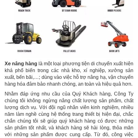
Xe nâng hàng
là một loại phương tiện di chuyển xuất hiện
khá phổ biến trong các nhà kho, xí nghiệp, xưởng sản
xuất, bến bãi,…; dùng vào việc hỗ trợ nâng hạ, vận chuyển
hàng hóa đảm bảo nhanh chóng, an toàn và hiệu quả hơn.
Nhằm đáp ứng nhu cầu của Quý Khách hàng, Công Ty
chúng tôi không ngừng nâng chất lượng sản phẩm, chất
lượng dịch vụ. Với đội ngũ nhân viên kinh nghiệm, nhiều
năm làm nghề cùng hệ thống trang thiết bị hiện đại, chắc
chắn chúng tôi sẽ giúp quý khách hàng có được những
sản phẩm tốt nhất, và khách hàng sẽ hài lòng, thỏa mãn
với những sản phẩm được cung cấp. Từ đó, công việc