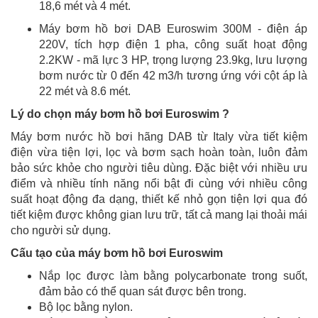
18,6 mét và 4 mét.
Máy bơm hồ bơi DAB Euroswim 300M - điện áp
220V, tích hợp điện 1 pha, công suất hoạt động
2.2KW - mã lực 3 HP, trọng lượng 23.9kg, lưu lượng
bơm nước từ 0 đến 42 m3/h tương ứng với cột áp là
22 mét và 8.6 mét.
Lý do chọn máy bơm hồ bơi Euroswim ?
Máy bơm nước hồ bơi hãng DAB từ Italy vừa tiết kiệm
điện vừa tiện lợi, lọc và bơm sạch hoàn toàn, luôn đảm
bảo sức khỏe cho người tiêu dùng. Đặc biệt với nhiều ưu
điểm và nhiều tính năng nổi bật đi cùng với nhiều công
suất hoạt động đa dạng, thiết kế nhỏ gọn tiện lợi qua đó
tiết kiệm được không gian lưu trữ, tất cả mang lại thoải mái
cho người sử dụng.
Cấu tạo của máy bơm hồ bơi Euroswim
Nắp lọc được làm bằng polycarbonate trong suốt,
đảm bảo có thể quan sát được bên trong.
Bộ lọc bằng nylon.