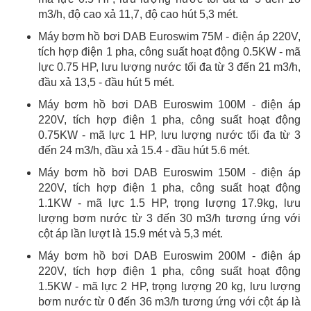
m3/h, độ cao xả 11,7, độ cao hút 5,3 mét.
Máy bơm hồ bơi DAB Euroswim 75M - điện áp 220V,
tích hợp điện 1 pha, công suất hoạt động 0.5KW - mã
lực 0.75 HP, lưu lượng nước tối đa từ 3 đến 21 m3/h,
đầu xả 13,5 - đầu hút 5 mét.
Máy bơm hồ bơi DAB Euroswim 100M - điện áp
220V, tích hợp điện 1 pha, công suất hoạt động
0.75KW - mã lực 1 HP, lưu lượng nước tối đa từ 3
đến 24 m3/h, đầu xả 15.4 - đầu hút 5.6 mét.
Máy bơm hồ bơi DAB Euroswim 150M - điện áp
220V, tích hợp điện 1 pha, công suất hoạt động
1.1KW - mã lực 1.5 HP, trọng lượng 17.9kg, lưu
lượng bơm nước từ 3 đến 30 m3/h tương ứng với
cột áp lần lượt là 15.9 mét và 5,3 mét.
Máy bơm hồ bơi DAB Euroswim 200M - điện áp
220V, tích hợp điện 1 pha, công suất hoạt động
1.5KW - mã lực 2 HP, trọng lượng 20 kg, lưu lượng
bơm nước từ 0 đến 36 m3/h tương ứng với cột áp là