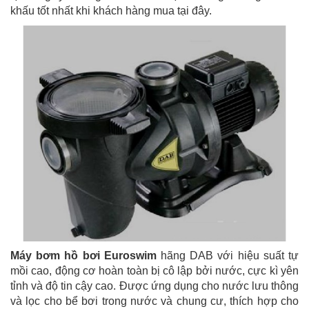
khấu tốt nhất khi khách hàng mua tại đây.
Máy bơm hồ bơi Euroswim
hãng DAB với hiệu suất tự
mồi cao, động cơ hoàn toàn bị cô lập bởi nước, cực kì yên
tỉnh và độ tin cậy cao. Được ứng dụng cho nước lưu thông
và lọc cho bể bơi trong nước và chung cư, thích hợp cho