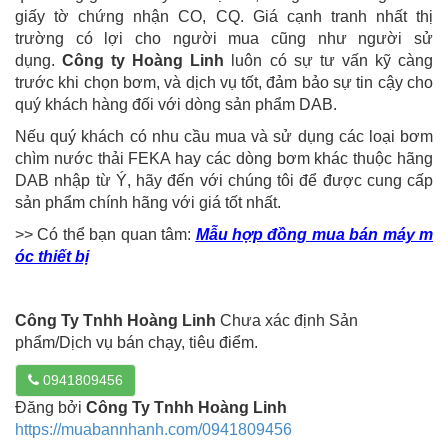
giấy tờ chứng nhận CO, CQ. Giá cạnh tranh nhất thị
trường có lợi cho người mua cũng như người sử
dụng.
Công ty Hoàng Linh
luôn có sự tư vấn kỹ càng
trước khi chọn bơm, và dịch vụ tốt, đảm bảo sự tin cậy cho
quý khách hàng đối với dòng sản phẩm DAB.
Nếu quý khách có nhu cầu mua và sử dụng các loại bơm
chìm nước thải FEKA hay các dòng bơm khác thuộc hãng
DAB nhập từ Ý, hãy đến với chúng tôi để được cung cấp
sản phẩm chính hãng với giá tốt nhất.
>> Có thể bạn quan tâm:
Mẫu hợp đồng mua bán máy m
óc thiết bị
Công Ty Tnhh Hoàng Linh
Chưa xác định Sản
phẩm/Dịch vụ bán chạy, tiêu điểm.
0941809456
Đăng bởi
Công Ty Tnhh Hoàng Linh
https://muabannhanh.com/0941809456