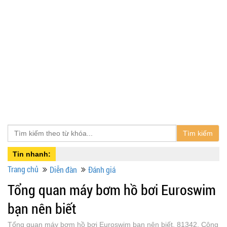
Tìm kiếm
Tin nhanh:
Trang chủ
Diễn đàn
Đánh giá
Tổng quan máy bơm hồ bơi Euroswim
bạn nên biết
Tổng quan máy bơm hồ bơi Euroswim bạn nên biết, 81342, Công