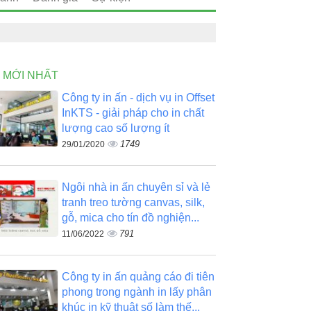
N MỚI NHẤT
Công ty in ấn - dịch vụ in Offset
InKTS - giải pháp cho in chất
lượng cao số lượng ít
1749
29/01/2020
Ngôi nhà in ấn chuyên sỉ và lẻ
tranh treo tường canvas, silk,
gỗ, mica cho tín đồ nghiện...
791
11/06/2022
Công ty in ấn quảng cáo đi tiên
phong trong ngành in lấy phân
khúc in kỹ thuật số làm thế...