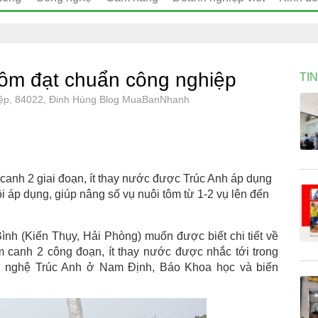
 tôm đạt chuẩn công nghiệp
TI
hiệp, 84022, Đinh Hùng Blog MuaBanNhanh
 canh 2 giai đoạn, ít thay nước được Trúc Anh áp dụng
 áp dụng, giúp nâng số vụ nuôi tôm từ 1-2 vụ lên đến
ình (Kiến Thụy, Hải Phòng) muốn được biết chi tiết về
âm canh 2 công đoạn, ít thay nước được nhắc tới trong
g nghệ Trúc Anh ở Nam Định, Báo Khoa học và biến