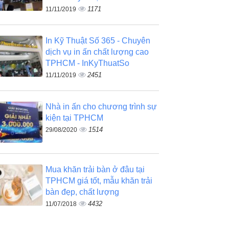
1171
11/11/2019
In Kỹ Thuật Số 365 - Chuyên
dịch vụ in ấn chất lượng cao
TPHCM - InKyThuatSo
2451
11/11/2019
Nhà in ấn cho chương trình sự
kiện tại TPHCM
1514
29/08/2020
Mua khăn trải bàn ở đâu tại
TPHCM giá tốt, mẫu khăn trải
bàn đẹp, chất lượng
4432
11/07/2018