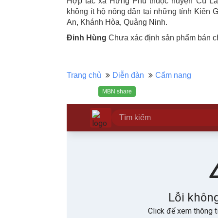
Hợp tác xã Hưng Phú thuộc huyện Cù Lao
không ít hộ nông dân tại những tỉnh Kiên 
An, Khánh Hòa, Quảng Ninh.
Đinh Hùng
Chưa xác định sản phẩm bán chạ
Trang chủ
Diễn đàn
Cẩm nang
MBN share