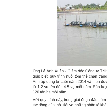
Ông Lê Anh Xuân - Giám đốc Công ty TNH
giúp biết, quy trình nuôi tôm thẻ chân trắ
Anh áp dụng từ cuối năm 2014 và hiện đượ
từ 1-2 vụ lên đến 4-5 vụ mỗi năm. Sản lư
120 tấn/ha mỗi năm.
Với quy trình này, trong giai đoạn đầu, tô
tác động của thời tiết và những nhân tố kh