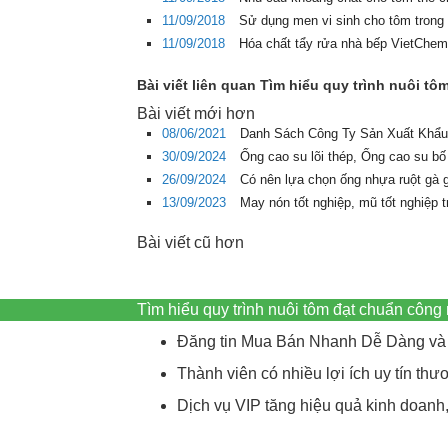
11/09/2018
Sử dụng men vi sinh cho tôm trong 
11/09/2018
Hóa chất tẩy rửa nhà bếp VietChem 
Bài viết liên quan Tìm hiểu quy trình nuôi t
Bài viết mới hơn
08/06/2021
Danh Sách Công Ty Sản Xuất Khẩu
30/09/2024
Ống cao su lõi thép, Ống cao su bố
26/09/2024
Có nên lựa chọn ống nhựa ruột gà 
13/09/2023
May nón tốt nghiệp, mũ tốt nghiệp 
Bài viết cũ hơn
Tìm hiểu quy trình nuôi tôm đạt chuẩn côn
Đăng tin Mua Bán Nhanh Dễ Dàng và 
Thành viên có nhiều lợi ích uy tín t
Dịch vụ VIP tăng hiệu quả kinh doanh