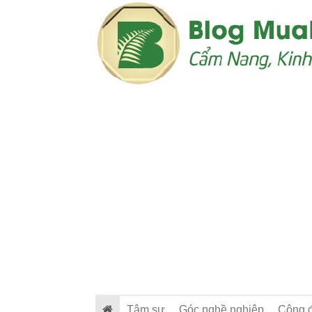
Tâm sự
Góc nghề nghiệp
Cộng 