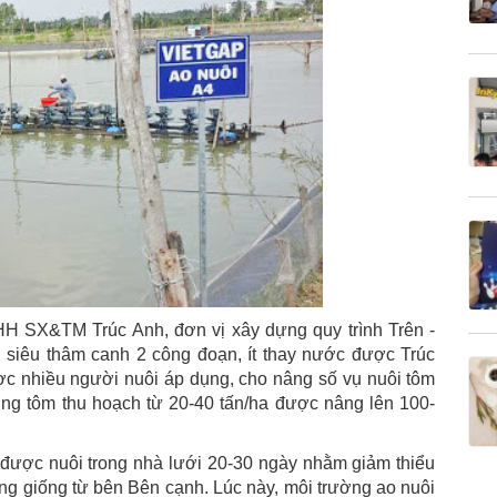
H SX&TM Trúc Anh, đơn vị xây dựng quy trình Trên -
ng siêu thâm canh 2 công đoạn, ít thay nước được Trúc
c nhiều người nuôi áp dụng, cho nâng số vụ nuôi tôm
ợng tôm thu hoạch từ 20-40 tấn/ha được nâng lên 100-
m được nuôi trong nhà lưới 20-30 ngày nhằm giảm thiểu
ông giống từ bên Bên cạnh. Lúc này, môi trường ao nuôi