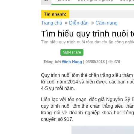
Tin nhanh:
Trang chủ
Diễn đàn
Cẩm nang
Tìm hiểu quy trình nuôi
Tìm hiểu quy trình nuôi tôm đạt chuẩn công ng
MBN share
Đăng bởi
Đinh Hùng
| 03/08/2018 |
476
Quy trình nuôi tôm thẻ chân trắng siêu thâm
từ cuối năm 2014 và hiện được các bạn nuôi
4-5 vụ mỗi năm.
Liên lạc với tòa soạn, độc giả Nguyễn Sỹ B
quy trình nuôi tôm thẻ chân trắng siêu th
trang nói về doanh nghiệp khoa học côn
chuyển số 917.