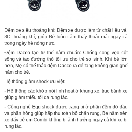
Đệm xe siêu thoáng khí: Đệm xe được làm từ chất liệu vải
3D thoáng khí, giúp Bé luôn cảm thấy thoải mái ngay cả
trong ngày hè nóng nực.
Đệm Dacco tạo tư thế nằm chuẩn: Chống cong vẹo cột
sống và tạo đường thở tối ưu cho trẻ sơ sinh. Khi bé lớn
hơn, Mẹ có thể tháo đệm Dacco ra để tăng không gian ghế
nằm cho trẻ.
Hệ thống giảm shock ưu việt:
- Hệ thống các khớp nối linh hoạt ở khung xe, trục bánh xe
giúp giảm thiểu tối đa rung lắc.
- Công nghệ Egg shock được trang bị ở phần đệm đỡ đầu
và phần hông giúp hấp thu toàn bộ chấn rung, Bé nằm trên
xe đẩy trẻ em Combi không bị ảnh hưởng ngay cả khi xe bị
rung lắc.