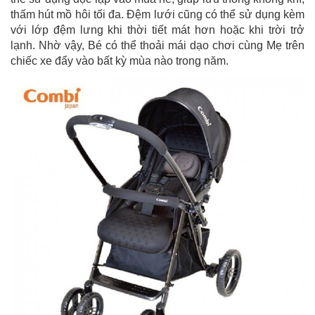
thấm hút mồ hôi tối đa. Đệm lưới cũng có thể sử dụng kèm
với lớp đệm lưng khi thời tiết mát hơn hoặc khi trời trở
lạnh. Nhờ vậy, Bé có thể thoải mái dạo chơi cùng Mẹ trên
chiếc xe đẩy vào bất kỳ mùa nào trong năm.