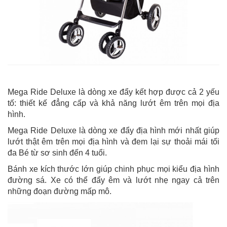
Mega Ride Deluxe là dòng xe đẩy kết hợp được cả 2 yếu
tố: thiết kế đẳng cấp và khả năng lướt êm trên mọi địa
hình.
Mega Ride Deluxe là dòng xe đẩy địa hình mới nhất giúp
lướt thật êm trên mọi địa hình và đem lại sự thoải mái tối
đa Bé từ sơ sinh đến 4 tuổi.
Bánh xe kích thước lớn giúp chinh phục mọi kiểu địa hình
đường sá. Xe có thể đẩy êm và lướt nhẹ ngay cả trên
những đoạn đường mấp mô.