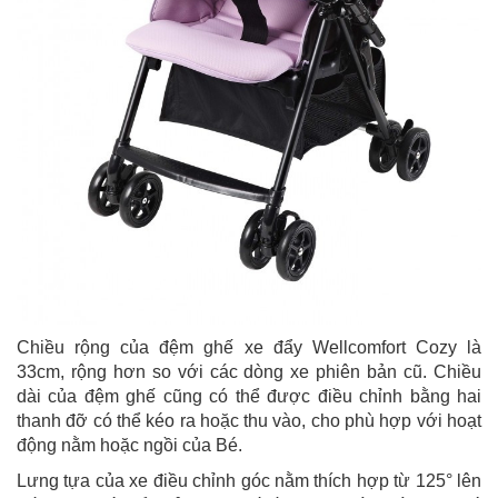
Chiều rộng của đệm ghế xe đẩy Wellcomfort Cozy là
33cm, rộng hơn so với các dòng xe phiên bản cũ. Chiều
dài của đệm ghế cũng có thể được điều chỉnh bằng hai
thanh đỡ có thể kéo ra hoặc thu vào, cho phù hợp với hoạt
động nằm hoặc ngồi của Bé.
Lưng tựa của xe điều chỉnh góc nằm thích hợp từ 125° lên