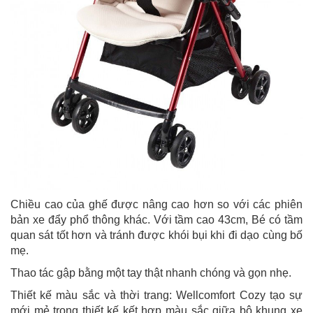
Chiều cao của ghế được nâng cao hơn so với các phiên
bản xe đẩy phổ thông khác. Với tầm cao 43cm, Bé có tầm
quan sát tốt hơn và tránh được khói bụi khi đi dạo cùng bố
mẹ.
Thao tác gập bằng một tay thật nhanh chóng và gọn nhẹ.
Thiết kế màu sắc và thời trang: Wellcomfort Cozy tạo sự
mới mẻ trong thiết kế kết hợp màu sắc giữa bộ khung xe