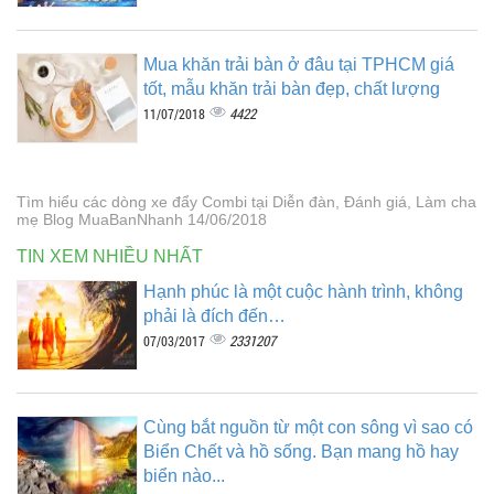
Mua khăn trải bàn ở đâu tại TPHCM giá
tốt, mẫu khăn trải bàn đẹp, chất lượng
4422
11/07/2018
Tìm hiểu các dòng xe đẩy Combi tại Diễn đàn, Đánh giá, Làm cha
mẹ Blog MuaBanNhanh 14/06/2018
TIN XEM NHIỀU NHẤT
Hạnh phúc là một cuộc hành trình, không
phải là đích đến…
2331207
07/03/2017
Cùng bắt nguồn từ một con sông vì sao có
Biển Chết và hồ sống. Bạn mang hồ hay
biển nào...