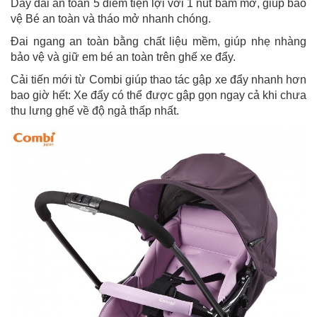
Dây đai an toàn 5 điểm tiện lợi với 1 nút bấm mở, giúp bảo
vệ Bé an toàn và tháo mở nhanh chóng.
Đai ngang an toàn bằng chất liệu mềm, giúp nhẹ nhàng
bảo vệ và giữ em bé an toàn trên ghế xe đẩy.
Cải tiến mới từ Combi giúp thao tác gập xe đẩy nhanh hơn
bao giờ hết: Xe đẩy có thể được gập gọn ngay cả khi chưa
thu lưng ghế về độ ngả thấp nhất.