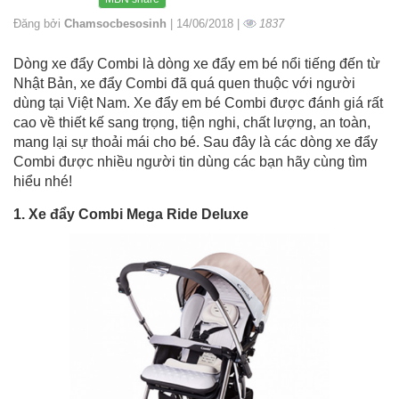
Đăng bởi
Chamsocbesosinh
| 14/06/2018 |
1837
Dòng xe đẩy Combi là dòng xe đẩy em bé nổi tiếng đến từ
Nhật Bản, xe đẩy Combi đã quá quen thuộc với người
dùng tại Việt Nam. Xe đẩy em bé Combi được đánh giá rất
cao về thiết kế sang trọng, tiện nghi, chất lượng, an toàn,
mang lại sự thoải mái cho bé. Sau đây là các dòng xe đẩy
Combi được nhiều người tin dùng các bạn hãy cùng tìm
hiểu nhé!
1. Xe đẩy Combi Mega Ride Deluxe