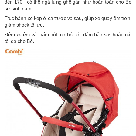
đến 170°, có thể ngả lưng ghế gần như hoàn toàn cho Bé
sơ sinh nằm.
Trục bánh xe kép ở cả trước và sau, giúp xe quay êm trơn,
giảm shock tối ưu.
Đệm xe êm và thấm hút mồ hôi tốt, đảm bảo sự thoái mái
tối đa cho Bé.