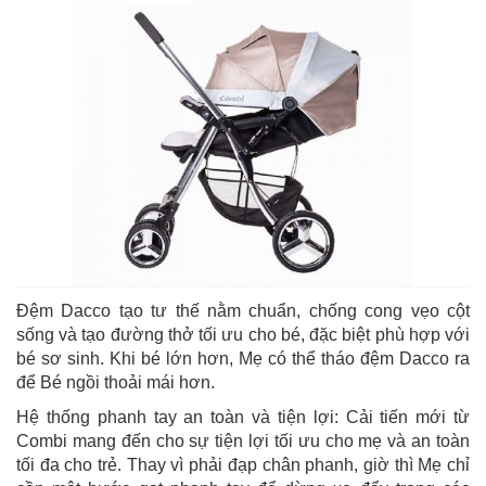
Đệm Dacco tạo tư thế nằm chuẩn, chống cong vẹo cột
sống và tạo đường thở tối ưu cho bé, đặc biệt phù hợp với
bé sơ sinh. Khi bé lớn hơn, Mẹ có thể tháo đệm Dacco ra
để Bé ngồi thoải mái hơn.
Hệ thống phanh tay an toàn và tiện lợi: Cải tiến mới từ
Combi mang đến cho sự tiện lợi tối ưu cho mẹ và an toàn
tối đa cho trẻ. Thay vì phải đạp chân phanh, giờ thì Mẹ chỉ