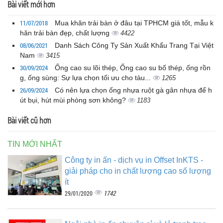
Bài viết mới hơn
11/07/2018
Mua khăn trải bàn ở đâu tại TPHCM giá tốt, mẫu k
hăn trải bàn đẹp, chất lượng
4422
08/06/2021
Danh Sách Công Ty Sản Xuất Khẩu Trang Tại Việt
Nam
3415
30/09/2024
Ống cao su lõi thép, Ống cao su bố thép, ống rồn
g, ống sùng: Sự lựa chọn tối ưu cho tàu...
1265
26/09/2024
Có nên lựa chọn ống nhựa ruột gà gân nhựa để h
út bụi, hút mùi phòng sơn không?
1183
Bài viết cũ hơn
TIN MỚI NHẤT
Công ty in ấn - dịch vụ in Offset InKTS -
giải pháp cho in chất lượng cao số lượng
ít
1742
29/01/2020