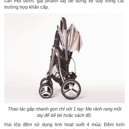
cần một bước gạt phanh tay để dừng xe đẩy trong các
trường hợp khẩn cấp.
Thao tác gập nhanh gọn chỉ với 1 tay: Mẹ rảnh rang một
tay để bế bé hoặc xách đồ.
Hai lớp đệm sử dụng linh hoạt suốt 4 mùa: Đệm lưới