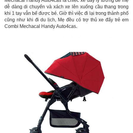
Mechacal Handy Auto4cas là chiếc xe đẩy lý tưởng để mẹ
dễ dàng di chuyển và xách xe lên xuống cầu thang trong
khi 1 tay vẫn bế được bé. Giờ thì việc đi lại trong thành phố
cũng như khi đi du lịch, Mẹ đều có trợ thủ xe đẩy trẻ em
Combi Mechacal Handy Auto4cas.