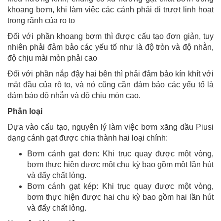
khoang bơm, khi làm việc các cánh phải di trượt linh hoạt
trong rãnh của ro to
Đối với phần khoang bơm thì được cấu tạo đơn giản, tuy
nhiên phải đảm bảo các yếu tố như là độ tròn và độ nhẵn,
độ chịu mài mòn phải cao
Đối với phần nắp đậy hai bên thì phải đảm bảo kín khít với
mặt đầu của rô to, và nó cũng cần đảm bảo các yếu tố là
đảm bảo độ nhẵn và độ chịu mòn cao.
Phân loại
Dựa vào cấu tạo, nguyên lý làm việc bơm xăng dầu Piusi
dạng cánh gạt được chia thành hai loại chính:
Bơm cánh gạt đơn: Khi trục quay được một vòng,
bơm thực hiện được một chu kỳ bao gồm một lần hút
và đẩy chất lỏng.
Bơm cánh gạt kép: Khi trục quay được một vòng,
bơm thực hiện được hai chu kỳ bao gồm hai lần hút
và đẩy chất lỏng.