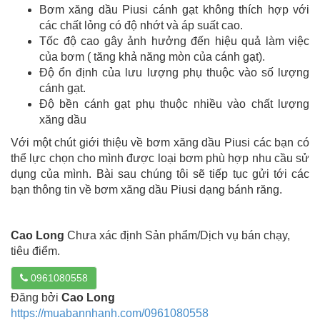
Bơm xăng dầu Piusi cánh gạt không thích hợp với
các chất lỏng có độ nhớt và áp suất cao.
Tốc độ cao gây ảnh hưởng đến hiệu quả làm việc
của bơm ( tăng khả năng mòn của cánh gạt).
Độ ổn định của lưu lượng phụ thuộc vào số lượng
cánh gạt.
Độ bền cánh gạt phụ thuộc nhiều vào chất lượng
xăng dầu
Với một chút giới thiệu về bơm xăng dầu Piusi các bạn có
thể lực chọn cho mình được loại bơm phù hợp nhu cầu sử
dụng của mình. Bài sau chúng tôi sẽ tiếp tục gửi tới các
bạn thông tin về bơm xăng dầu Piusi dạng bánh răng.
Cao Long
Chưa xác định Sản phẩm/Dịch vụ bán chạy,
tiêu điểm.
0961080558
Đăng bởi
Cao Long
https://muabannhanh.com/0961080558