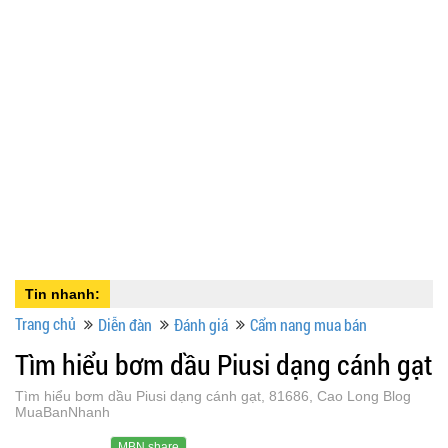
Tin nhanh:
Trang chủ
Diễn đàn
Đánh giá
Cẩm nang mua bán
Tìm hiểu bơm dầu Piusi dạng cánh gạt
Tìm hiểu bơm dầu Piusi dạng cánh gạt, 81686, Cao Long Blog
MuaBanNhanh
MBN share