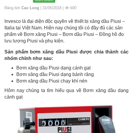
Đăng bởi
Cao Long
| 31/05/2018 |
600
Invesco là đại diện độc quyền về thiết bị xăng dầu Piusi –
Italia tại Việt Nam. Hiện nay chúng tôi có đầy đủ các sản
phẩm về Bơm xăng Piusi – Bơm dầu Piusi – Đồng hồ đo
lưu lượng Piusi và phụ kiện.
Sản phẩm bơm xăng dầu Piusi được chia thành các
nhóm chính như sau:
Bơm xăng dầu Piusi dạng cánh gạt
Bơm xăng dầu Piusi dạng bánh răng
Bơm xăng dầu Piusi chạy khí nén
Hôm nay chúng ta tìm hiểu qua về Bơm xăng dầu dạng
cánh gạt