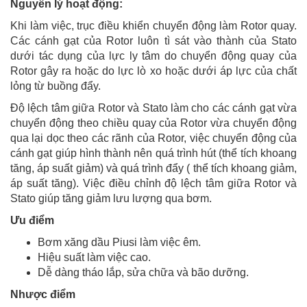
Nguyên lý hoạt động:
Khi làm việc, trục điều khiển chuyển động làm Rotor quay.
Các cánh gạt của Rotor luôn tì sát vào thành của Stato
dưới tác dụng của lực ly tâm do chuyển động quay của
Rotor gây ra hoặc do lực lò xo hoặc dưới áp lực của chất
lỏng từ buồng đẩy.
Độ lệch tâm giữa Rotor và Stato làm cho các cánh gạt vừa
chuyển động theo chiều quay của Rotor vừa chuyển động
qua lại dọc theo các rãnh của Rotor, việc chuyển động của
cánh gạt giúp hình thành nên quá trình hút (thể tích khoang
tăng, áp suất giảm) và quá trình đẩy ( thể tích khoang giảm,
áp suất tăng). Việc điều chỉnh độ lệch tâm giữa Rotor và
Stato giúp tăng giảm lưu lượng qua bơm.
Ưu điểm
Bơm xăng dầu Piusi làm việc êm.
Hiệu suất làm việc cao.
Dễ dàng tháo lắp, sửa chữa và bão dưỡng.
Nhược điểm