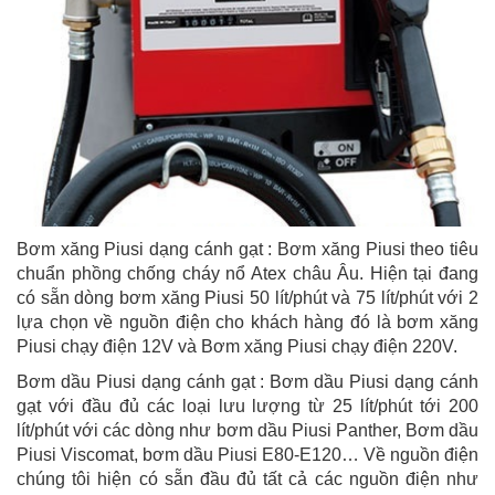
Bơm xăng Piusi dạng cánh gạt : Bơm xăng Piusi theo tiêu
chuẩn phồng chống cháy nổ Atex châu Âu. Hiện tại đang
có sẵn dòng bơm xăng Piusi 50 lít/phút và 75 lít/phút với 2
lựa chọn về nguồn điện cho khách hàng đó là bơm xăng
Piusi chạy điện 12V và Bơm xăng Piusi chạy điện 220V.
Bơm dầu Piusi dạng cánh gạt : Bơm dầu Piusi dạng cánh
gạt với đầu đủ các loại lưu lượng từ 25 lít/phút tới 200
lít/phút với các dòng như bơm dầu Piusi Panther, Bơm dầu
Piusi Viscomat, bơm dầu Piusi E80-E120… Về nguồn điện
chúng tôi hiện có sẵn đầu đủ tất cả các nguồn điện như