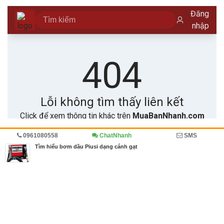
0961080558
ChatNhanh
SMS
Trang chủ
Diễn đàn
Đánh giá
Cẩm nang mua bán
Tìm hiểu bơm dầu Piusi dạng cánh gạt
MBN share
>> Quảng cáo miễn phí
Tìm hiểu bơm dầu Piusi dạng cánh gạt
| Diễn đàn, Đánh giá, Cẩm nang
mua bán