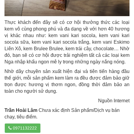
Thực khách đến đây sẽ có cơ hội thưởng thức các loại
kem vô cùng phong phú và đa dạng về với hơn 40 hương
vị khác nhau như: kem vani kari socola, kem vani kari
socola sữa, kem vani kari socola trắng, kem vani Eskimo
Liên Xô, kem Brulee Brulee, kem trái cây, chocolate… Nhờ
đó, bạn sẽ có cơ hội được trải nghiệm tất cả các loại kem
Nga nhập khẩu ngon mê ly trong những ngày nắng nóng.
Nhờ dây chuyền sản xuất hiện đại và tiên tiến hàng đầu
thế giới, mỗi sản phẩm kem làm ra đều được đảm bảo giữ
trọn được hương vị thơm ngon, đồng thời đảm bảo an
toàn cho người sử dụng.
Nguồn Internet
Trần Hoài Lâm
Chưa xác định Sản phẩm/Dịch vụ bán
chạy, tiêu điểm.
0971132222