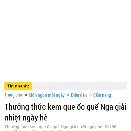
Tin nhanh:
Trang chủ
Món ngon mỗi ngày
Diễn đàn
Cẩm nang
Thưởng thức kem que ốc quế Nga giải
nhiệt ngày hè
Thưởng thức kem que ốc quế Nga giải nhiệt ngày hè, 81796,