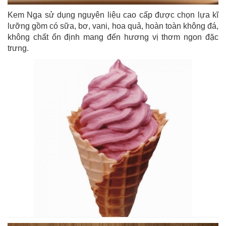
Kem Nga sử dụng nguyên liệu cao cấp được chọn lựa kĩ
lưỡng gồm có sữa, bơ, vani, hoa quả, hoàn toàn không đá,
không chất ổn định mang đến hương vị thơm ngon đặc
trưng.