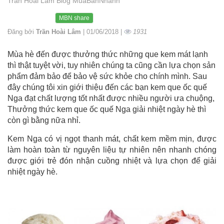
Trần Hoài Lâm Blog MuaBanNhanh
MBN share
Đăng bởi
Trần Hoài Lâm
| 01/06/2018 |
1931
Mùa hè đến được thưởng thức những que kem mát lạnh
thì thật tuyệt vời, tuy nhiên chúng ta cũng cần lựa chọn sản
phẩm đảm bảo để bảo vệ sức khỏe cho chính mình. Sau
đây chúng tôi xin giới thiệu đến các bạn kem que ốc quế
Nga đạt chất lượng tốt nhất được nhiều người ưa chuộng,
Thưởng thức kem que ốc quế Nga giải nhiệt ngày hè thì
còn gì bằng nữa nhỉ.
Kem Nga có vị ngọt thanh mát, chất kem mềm mịn, được
làm hoàn toàn từ nguyên liệu tự nhiên nên nhanh chóng
được giới trẻ đón nhận cuồng nhiệt và lựa chọn để giải
nhiệt ngày hè.