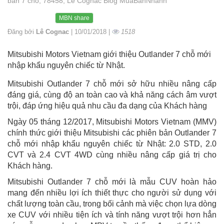
bản 7 chỗ, 78458, Lê Cognac Blog MuaBanNhanh
MBN share
Đăng bởi
Lê Cognac
| 10/01/2018 |
1518
Mitsubishi Motors Vietnam giới thiệu Outlander 7 chỗ mới
nhập khẩu nguyên chiếc từ Nhật.
Mitsubishi Outlander 7 chỗ mới sở hữu nhiều nâng cấp
đáng giá, cùng độ an toàn cao và khả năng cách âm vượt
trội, đáp ứng hiệu quả nhu cầu đa dạng của Khách hàng
Ngày 05 tháng 12/2017, Mitsubishi Motors Vietnam (MMV)
chính thức giới thiệu Mitsubishi các phiên bản Outlander 7
chỗ mới nhập khẩu nguyên chiếc từ Nhật: 2.0 STD, 2.0
CVT và 2.4 CVT 4WD cùng nhiều nâng cấp giá trị cho
Khách hàng.
Mitsubishi Outlander 7 chỗ mới là mẫu CUV hoàn hảo
mang đến nhiều lợi ích thiết thực cho người sử dụng với
chất lượng toàn cầu, trong bối cảnh mà việc chọn lựa dòng
xe CUV với nhiều tiện ích và tính năng vượt trội hơn hẳn