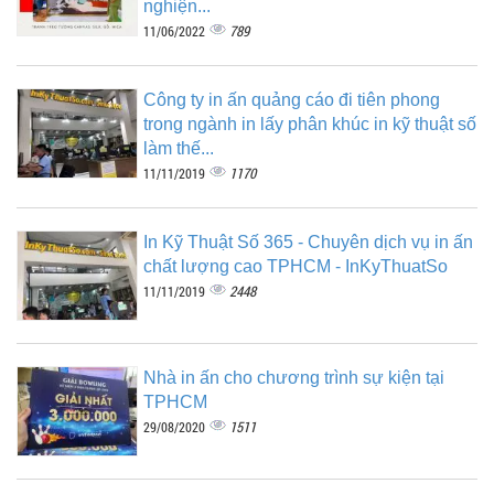
nghiện...
789
11/06/2022
Công ty in ấn quảng cáo đi tiên phong
trong ngành in lấy phân khúc in kỹ thuật số
làm thế...
1170
11/11/2019
In Kỹ Thuật Số 365 - Chuyên dịch vụ in ấn
chất lượng cao TPHCM - InKyThuatSo
2448
11/11/2019
Nhà in ấn cho chương trình sự kiện tại
TPHCM
1511
29/08/2020