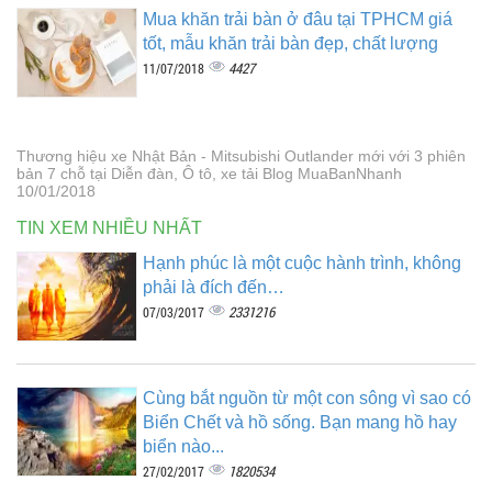
Mua khăn trải bàn ở đâu tại TPHCM giá
tốt, mẫu khăn trải bàn đẹp, chất lượng
4427
11/07/2018
Thương hiệu xe Nhật Bản - Mitsubishi Outlander mới với 3 phiên
bản 7 chỗ tại Diễn đàn, Ô tô, xe tải Blog MuaBanNhanh
10/01/2018
TIN XEM NHIỀU NHẤT
Hạnh phúc là một cuộc hành trình, không
phải là đích đến…
2331216
07/03/2017
Cùng bắt nguồn từ một con sông vì sao có
Biển Chết và hồ sống. Bạn mang hồ hay
biển nào...
1820534
27/02/2017