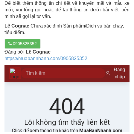
Để biết thêm thông tin chi tiết về khuyến mãi và mẫu xe
mới, vui lòng gọi hoặc để lại thông tin dưới bài viết, bên
mình sẽ gọi lại tư vấn.
Lê Cognac
Chưa xác định Sản phẩm/Dịch vụ bán chạy,
tiêu điểm.
0905825352
Đăng bởi
Lê Cognac
https://muabannhanh.com/0905825352