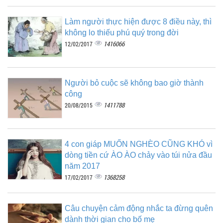
Làm người thực hiện được 8 điều này, thì
không lo thiếu phú quý trong đời
1416066
12/02/2017
Người bỏ cuộc sẽ không bao giờ thành
công
1411788
20/08/2015
4 con giáp MUỐN NGHÈO CŨNG KHÓ vì
dòng tiền cứ ÀO ÀO chảy vào túi nửa đầu
năm 2017
1368258
17/02/2017
Câu chuyện cảm động nhắc ta đừng quên
dành thời gian cho bố mẹ