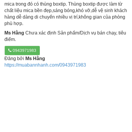
mica trong đó có thùng boxtip. Thùng boxtip được làm từ
chất liệu mica bền đẹp,sáng bóng,khó vỡ,dễ vệ sinh khách
hàng dễ dàng di chuyển nhiều vị trí,không gian của phòng
phù hợp.
Ms Hằng
Chưa xác định Sản phẩm/Dịch vụ bán chạy, tiêu
điểm.
0943971983
Đăng bởi
Ms Hằng
https://muabannhanh.com/0943971983