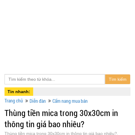
Tìm kiếm
Tin nhanh:
Trang chủ
Diễn đàn
Cẩm nang mua bán
Thùng tiền mica trong 30x30cm in
thông tin giá bao nhiêu?
Thùng tiền mica trong 30x30cm in thông tin giá bao nhiêu?,