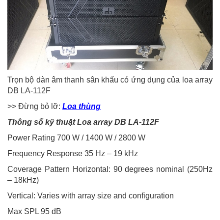
Trọn bộ dàn âm thanh sân khấu có ứng dụng của loa array
DB LA-112F
>> Đừng bỏ lỡ:
Loa thùng
Thông số kỹ thuật Loa array DB LA-112F
Power Rating 700 W / 1400 W / 2800 W
Frequency Response 35 Hz – 19 kHz
Coverage Pattern Horizontal: 90 degrees nominal (250Hz
– 18kHz)
Vertical: Varies with array size and configuration
Max SPL 95 dB