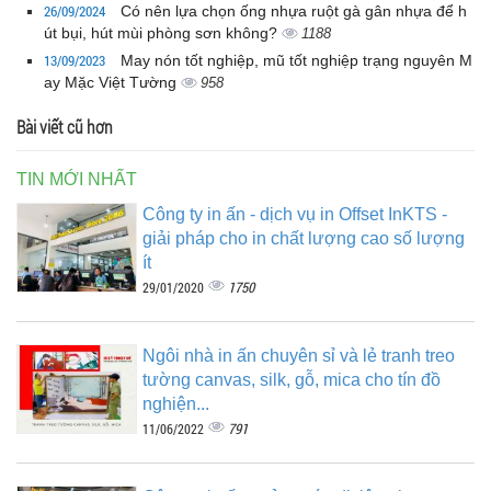
26/09/2024
Có nên lựa chọn ống nhựa ruột gà gân nhựa để h
út bụi, hút mùi phòng sơn không?
1188
13/09/2023
May nón tốt nghiệp, mũ tốt nghiệp trạng nguyên M
ay Mặc Việt Tường
958
Bài viết cũ hơn
TIN MỚI NHẤT
Công ty in ấn - dịch vụ in Offset InKTS -
giải pháp cho in chất lượng cao số lượng
ít
1750
29/01/2020
Ngôi nhà in ấn chuyên sỉ và lẻ tranh treo
tường canvas, silk, gỗ, mica cho tín đồ
nghiện...
791
11/06/2022