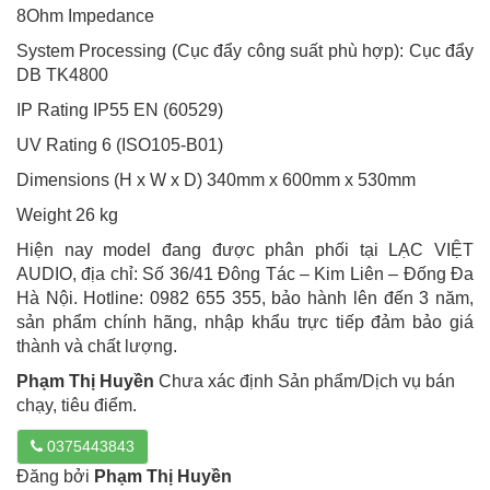
8Ohm Impedance
System Processing (Cục đẩy công suất phù hợp): Cục đẩy
DB TK4800
IP Rating IP55 EN (60529)
UV Rating 6 (ISO105-B01)
Dimensions (H x W x D) 340mm x 600mm x 530mm
Weight 26 kg
Hiện nay model đang được phân phối tại LẠC VIỆT
AUDIO, địa chỉ: Số 36/41 Đông Tác – Kim Liên – Đống Đa
Hà Nội. Hotline: 0982 655 355, bảo hành lên đến 3 năm,
sản phẩm chính hãng, nhập khẩu trực tiếp đảm bảo giá
thành và chất lượng.
Phạm Thị Huyền
Chưa xác định Sản phẩm/Dịch vụ bán
chạy, tiêu điểm.
0375443843
Đăng bởi
Phạm Thị Huyền