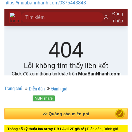
https://muabannhanh.com/0375443843
Trang chủ
Diễn đàn
Đánh giá
MBN share
>> Bài PR miễn phí
Thông số kỹ thuật loa array DB LA-112F giá rẻ
| Diễn đàn, Đánh giá