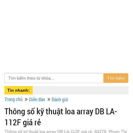
Tìm kiếm
Tin nhanh:
Trang chủ
Diễn đàn
Đánh giá
Thông số kỹ thuật loa array DB LA-
112F giá rẻ
Thông số kỹ thuật loa array DB LA-112F giá rẻ, 84278, Phạm Thị