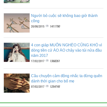
Người bỏ cuộc sẽ không bao giờ thành
công
1411790
20/08/2015
4 con giáp MUỐN NGHÈO CŨNG KHÓ vì
dòng tiền cứ ÀO ÀO chảy vào túi nửa đầu
năm 2017
1368261
17/02/2017
Câu chuyện cảm động nhắc ta đừng quên
dành thời gian cho bố mẹ
1254745
07/02/2017