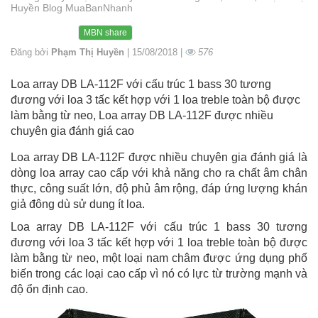
Huyền Blog MuaBanNhanh
MBN share
Đăng bởi
Phạm Thị Huyền
| 15/08/2018 |
576
Loa array DB LA-112F với cấu trúc 1 bass 30 tương
đương với loa 3 tấc kết hợp với 1 loa treble toàn bộ được
làm bằng từ neo, Loa array DB LA-112F được nhiều
chuyên gia đánh giá cao
Loa array DB LA-112F được nhiều chuyên gia đánh giá là
dòng loa array cao cấp với khả năng cho ra chất âm chân
thực, công suất lớn, độ phủ âm rộng, đáp ứng lượng khán
giả đông dù sử dung ít loa.
Loa array DB LA-112F với cấu trúc 1 bass 30 tương
đương với loa 3 tấc kết hợp với 1 loa treble toàn bộ được
làm bằng từ neo, một loại nam châm được ứng dụng phổ
biến trong các loại cao cấp vì nó có lực từ trường mạnh và
độ ổn định cao.