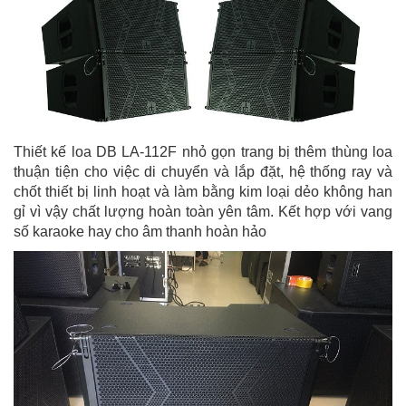
Thiết kế loa DB LA-112F nhỏ gọn trang bị thêm thùng loa
thuận tiện cho việc di chuyển và lắp đặt, hệ thống ray và
chốt thiết bị linh hoạt và làm bằng kim loại dẻo không han
gỉ vì vậy chất lượng hoàn toàn yên tâm. Kết hợp với vang
số karaoke hay cho âm thanh hoàn hảo