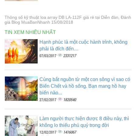
Thông số kỹ thuật loa array DB LA-112F giá rẻ tại Diễn đàn, Đánh
giá Blog MuaBanNhanh 15/08/2018
TIN XEM NHIỀU NHẤT
Hạnh phúc là một cuộc hành trình, không
phải là đích đến…
2331217
07/03/2017
Cùng bắt nguồn từ một con sông vì sao có
Biển Chết và hồ sống. Bạn mang hồ hay
biển nào...
1820540
27/02/2017
Làm người thực hiện được 8 điều này, thì
không lo thiếu phú quý trong đời
1416067
12/02/2017