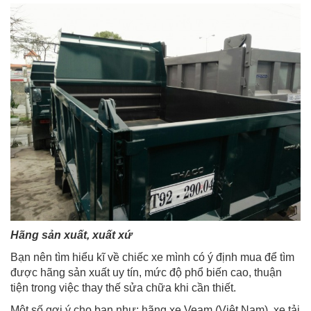
Hãng sản xuất, xuất xứ
Bạn nên tìm hiểu kĩ về chiếc xe mình có ý định mua để tìm
được hãng sản xuất uy tín, mức độ phổ biến cao, thuận
tiện trong việc thay thế sửa chữa khi cần thiết.
Một số gợi ý cho bạn như: hãng xe Veam (Việt Nam), xe tải