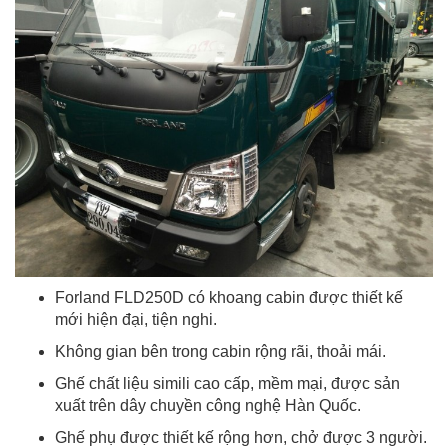
Forland FLD250D có khoang cabin được thiết kế
mới hiện đại, tiện nghi.
Không gian bên trong cabin rộng rãi, thoải mái.
Ghế chất liệu simili cao cấp, mềm mại, được sản
xuất trên dây chuyền công nghệ Hàn Quốc.
Ghế phụ được thiết kế rộng hơn, chở được 3 người.