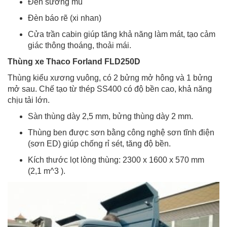
Đèn sương mù
Đèn báo rẽ (xi nhan)
Cửa trần cabin giúp tăng khả năng làm mát, tạo cảm
giác thông thoáng, thoải mái.
Thùng xe Thaco Forland FLD250D
Thùng kiểu xương vuông, có 2 bửng mở hông và 1 bửng
mở sau. Chế tạo từ thép SS400 có độ bền cao, khả năng
chịu tải lớn.
Sàn thùng dày 2,5 mm, bửng thùng dày 2 mm.
Thùng ben được sơn bằng công nghệ sơn tĩnh điện
(sơn ED) giúp chống rỉ sét, tăng độ bền.
Kích thước lọt lòng thùng: 2300 x 1600 x 570 mm
(2,1 m^3 ).