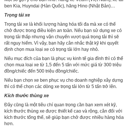
ben Kia, Huyndai (Hàn Quốc), hãng Hino (Nhật Bản)…
Trọng tải xe
Trọng tải xe là khối lượng hàng hóa tối đa mà xe có thể
chở được trong điều kiện an toàn. Nếu bạn sử dụng xe có
trọng tải thấp nhưng vận chuyển vượt quá trọng tải thì sẽ
rất nguy hiểm. Vì vậy, bạn hãy cân nhắc thật kỹ khi quyết
định chọn mua loại xe có trọng tải lớn hay nhỏ.
Nếu mục đích của bạn là phục vụ kinh tế gia đình thì có thể
chọn mua loại xe từ 1,5 đến 5 tấn với mức giá từ 300 triệu
đồng/chiếc đến 500 triệu đồng/chiếc.
Nếu bạn chọn xe ben phục vụ cho doanh nghiệp xây dựng
thì có thể chọn các dòng xe trọng tải lớn từ 5 tấn trở lên.
Kích thước thùng xe
Đây cũng là một tiêu chí quan trọng cần bạn xem xét kỹ,
kích thước thùng xe được thiết kế cao và rộng, cân đối với
kích thước tổng thể, sẽ giúp bạn chở được nhiều hàng hóa
hơn.