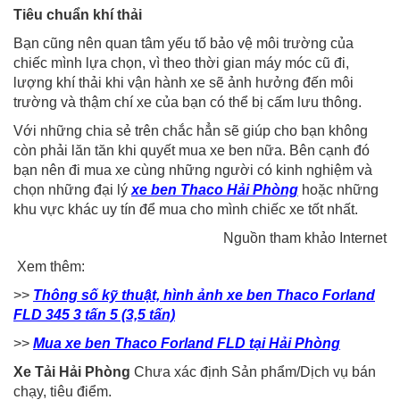
Tiêu chuẩn khí thải
Bạn cũng nên quan tâm yếu tố bảo vệ môi trường của
chiếc mình lựa chọn, vì theo thời gian máy móc cũ đi,
lượng khí thải khi vận hành xe sẽ ảnh hưởng đến môi
trường và thậm chí xe của bạn có thể bị cấm lưu thông.
Với những chia sẻ trên chắc hẳn sẽ giúp cho bạn không
còn phải lăn tăn khi quyết mua xe ben nữa. Bên cạnh đó
bạn nên đi mua xe cùng những người có kinh nghiệm và
chọn những đại lý
xe ben Thaco Hải Phòng
hoặc những
khu vực khác uy tín để mua cho mình chiếc xe tốt nhất.
Nguồn tham khảo Internet
Xem thêm:
>>
Thông số kỹ thuật, hình ảnh xe ben Thaco Forland
FLD 345 3 tấn 5 (3,5 tấn)
>>
Mua xe ben Thaco Forland FLD tại Hải Phòng
Xe Tải Hải Phòng
Chưa xác định Sản phẩm/Dịch vụ bán
chạy, tiêu điểm.