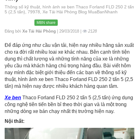
Thông số kỹ thuật, hình ảnh xe ben Thaco Forland FLD 250 2 tấn
5 (2,5 tấn), 79978, Xe Tải Hải Phòng Blog MuaBanNhanh
MBN share
Đăng bởi
Xe Tải Hải Phòng
| 29/03/2018 |
2128
Để đáp ứng như cầu vận tải, hiện nay nhiều hãng sản xuất
cho ra đời rất nhiều loai xe khác nhau. Bên cạnh tính tiện
dụng thì chất lượng và những tính năng của xe là những
yêu cầu mà khách hàng chú trọng hàng đầu. Bài viết hôm
nay mình đặc biệt giới thiệu đến các bạn về thông số kỹ
thuật, hình ảnh xe ben Thaco Forland FLD 250 2 tấn 5 (2,5
tấn) mà hiện nay được nhiều khách hàng quan tâm.
Xe ben
Thaco Forland FLD 250 2 tấn 5 (2,5 tấn) ứng dụng
công nghệ tiên tiến bền bỉ theo thời gian và là một trong
những dòng xe bán chạy nhất thị trường hiện nay.
Nội thất: