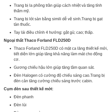
Trang bị la phông trần giúp cách nhiệt và tăng tính
thẩm mỹ.
Trang bị lót sàn bằng simili dễ vệ sinh.Trang bị gạt
tàn thuốc.
Tay lái điều chỉnh 4 hướng: gật gù; cao; thấp.
Ngoại thất Thaco Forland FLD250D
Thaco Forland FLD250D có mặt ca lăng thiết kế mới,
tiết diện lớn giúp tăng khả năng làm mát cho động
cơ.
Gương chiếu hậu lớn giúp tăng tầm quan sát.
Đèn Halogen có cường độ chiếu sáng cao.Trang bị
đèn cản tăng cường chiếu sáng trước cabin.
Cụm đèn sau thiết kế mới:
Đèn phanh
Đèn lùi