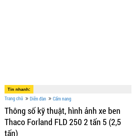
Tin nhanh:
Trang chủ
Diễn đàn
Cẩm nang
Thông số kỹ thuật, hình ảnh xe ben
Thaco Forland FLD 250 2 tấn 5 (2,5
tấn)