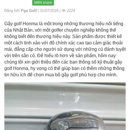
MBN share
Đăng bởi
Pga Golf
| 31/07/2018 |
2224
Gậy golf Honma là một trong những thương hiệu nổi tiếng
của Nhật Bản, với một golfer chuyên nghiệp không thể
không biết đến thương hiệu này. Sản phẩm được thiết kế
một cách tinh xảo với độ chính xác cao tạo cảm giác thoải
mái, đẳng cấp cho người sử dụng với những cú đánh tuyệt
vời trên sân cỏ. Để hiểu rõ hơn về sản phẩm, hôm nay
chúng tôi xin giới thiệu đến các bạn thông số kỹ thuật gậy
golf Honma, hy vọng có thể giúp bạn có thêm những thông
tin hữu ích để chọn mua bộ gậy golf phù hợp cho mình.