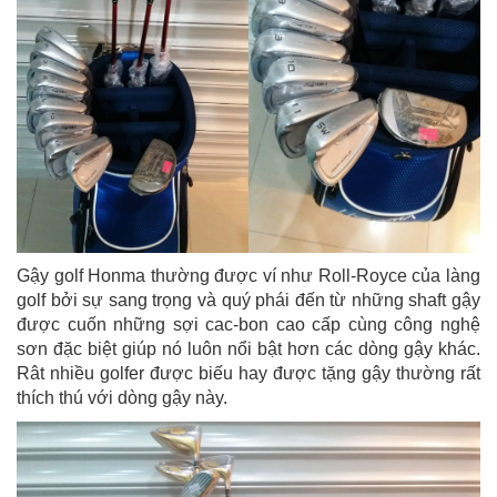
Gậy golf Honma thường được ví như Roll-Royce của làng
golf bởi sự sang trọng và quý phái đến từ những shaft gậy
được cuốn những sợi cac-bon cao cấp cùng công nghệ
sơn đặc biệt giúp nó luôn nổi bật hơn các dòng gậy khác.
Rât nhiều golfer được biếu hay được tặng gậy thường rất
thích thú với dòng gậy này.