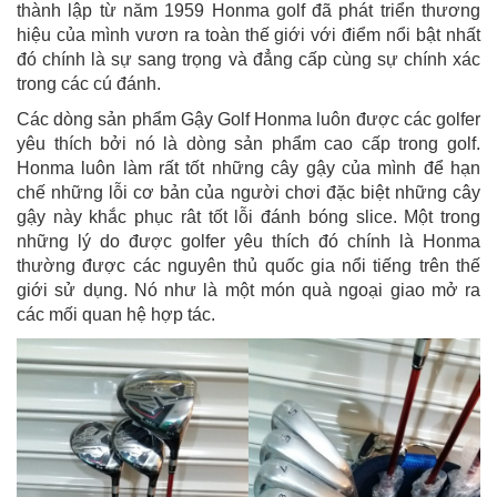
thành lập từ năm 1959 Honma golf đã phát triển thương
hiệu của mình vươn ra toàn thế giới với điểm nổi bật nhất
đó chính là sự sang trọng và đẳng cấp cùng sự chính xác
trong các cú đánh.
Các dòng sản phẩm Gậy Golf Honma luôn được các golfer
yêu thích bởi nó là dòng sản phẩm cao cấp trong golf.
Honma luôn làm rất tốt những cây gậy của mình để hạn
chế những lỗi cơ bản của người chơi đặc biệt những cây
gậy này khắc phục rât tốt lỗi đánh bóng slice. Một trong
những lý do được golfer yêu thích đó chính là Honma
thường được các nguyên thủ quốc gia nổi tiếng trên thế
giới sử dụng. Nó như là một món quà ngoại giao mở ra
các mối quan hệ hợp tác.