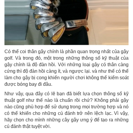
Có thể coi thân gậy chính là phần quan trọng nhất của gậy
golf. Và trong đó, một trong những thông số kỹ thuật của
gậy chính là độ đàn hồi. Với những loại gậy có thân càng
cứng thì độ đàn hồi càng ít, và ngược lại. và như thế có thể
làm cho gậy bị cong khiến người chơi không thể kiểm soát
được bóng bay đi đâu.
Như vậy, qua đây có lẽ bạn đã biết lựa chọn thông số kỹ
thuật golf như thế nào là chuẩn rồi chứ? Không phải gậy
nào cũng phù hợp để sử dụng trong mọi trường hợp và nó
có thể khiến cho những cú đánh trở nên lệch lạc. Vì vậy,
hãy chọn cho mình những cây gậy ưng ý để tạo ra những
cú đánh thật tuyệt vời.