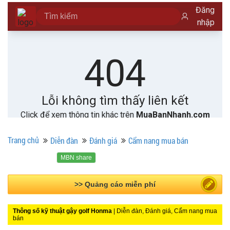
Trang chủ
Diễn đàn
Đánh giá
Cẩm nang mua bán
MBN share
>> Bài PR miễn phí
Thông số kỹ thuật gậy golf Honma
| Diễn đàn, Đánh giá, Cẩm nang mua
bán