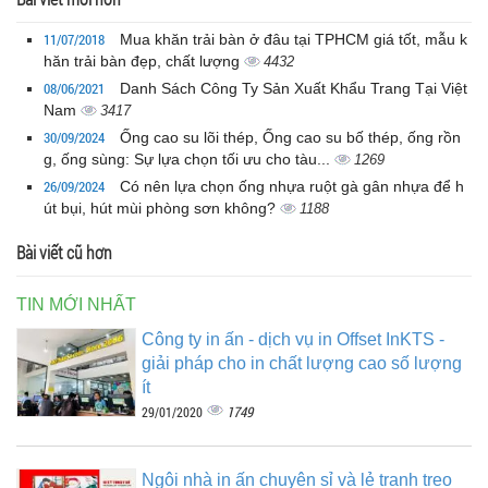
11/07/2018
Mua khăn trải bàn ở đâu tại TPHCM giá tốt, mẫu k
hăn trải bàn đẹp, chất lượng
4432
08/06/2021
Danh Sách Công Ty Sản Xuất Khẩu Trang Tại Việt
Nam
3417
30/09/2024
Ống cao su lõi thép, Ống cao su bố thép, ống rồn
g, ống sùng: Sự lựa chọn tối ưu cho tàu...
1269
26/09/2024
Có nên lựa chọn ống nhựa ruột gà gân nhựa để h
út bụi, hút mùi phòng sơn không?
1188
Bài viết cũ hơn
TIN MỚI NHẤT
Công ty in ấn - dịch vụ in Offset InKTS -
giải pháp cho in chất lượng cao số lượng
ít
1749
29/01/2020
Ngôi nhà in ấn chuyên sỉ và lẻ tranh treo