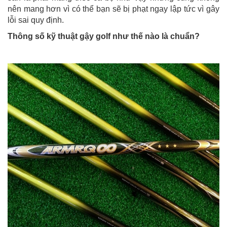
nên mang hơn vì có thể bạn sẽ bị phạt ngay lập tức vì gây
lỗi sai quy định.
Thông số kỹ thuật gậy golf như thế nào là chuẩn?