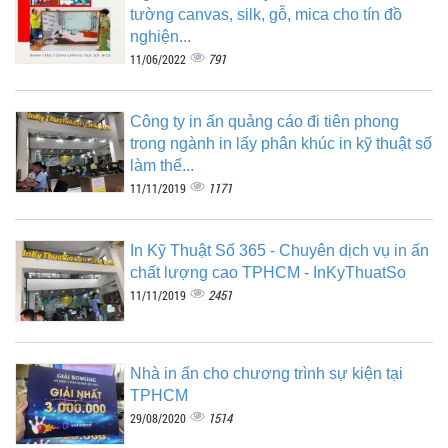
tường canvas, silk, gỗ, mica cho tín đồ
nghiện...
791
11/06/2022
Công ty in ấn quảng cáo đi tiên phong
trong ngành in lấy phân khúc in kỹ thuật số
làm thế...
1171
11/11/2019
In Kỹ Thuật Số 365 - Chuyên dịch vụ in ấn
chất lượng cao TPHCM - InKyThuatSo
2451
11/11/2019
Nhà in ấn cho chương trình sự kiện tại
TPHCM
1514
29/08/2020