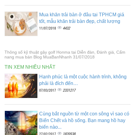
Mua khăn trải bàn ở đâu tại TPHCM giá
tốt, mẫu khăn trải bàn đẹp, chất lượng
4432
11/07/2018
Thông số kỹ thuật gậy golf Honma tại Diễn đàn, Đánh giá, Cẩm
nang mua bán Blog MuaBanNhanh 31/07/2018
TIN XEM NHIỀU NHẤT
Hạnh phúc là một cuộc hành trình, không
phải là đích đến…
2331217
07/03/2017
Cùng bắt nguồn từ một con sông vì sao có
Biển Chết và hồ sống. Bạn mang hồ hay
biển nào...
1820538
27/02/2017