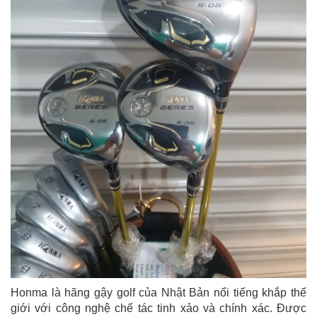
Honma là hãng gậy golf của Nhật Bản nổi tiếng khắp thế
giới với công nghệ chế tác tinh xảo và chính xác. Được