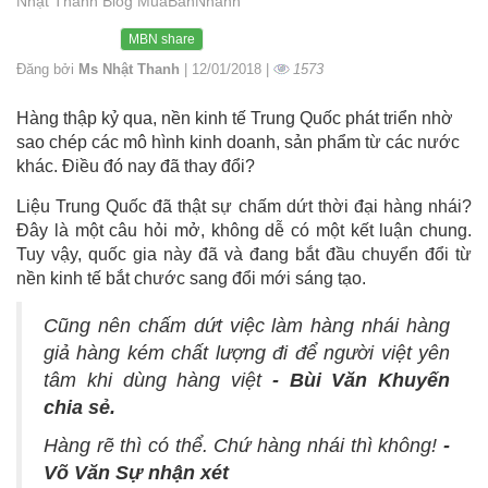
Nhật Thanh Blog MuaBanNhanh
MBN share
Đăng bởi
Ms Nhật Thanh
| 12/01/2018 |
1573
Hàng thập kỷ qua, nền kinh tế Trung Quốc phát triển nhờ
sao chép các mô hình kinh doanh, sản phẩm từ các nước
khác. Điều đó nay đã thay đổi?
Liệu Trung Quốc đã thật sự chấm dứt thời đại hàng nhái?
Đây là một câu hỏi mở, không dễ có một kết luận chung.
Tuy vậy, quốc gia này đã và đang bắt đầu chuyển đổi từ
nền kinh tế bắt chước sang đổi mới sáng tạo.
Cũng nên chấm dứt việc làm hàng nhái hàng
giả hàng kém chất lượng đi để người việt yên
tâm khi dùng hàng việt
- Bùi Văn Khuyến
chia sẻ.
Hàng rẽ thì có thể. Chứ hàng nhái thì không!
-
Võ Văn Sự nhận xét