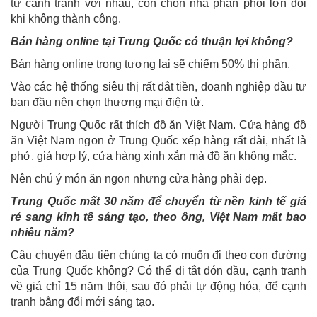
tự cạnh tranh với nhau, còn chọn nhà phân phối lớn đôi
khi không thành công.
Bán hàng online tại Trung Quốc có thuận lợi không?
Bán hàng online trong tương lai sẽ chiếm 50% thị phần.
Vào các hệ thống siêu thị rất đắt tiền, doanh nghiệp đầu tư
ban đầu nên chọn thương mại điện tử.
Người Trung Quốc rất thích đồ ăn Việt Nam. Cửa hàng đồ
ăn Việt Nam ngon ở Trung Quốc xếp hàng rất dài, nhất là
phở, giá hợp lý, cửa hàng xinh xắn mà đồ ăn không mắc.
Nên chú ý món ăn ngon nhưng cửa hàng phải đẹp.
Trung Quốc mất 30 năm để chuyển từ nền kinh tế giá
rẻ sang kinh tế sáng tạo, theo ông, Việt Nam mất bao
nhiêu năm?
Câu chuyện đầu tiên chúng ta có muốn đi theo con đường
của Trung Quốc không? Có thể đi tắt đón đầu, cạnh tranh
về giá chỉ 15 năm thôi, sau đó phải tự động hóa, để cạnh
tranh bằng đổi mới sáng tạo.