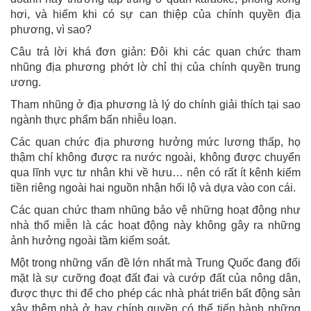
hơi, và hiếm khi có sự can thiệp của chính quyền địa
phương, vì sao?
Câu trả lời khá đơn giản: Đôi khi các quan chức tham
nhũng địa phương phớt lờ chỉ thị của chính quyền trung
ương.
Tham nhũng ở địa phương là lý do chính giải thích tại sao
ngành thực phẩm bẩn nhiễu loạn.
Các quan chức địa phương hưởng mức lương thấp, họ
thậm chí không được ra nước ngoài, không được chuyển
qua lĩnh vực tư nhân khi về hưu… nên có rất ít kênh kiếm
tiền riêng ngoài hai nguồn nhận hối lộ và dựa vào con cái.
Các quan chức tham nhũng bảo vệ những hoạt động như
nhà thổ miễn là các hoạt động này không gây ra những
ảnh hưởng ngoài tầm kiểm soát.
Một trong những vấn đề lớn nhất mà Trung Quốc đang đối
mặt là sự cưỡng đoạt đất đai và cướp đất của nông dân,
được thực thi để cho phép các nhà phát triển bất động sản
xây thêm nhà ở hay chính quyền có thể tiến hành những