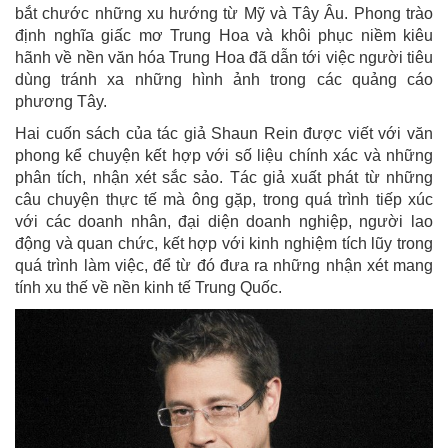
bắt chước những xu hướng từ Mỹ và Tây Âu. Phong trào
định nghĩa giấc mơ Trung Hoa và khôi phục niềm kiêu
hãnh về nền văn hóa Trung Hoa đã dẫn tới việc người tiêu
dùng tránh xa những hình ảnh trong các quảng cáo
phương Tây.
Hai cuốn sách của tác giả Shaun Rein được viết với văn
phong kể chuyện kết hợp với số liệu chính xác và những
phân tích, nhận xét sắc sảo. Tác giả xuất phát từ những
câu chuyện thực tế mà ông gặp, trong quá trình tiếp xúc
với các doanh nhân, đại diện doanh nghiệp, người lao
động và quan chức, kết hợp với kinh nghiệm tích lũy trong
quá trình làm việc, để từ đó đưa ra những nhận xét mang
tính xu thế về nền kinh tế Trung Quốc.