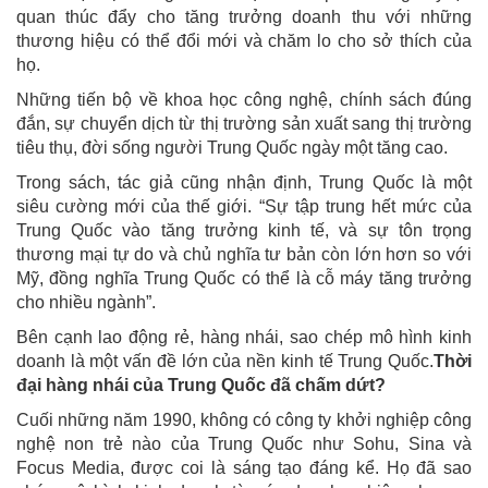
quan thúc đẩy cho tăng trưởng doanh thu với những
thương hiệu có thể đổi mới và chăm lo cho sở thích của
họ.
Những tiến bộ về khoa học công nghệ, chính sách đúng
đắn, sự chuyển dịch từ thị trường sản xuất sang thị trường
tiêu thụ, đời sống người Trung Quốc ngày một tăng cao.
Trong sách, tác giả cũng nhận định, Trung Quốc là một
siêu cường mới của thế giới. “Sự tập trung hết mức của
Trung Quốc vào tăng trưởng kinh tế, và sự tôn trọng
thương mại tự do và chủ nghĩa tư bản còn lớn hơn so với
Mỹ, đồng nghĩa Trung Quốc có thể là cỗ máy tăng trưởng
cho nhiều ngành”.
Bên cạnh lao động rẻ, hàng nhái, sao chép mô hình kinh
doanh là một vấn đề lớn của nền kinh tế Trung Quốc.
Thời
đại hàng nhái của Trung Quốc đã chấm dứt?
Cuối những năm 1990, không có công ty khởi nghiệp công
nghệ non trẻ nào của Trung Quốc như Sohu, Sina và
Focus Media, được coi là sáng tạo đáng kể. Họ đã sao