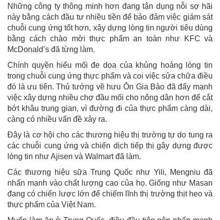
Những công ty thông minh hơn đang tận dụng nỗi sợ hãi
này bằng cách đầu tư nhiều tiền để bảo đảm việc giám sát
chuỗi cung ứng tốt hơn, xây dựng lòng tin người tiêu dùng
bằng cách chào mời thực phẩm an toàn như KFC và
McDonald’s đã từng làm.
Chính quyền hiểu mối đe dọa của khủng hoảng lòng tin
trong chuỗi cung ứng thực phẩm và coi việc sửa chữa điều
đó là ưu tiên. Thủ tướng về hưu Ôn Gia Bảo đã đẩy mạnh
việc xây dựng nhiều chợ đầu mối cho nông dân hơn để cắt
bớt khâu trung gian, vì đường đi của thực phẩm càng dài,
càng có nhiều vấn đề xảy ra.
Đây là cơ hội cho các thương hiệu thị trường tự do tung ra
các chuỗi cung ứng và chiến dịch tiếp thị gây dựng được
lòng tin như Ajisen và Walmart đã làm.
Các thương hiệu sữa Trung Quốc như Yili, Mengniu đã
nhấn mạnh vào chất lượng cao của họ. Giống như Masan
đang có chiến lược lớn để chiếm lĩnh thị trường thịt heo và
thực phẩm của Việt Nam.