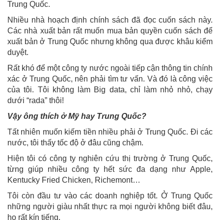
Trung Quốc.
Nhiều nhà hoạch định chính sách đã đọc cuốn sách này.
Các nhà xuất bản rất muốn mua bản quyền cuốn sách để
xuất bản ở Trung Quốc nhưng không qua được khâu kiểm
duyệt.
Rất khó để một công ty nước ngoài tiếp cận thông tin chính
xác ở Trung Quốc, nên phải tìm tư vấn. Và đó là công việc
của tôi. Tôi không làm Big data, chỉ làm nhỏ nhỏ, chạy
dưới “rada” thôi!
Vậy ông thích ở Mỹ hay Trung Quốc?
Tất nhiên muốn kiếm tiền nhiều phải ở Trung Quốc. Đi các
nước, tôi thấy tốc độ ở đâu cũng chậm.
Hiện tôi có công ty nghiên cứu thị trường ở Trung Quốc,
từng giúp nhiều công ty hết sức đa dạng như Apple,
Kentucky Fried Chicken, Richemont…
Tôi còn đầu tư vào các doanh nghiệp tốt. Ở Trung Quốc
những người giàu nhất thực ra mọi người không biết đâu,
họ rất kín tiếng.