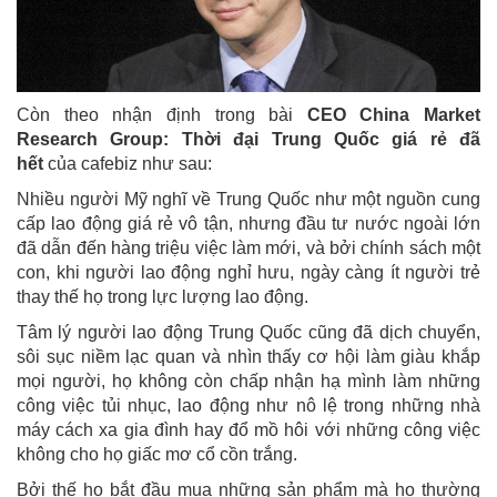
Còn theo nhận định trong bài
CEO China Market
Research Group: Thời đại Trung Quốc giá rẻ đã
hết
của cafebiz như sau:
Nhiều người Mỹ nghĩ về Trung Quốc như một nguồn cung
cấp lao động giá rẻ vô tận, nhưng đầu tư nước ngoài lớn
đã dẫn đến hàng triệu việc làm mới, và bởi chính sách một
con, khi người lao động nghỉ hưu, ngày càng ít người trẻ
thay thế họ trong lực lượng lao động.
Tâm lý người lao động Trung Quốc cũng đã dịch chuyển,
sôi sục niềm lạc quan và nhìn thấy cơ hội làm giàu khắp
mọi người, họ không còn chấp nhận hạ mình làm những
công việc tủi nhục, lao động như nô lệ trong những nhà
máy cách xa gia đình hay đổ mồ hôi với những công việc
không cho họ giấc mơ cổ cồn trắng.
Bởi thế họ bắt đầu mua những sản phẩm mà họ thường