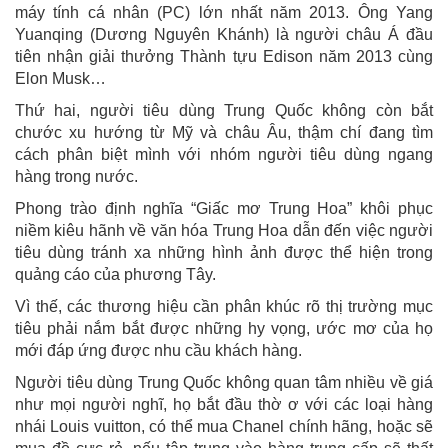
máy tính cá nhân (PC) lớn nhất năm 2013. Ông Yang
Yuanqing (Dương Nguyên Khánh) là người châu Á đầu
tiên nhận giải thưởng Thành tựu Edison năm 2013 cùng
Elon Musk…
Thứ hai, người tiêu dùng Trung Quốc không còn bắt
chước xu hướng từ Mỹ và châu Âu, thậm chí đang tìm
cách phân biệt mình với nhóm người tiêu dùng ngang
hàng trong nước.
Phong trào định nghĩa “Giấc mơ Trung Hoa” khôi phục
niềm kiêu hãnh về văn hóa Trung Hoa dẫn đến việc người
tiêu dùng tránh xa những hình ảnh được thể hiện trong
quảng cáo của phương Tây.
Vì thế, các thương hiệu cần phân khúc rõ thị trường mục
tiêu phải nắm bắt được những hy vọng, ước mơ của họ
mới đáp ứng được nhu cầu khách hàng.
Người tiêu dùng Trung Quốc không quan tâm nhiều về giá
như mọi người nghĩ, họ bắt đầu thờ ơ với các loại hàng
nhái Louis vuitton, có thể mua Chanel chính hãng, hoặc sẽ