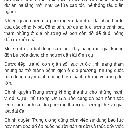
dự án hạ tầng mới như xe lửa cao tốc, hệ thống tàu điện
ngầm.
Nhiều quan chức địa phương vô đạo đức đã nhận hối lộ
của các công ty bất động sản, sử dụng lực lượng cảnh sát
tham nhũng ở địa phương và bọn côn đồ để đuổi nông
dân ra khỏi nhà.
Một số dự án bất động sản thúc đẩy bằng mọi giá, không
đền bù thỏa đáng cho người dân tái định cư.
Được tiếp lửa từ cơn giận sôi sục trước tình trạng tham
nhũng đã trở thành bệnh dịch ở địa phương, những cuộc
bạo động này nhanh chóng biến thành những vụ xung đột
lớn.
Chính quyền Trung ương không tha thứ cho những hành
vi đó. Cựu Thủ tướng Ôn Gia Bảo cũng đã ban hành sắc
lệnh cấm cảnh sát địa phương tham gia cưỡng chế và giải
tỏa đất đai.
Chính quyền Trung ương cũng cấm việc sử dụng bạo lực
hay hăm dọa để ép buộc người dân di dời và thúc đẩy việc