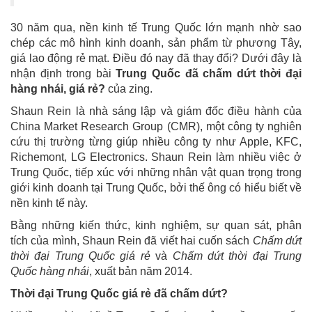
30 năm qua, nền kinh tế Trung Quốc lớn mạnh nhờ sao
chép các mô hình kinh doanh, sản phẩm từ phương Tây,
giá lao động rẻ mạt. Điều đó nay đã thay đổi? Dưới đây là
nhận định trong bài
Trung Quốc đã chấm dứt thời đại
hàng nhái, giá rẻ?
của zing.
Shaun Rein là nhà sáng lập và giám đốc điều hành của
China Market Research Group (CMR), một công ty nghiên
cứu thị trường từng giúp nhiều công ty như Apple, KFC,
Richemont, LG Electronics. Shaun Rein làm nhiều việc ở
Trung Quốc, tiếp xúc với những nhân vật quan trọng trong
giới kinh doanh tại Trung Quốc, bởi thế ông có hiểu biết về
nền kinh tế này.
Bằng những kiến thức, kinh nghiệm, sự quan sát, phân
tích của mình, Shaun Rein đã viết hai cuốn sách
Chấm dứt
thời đại Trung Quốc giá rẻ
và
Chấm dứt thời đại Trung
Quốc hàng nhái
, xuất bản năm 2014.
Thời đại Trung Quốc giá rẻ đã chấm dứt?