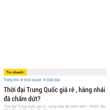
Tin nhanh:
Trang chủ
Kinh doanh
Diễn đàn
Thời đại Trung Quốc giá rẻ , hàng nhái
đã chấm dứt?
Thời đại Trung Quốc giá rẻ , hàng nhái đã chấm dứt?, 78493, Ms