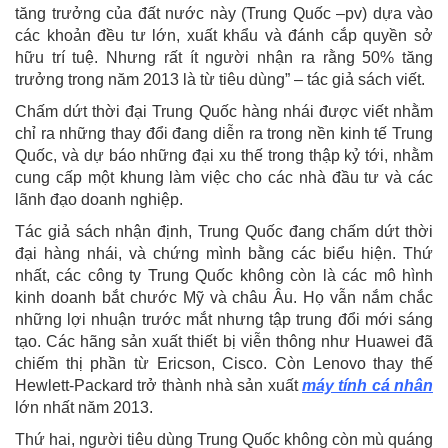
tăng trưởng của đất nước này (Trung Quốc –pv) dựa vào
các khoản đều tư lớn, xuất khẩu và đánh cắp quyền sở
hữu trí tuệ. Nhưng rất ít người nhận ra rằng 50% tăng
trưởng trong năm 2013 là từ tiêu dùng” – tác giả sách viết.
Chấm dứt thời đại Trung Quốc hàng nhái được viết nhằm
chỉ ra những thay đổi đang diễn ra trong nền kinh tế Trung
Quốc, và dự báo những đại xu thế trong thập kỷ tới, nhằm
cung cấp một khung làm việc cho các nhà đầu tư và các
lãnh đạo doanh nghiệp.
Tác giả sách nhận định, Trung Quốc đang chấm dứt thời
đại hàng nhái, và chứng mình bằng các biểu hiện. Thứ
nhất, các công ty Trung Quốc không còn là các mô hình
kinh doanh bắt chước Mỹ và châu Âu. Họ vẫn nắm chắc
những lợi nhuận trước mắt nhưng tập trung đổi mới sáng
tạo. Các hãng sản xuất thiết bị viễn thông như Huawei đã
chiếm thị phần từ Ericson, Cisco. Còn Lenovo thay thế
Hewlett-Packard trở thành nhà sản xuất
máy tính cá nhân
lớn nhất năm 2013.
Thứ hai, người tiêu dùng Trung Quốc không còn mù quáng