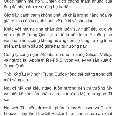
Quốc mạnh mẽ hơn. Chiến dịch chống tham nhũng của
ông đã nhận được sự ủng hộ từ dân.
Giờ đây, cạnh tranh không phải về chất lượng hàng hóa và
giá rẻ, mà còn là cạnh tranh về giá trị và sáng tạo.
Khác với những nhà phân tích luôn suy nghĩ tiêu cực về
nền kinh tế Trung Quốc, thực tế là nền kinh tế không lao
vào thảm họa, cũng không hướng đến sự tăng trưởng triền
miên, mà nằm đâu đó giữa hai xu hướng này.
Công ty công nghệ Alibaba đã đầu tư sang Silicon Valley,
và ngược lại, Apple thiết kế ở Silycon Valley và sản xuất ở
Trung Quốc.
Thời kỳ đầu Mỹ nghĩ Trung Quốc không thể thắng trong đổi
mới sáng tạo.
Người Mỹ khá kiêu ngạo, luôn hướng đến thị trường Mỹ
và thiết kế các sản phẩm cho thị trường Mỹ, nhưng họ đã
sai.
Huawei đã chiếm được thị phần từ tay Ericsson và Cisco,
Lenovo thay thế Hewlett-Packard trở thành nhà sản xuất