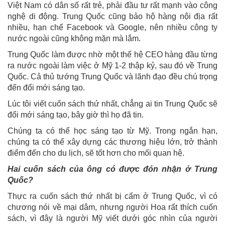
Việt Nam có dân số rất trẻ, phải đầu tư rất mạnh vào công
nghệ di động. Trung Quốc cũng bảo hộ hàng nội địa rất
nhiều, hạn chế Facebook và Google, nên nhiều công ty
nước ngoài cũng không mặn mà lắm.
Trung Quốc làm được nhờ một thế hệ CEO hàng đầu từng
ra nước ngoài làm việc ở Mỹ 1-2 thập kỷ, sau đó về Trung
Quốc. Cả thủ tướng Trung Quốc và lãnh đạo đều chú trọng
đến đổi mới sáng tạo.
Lúc tôi viết cuốn sách thứ nhất, chẳng ai tin Trung Quốc sẽ
đổi mới sáng tạo, bây giờ thì họ đã tin.
Chúng ta có thể học sáng tạo từ Mỹ. Trong ngắn hạn,
chúng ta có thể xây dựng các thương hiệu lớn, trở thành
điểm đến cho du lịch, sẽ tốt hơn cho mối quan hệ.
Hai cuốn sách của ông có được đón nhận ở Trung
Quốc?
Thực ra cuốn sách thứ nhất bị cấm ở Trung Quốc, vì có
chương nói về mại dâm, nhưng người Hoa rất thích cuốn
sách, vì đây là người Mỹ viết dưới góc nhìn của người