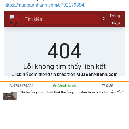
https://muabannhanh.com/0792179884
0792179884
ChatNhanh
SMS
Trang chủ
Kinh doanh
Diễn đàn
Thị trường nóng lạnh thất thường, nhà đầu tư nên bỏ tiền vào đâu?
MBN share
>> Quảng cáo miễn phí
Thị trường nóng lạnh thất thường, nhà đầu tư nên bỏ tiền vào đâu?
|