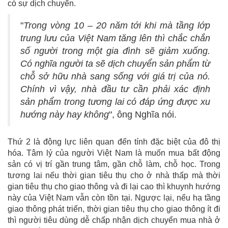
có sự dịch chuyển.
"
Trong vòng 10 – 20 năm tới khi mà tầng lớp
trung lưu của Việt Nam tăng lên thì chắc chắn
số người trong một gia đình sẽ giảm xuống.
Có nghĩa người ta sẽ dịch chuyển sản phẩm từ
chỗ sở hữu nhà sang sống với giá trị của nó.
Chính vì vậy, nhà đầu tư cần phải xác định
sản phẩm trong tương lai có đáp ứng được xu
hướng này hay không
", ông Nghĩa nói.
Thứ 2 là động lực liên quan đến tính đặc biệt của đô thị
hóa. Tâm lý của người Việt Nam là muốn mua bất động
sản có vị trí gần trung tâm, gần chỗ làm, chỗ học. Trong
tương lai nếu thời gian tiêu thụ cho ở nhà thấp mà thời
gian tiêu thụ cho giao thông và đi lại cao thì khuynh hướng
này của Việt Nam vẫn còn tồn tại. Ngược lại, nếu hạ tầng
giao thông phát triển, thời gian tiêu thụ cho giao thông ít đi
thì người tiêu dùng dễ chấp nhận dịch chuyển mua nhà ở