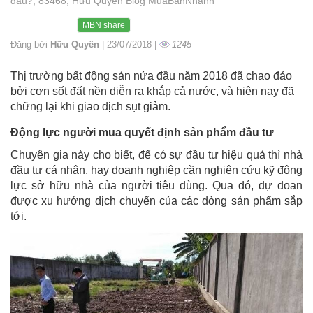
đâu?, 83468, Hữu Quyền Blog MuaBanNhanh
MBN share
Đăng bởi
Hữu Quyền
| 23/07/2018 |
1245
Thị trường bất động sản nửa đầu năm 2018 đã chao đảo
bởi cơn sốt đất nền diễn ra khắp cả nước, và hiện nay đã
chững lại khi giao dịch sụt giảm.
Động lực người mua quyết định sản phẩm đầu tư
Chuyên gia này cho biết, để có sự đầu tư hiệu quả thì nhà
đầu tư cá nhân, hay doanh nghiệp cần nghiên cứu kỹ động
lực sở hữu nhà của người tiêu dùng. Qua đó, dự đoan
được xu hướng dịch chuyển của các dòng sản phẩm sắp
tới.