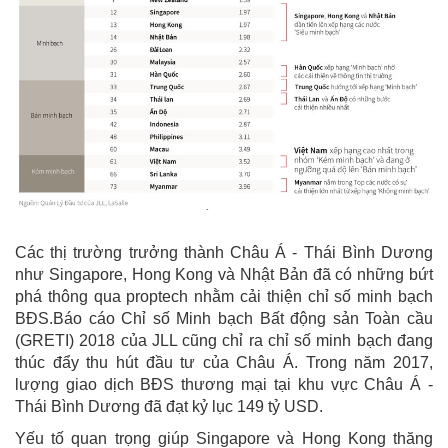
Các thị trường trưởng thành Châu Á - Thái Bình Dương
như Singapore, Hong Kong và Nhật Bản đã có những bứt
phá thông qua proptech nhằm cải thiện chỉ số minh bạch
BĐS.Báo cáo Chỉ số Minh bạch Bất động sản Toàn cầu
(GRETI) 2018 của JLL cũng chỉ ra chỉ số minh bạch đang
thúc đẩy thu hút đầu tư của Châu Á. Trong năm 2017,
lượng giao dịch BĐS thương mại tại khu vực Châu Á -
Thái Bình Dương đã đạt kỷ lục 149 tỷ USD.
Yếu tố quan trọng giúp Singapore và Hong Kong thăng