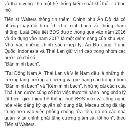
và tham vọng cho một hệ thống kiểm soát khí thải carbon
mới.
Tiến sĩ Walters thông tin thêm, Chính phủ Ấn Độ đã có
những thay đổi hữu ích cho minh bạch và chống tham
nhũng. Luật Điều tiết BĐS được thông qua vào năm 2016
và áp dụng vào năm 2017 là một điểm sáng của khu vực.
Nhờ vào những chính sách hợp lý, Ấn Độ cùng Trung
Quốc, Indonesia và Thái Lan giữ vị trí cao trong nhóm các
nước có chỉ số
"Bán minh bạch".
"Tại Đông Nam Á, Thái Lan và Việt Nam đều là những thị
trường tăng trưởng ấn tượng và giữ hạng cao trong nhóm
"Bán minh bạch" và "Kém minh bạch". Những cải cách của
Thái Lan được củng cố bởi việc thực thi hành lang pháp lý
tốt hơn, giới thiệu hệ thống thuế BĐS mới và công nghệ
hóa việc đăng ký quyền sử dụng đất. Macau cũng đã tập
trung hơn vào việc phòng chống rửa tiền, do đó các nhà
quản lý tài chính phải tăng cường giám sát tốt hơn", theo
Tiến sĩ Walters.