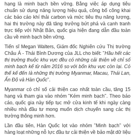
hạng là minh bạch bền vững. Bằng việc áp dụng tiêu
chuẩn sử dụng năng lượng hiệu quả, công bố công khai
các báo cáo khí thải carbon và mức tiêu thụ năng lượng,
hai thị trường này đã tăng trưởng bứt phá và cạnh tranh
trực tiếp với Nhật Bản, quốc gia hiện đang dẫn đầu toàn
cầu về minh bạch bền vững.
Tiến sĩ Megan Walters, Giám đốc Nghiên cứu Thị trường
Châu Á - Thái Bình Dương của JLL cho biết: "
Hầu hết các
thị trường thuộc khu vực đều có những cải thiện về chỉ số
minh bạch kể từ năm 2016 so với bốn khu vực còn lại. Có
thể kể đến là những thị trường Myanmar, Macau, Thái Lan,
Ấn Độ và Hàn Quốc
".
Myanmar có chỉ số cải thiện cao nhất toàn cầu, tăng 15
hạng và tham gia vào nhóm "Kém minh bạch". Theo báo
cáo, quốc gia này tiếp tục mở cửa kinh tế khi ngày càng
nhiều nhà đầu tư mong muốn dịch chuyển sang các thị
trường thông minh hơn.
Lần đầu tiên, Hàn Quốc lọt vào nhóm "Minh bạch" với
hàng loạt những nỗ lực đầu tư cải thiện về bảo mật dữ liệu