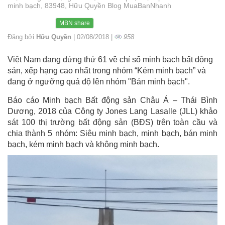
minh bạch, 83948, Hữu Quyền Blog MuaBanNhanh
MBN share
Đăng bởi
Hữu Quyền
| 02/08/2018 |
958
Việt Nam đang đứng thứ 61 về chỉ số minh bạch bất động
sản, xếp hạng cao nhất trong nhóm “Kém minh bạch” và
đang ở ngưỡng quá độ lên nhóm "Bán minh bạch".
Báo cáo Minh bạch Bất động sản Châu Á – Thái Bình
Dương, 2018 của Công ty Jones Lang Lasalle (JLL) khảo
sát 100 thị trường bất động sản (BĐS) trên toàn cầu và
chia thành 5 nhóm: Siêu minh bạch, minh bạch, bán minh
bạch, kém minh bạch và không minh bạch.