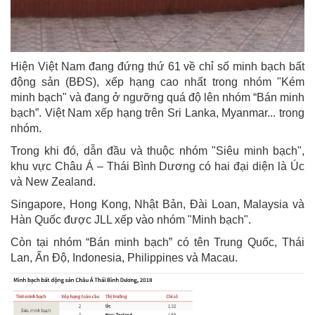
Hiện Việt Nam đang đứng thứ 61 về chỉ số minh bạch bất
động sản (BĐS), xếp hạng cao nhất trong nhóm "Kém
minh bạch" và đang ở ngưỡng quá độ lên nhóm “Bán minh
bạch”. Việt Nam xếp hạng trên Sri Lanka, Myanmar... trong
nhóm.
Trong khi đó, dẫn đầu và thuộc nhóm "Siêu minh bạch",
khu vực Châu Á – Thái Bình Dương có hai đại diện là Úc
và New Zealand.
Singapore, Hong Kong, Nhật Bản, Đài Loan, Malaysia và
Hàn Quốc được JLL xếp vào nhóm "Minh bạch".
Còn tại nhóm “Bán minh bạch” có tên Trung Quốc, Thái
Lan, Ấn Độ, Indonesia, Philippines và Macau.