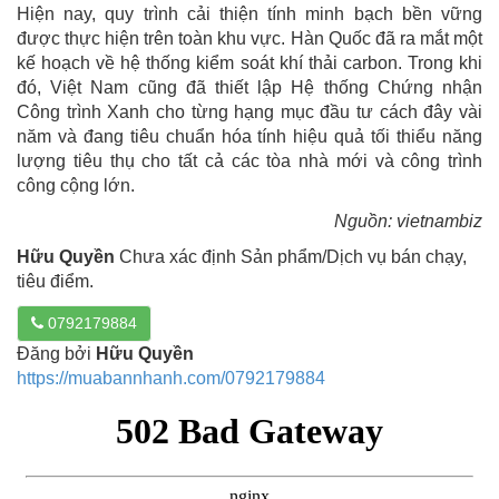
Hiện nay, quy trình cải thiện tính minh bạch bền vững
được thực hiện trên toàn khu vực. Hàn Quốc đã ra mắt một
kế hoạch về hệ thống kiểm soát khí thải carbon. Trong khi
đó, Việt Nam cũng đã thiết lập Hệ thống Chứng nhận
Công trình Xanh cho từng hạng mục đầu tư cách đây vài
năm và đang tiêu chuẩn hóa tính hiệu quả tối thiểu năng
lượng tiêu thụ cho tất cả các tòa nhà mới và công trình
công cộng lớn.
Nguồn: vietnambiz
Hữu Quyền
Chưa xác định Sản phẩm/Dịch vụ bán chạy,
tiêu điểm.
0792179884
Đăng bởi
Hữu Quyền
https://muabannhanh.com/0792179884