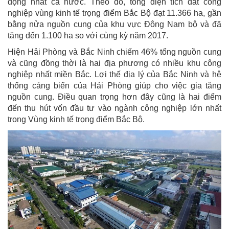
động nhất cả nước. Theo đó, tổng diện tích đất công
nghiệp vùng kinh tế trọng điểm Bắc Bộ đạt 11.366 ha, gần
bằng nửa nguồn cung của khu vực Đông Nam bộ và đã
tăng đến 1.100 ha so với cùng kỳ năm 2017.
Hiện Hải Phòng và Bắc Ninh chiếm 46% tổng nguồn cung
và cũng đồng thời là hai địa phương có nhiều khu công
nghiệp nhất miền Bắc. Lợi thế địa lý của Bắc Ninh và hệ
thống cảng biển của Hải Phòng giúp cho việc gia tăng
nguồn cung. Điều quan trọng hơn đây cũng là hai điểm
đến thu hút vốn đầu tư vào ngành công nghiệp lớn nhất
trong Vùng kinh tế trọng điểm Bắc Bộ.