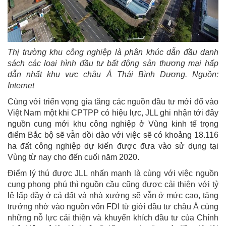
Thị trường khu công nghiệp là phân khúc dẫn đầu danh
sách các loại hình đầu tư bất động sản thương mại hấp
dẫn nhất khu vực châu Á Thái Bình Dương. Nguồn:
Internet
Cùng với triển vọng gia tăng các nguồn đầu tư mới đổ vào
Việt Nam một khi CPTPP có hiệu lực, JLL ghi nhận tới đây
nguồn cung mới khu công nghiệp ở Vùng kinh tế trọng
điểm Bắc bộ sẽ vẫn dồi dào với việc sẽ có khoảng 18.116
ha đất công nghiệp dự kiến được đưa vào sử dụng tại
Vùng từ nay cho đến cuối năm 2020.
Điểm lý thú được JLL nhấn mạnh là cùng với việc nguồn
cung phong phú thì nguồn cầu cũng được cải thiện với tỷ
lệ lấp đầy ở cả đất và nhà xưởng sẽ vẫn ở mức cao, tăng
trưởng nhờ vào nguồn vốn FDI từ giới đầu tư châu Á cùng
những nỗ lực cải thiện và khuyến khích đầu tư của Chính