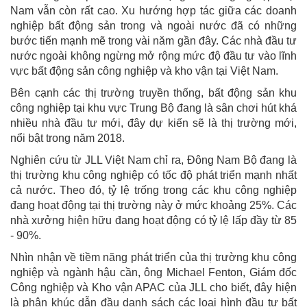
Nam vẫn còn rất cao. Xu hướng hợp tác giữa các doanh
nghiệp bất động sản trong và ngoài nước đã có những
bước tiến mạnh mẽ trong vài năm gần đây. Các nhà đầu tư
nước ngoài không ngừng mở rộng mức độ đầu tư vào lĩnh
vực bất động sản công nghiệp và kho vận tại Việt Nam.
Bên cạnh các thị trường truyền thống, bất động sản khu
công nghiệp tại khu vực Trung Bộ đang là sân chơi hút khá
nhiều nhà đầu tư mới, đây dự kiến sẽ là thị trường mới,
nổi bật trong năm 2018.
Nghiên cứu từ JLL Việt Nam chỉ ra, Đông Nam Bộ đang là
thị trường khu công nghiệp có tốc độ phát triển mạnh nhất
cả nước. Theo đó, tỷ lệ trống trong các khu công nghiệp
đang hoạt động tại thị trường này ở mức khoảng 25%. Các
nhà xưởng hiện hữu đang hoạt động có tỷ lệ lấp đầy từ 85
- 90%.
Nhìn nhận về tiềm năng phát triển của thị trường khu công
nghiệp và ngành hậu cần, ông Michael Fenton, Giám đốc
Công nghiệp và Kho vận APAC của JLL cho biết, đây hiện
là phân khúc dẫn đầu danh sách các loại hình đầu tư bất