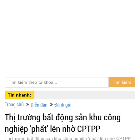
Tìm kiếm
Tin nhanh:
Trang chủ
Diễn đàn
Đánh giá
Thị trường bất động sản khu công
nghiệp 'phất' lên nhờ CPTPP
Thị trường bất động sản khu công nghiệp 'phất' lên nhờ CPTPP,