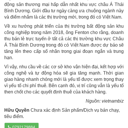
động sản thương mại hấp dẫn nhất khu vực châu Á Thái
Bình Dương. Giới đầu tư ngày càng ưa chuộng ngành này
và điểm nhắm là các thị trường mới, trong đó có Việt Nam.
Về xu hướng phát triển của thị trường bất động sản khu
công nghiệp trong năm 2018, ông Fenton cho rằng, doanh
thu bán lẻ trực tuyến ở tất cả các thị trường khu vực Châu
Á Thái Bình Dương trong đó có Việt Nam được dự báo sẽ
tăng lên theo cấp số nhân trong giai đoạn ngắn và trung
hạn.
Vì vậy, nhu cầu về các cơ sở kho vận hiện đại, kết hợp với
công nghệ và tự động hóa sẽ gia tăng mạnh. Thời gian
giao hàng nhanh chóng mới là yếu tố được xem trọng thay
vì yếu tố chi phí thuê. Bên cạnh đó, vị trí cũng vẫn là yếu tố
then chốt cho các quyết định thuê của khách hàng.
Nguồn: vietnambiz
Hữu Quyền
Chưa xác định Sản phẩm/Dịch vụ bán chạy,
tiêu điểm.
0792179884